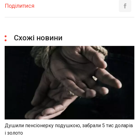
Поділитися
Схожі новини
Душили пенсіонерку подушкою, забрали 5 тис доларів
і золото