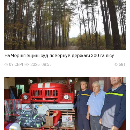
На Чернігівщині суд повернув державі 300 га лісу
09 СЕРПНЯ 2026, 08:55
681