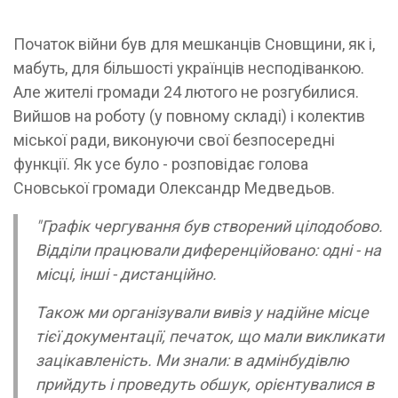
Початок війни був для мешканців Сновщини, як і,
мабуть, для більшості українців несподіванкою.
Але жителі громади 24 лютого не розгубилися.
Вийшов на роботу (у повному складі) і колектив
міської ради, виконуючи свої безпосередні
функції. Як усе було - розповідає голова
Сновської громади Олександр Медведьов.
"Графік чергування був створений цілодобово.
Відділи працювали диференційовано: одні - на
місці, інші - дистанційно.
Також ми організували вивіз у надійне місце
тієї документації, печаток, що мали викликати
зацікавленість. Ми знали: в адмінбудівлю
прийдуть і проведуть обшук, орієнтувалися в