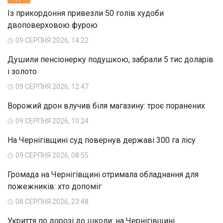
Із прикордоння привезли 50 голів худоби
двоповерховою фурою
09 СЕРПНЯ 2026, 14:22
Душили пенсіонерку подушкою, забрали 5 тис доларів
і золото
09 СЕРПНЯ 2026, 12:47
Ворожий дрон влучив біля магазину: троє поранених
09 СЕРПНЯ 2026, 10:24
На Чернігівщині суд повернув державі 300 га лісу
09 СЕРПНЯ 2026, 08:55
Громада на Чернігівщині отримала обладнання для
пожежників: хто допоміг
08 СЕРПНЯ 2026, 23:48
Укриття по дорозі до школи: на Чернігівщині