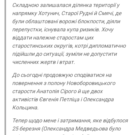
Складною залишалася ділянка території у
напрямку Хотунич, Старої Рудні й Смячі, де
були облаштовані ворожі блокпости, діяли
перепустки, існувала купа ризиків. Хочу
віддати належне старостам цих
старостинських округів, котрі дипломатично
підійшли до ситуації, зуміли не допустити
численних жертв і втрат.
До сьогодні продовжую сподіватися на
повернення з полону Новоборовицького
старости Анатолія Сірого й ще двох
активістів Євгенія Петліца і Олександра
Кольцина.
Тепер щодо мене і затримання, яке відбулося
25 березня (Олександра Медведьова було