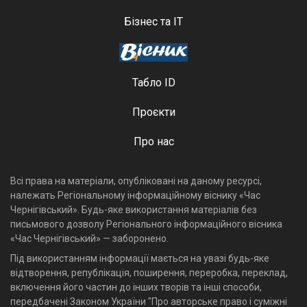
Бізнес та ІТ
Табло ID
Проєкти
Про нас
Всі права на матеріали, опубліковані на даному ресурсі,
належать Регіональному інформаційному віснику «Час
Чернігівський». Будь-яке використання матеріалів без
письмового дозволу Регіонального інформаційного вісника
«Час Чернігівський» — заборонено.
Під використанням інформації мається на увазі будь-яке
відтворення, републікація, поширення, переробка, переклад,
включення його частин до інших творів та інші способи,
передбачені Законом України "Про авторське право і суміжні