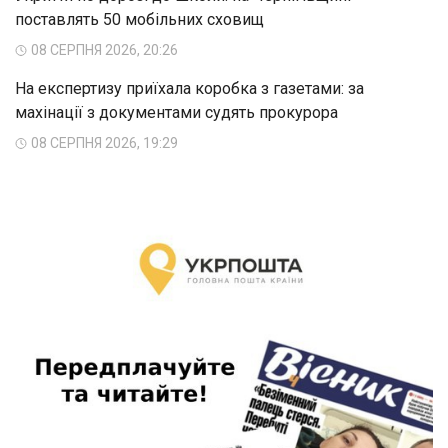
поставлять 50 мобільних сховищ
08 СЕРПНЯ 2026, 20:26
На експертизу приїхала коробка з газетами: за
махінації з документами судять прокурора
08 СЕРПНЯ 2026, 19:29