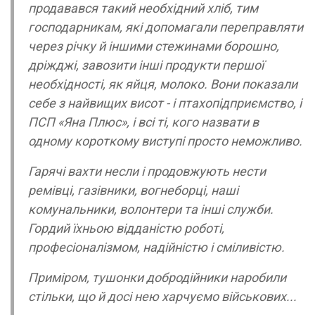
продавався такий необхідний хліб, тим
господарникам, які допомагали переправляти
через річку й іншими стежинами борошно,
дріжджі, завозити інші продукти першої
необхідності, як яйця, молоко. Вони показали
себе з найвищих висот - і птахопідприємство, і
ПСП «Яна Плюс», і всі ті, кого назвати в
одному короткому виступі просто неможливо.
Гарячі вахти несли і продовжують нести
ремівці, газівники, вогнеборці, наші
комунальники, волонтери та інші служби.
Гордий їхньою відданістю роботі,
професіоналізмом, надійністю і сміливістю.
Приміром, тушонки добродійники наробили
стільки, що й досі нею харчуємо військових...