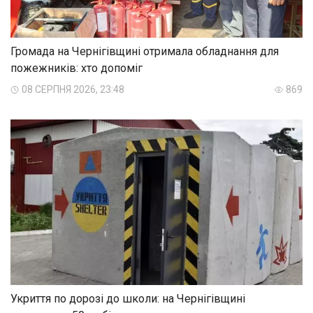
Громада на Чернігівщині отримала обладнання для
пожежників: хто допоміг
08 СЕРПНЯ 2026, 23:48
869
Укриття по дорозі до школи: на Чернігівщині