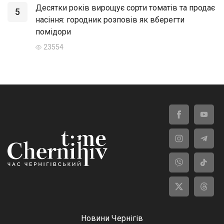
Десятки років вирощує сорти томатів та продає
5
насіння: городник розповів як вберегти
помідори
23554
Новини Чернігів