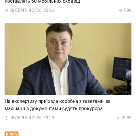
поставлять 50 мобільних сховищ
08 СЕРПНЯ 2026, 20:26
890
На експертизу приїхала коробка з газетами: за
махінації з документами судять прокурора
08 СЕРПНЯ 2026, 19:29
2089
ВIДЕО