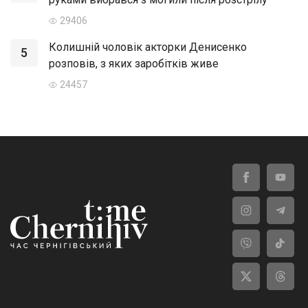
29406
Колишній чоловік акторки Денисенко
5
розповів, з яких заробітків живе
24457