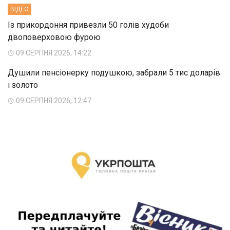
ВIДЕО
Із прикордоння привезли 50 голів худоби
двоповерховою фурою
09 СЕРПНЯ 2026, 14:22
Душили пенсіонерку подушкою, забрали 5 тис доларів
і золото
09 СЕРПНЯ 2026, 12:47