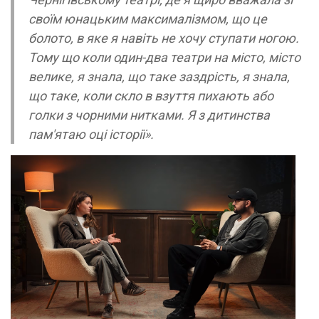
своїм юнацьким максималізмом, що це
болото, в яке я навіть не хочу ступати ногою.
Тому що коли один-два театри на місто, місто
велике, я знала, що таке заздрість, я знала,
що таке, коли скло в взуття пихають або
голки з чорними нитками. Я з дитинства
пам'ятаю оці історії».