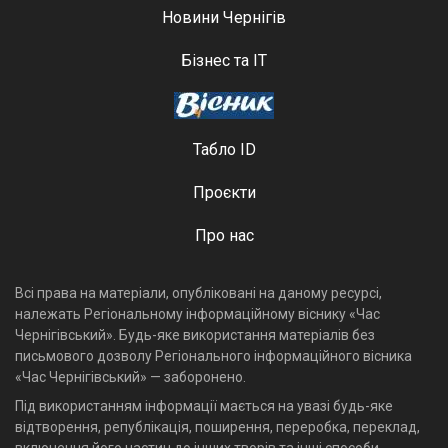
Новини Чернігів
Бізнес та ІТ
Табло ID
Проєкти
Про нас
Всі права на матеріали, опубліковані на даному ресурсі,
належать Регіональному інформаційному віснику «Час
Чернігівський». Будь-яке використання матеріалів без
письмового дозволу Регіонального інформаційного вісника
«Час Чернігівський» — заборонено.
Під використанням інформації мається на увазі будь-яке
відтворення, републікація, поширення, переробка, переклад,