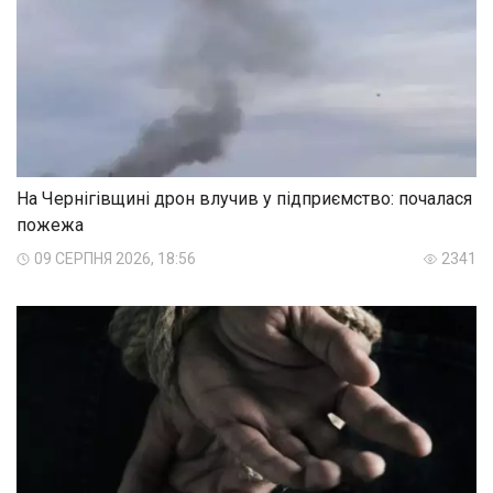
На Чернігівщині дрон влучив у підприємство: почалася
пожежа
09 СЕРПНЯ 2026, 18:56
2341