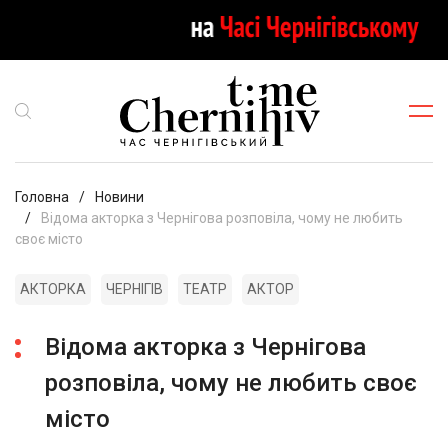
Головна
Новини
Відома акторка з Чернігова розповіла, чому не любить
своє місто
АКТОРКА
ЧЕРНІГІВ
ТЕАТР
АКТОР
Відома акторка з Чернігова
розповіла, чому не любить своє
місто