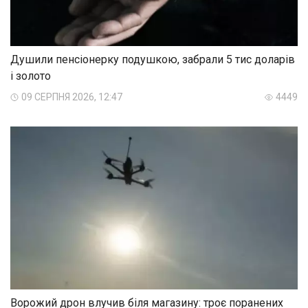
Душили пенсіонерку подушкою, забрали 5 тис доларів
і золото
09 СЕРПНЯ 2026, 12:47
4449
Ворожий дрон влучив біля магазину: троє поранених