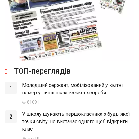
ТОП-переглядів
Молодший сержант, мобілізований у квітні,
1
помер у липні після важкої хвороби
81091
У школу шукають першокласника з будь-якої
2
точки світу: не вистачає одного щоб відкрити
клас
36310