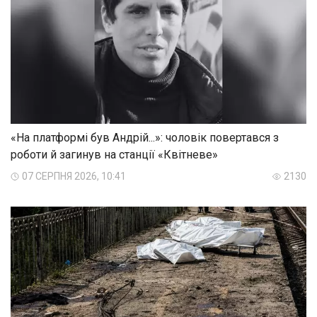
«На платформі був Андрій...»: чоловік повертався з
роботи й загинув на станції «Квітневе»
07 СЕРПНЯ 2026, 10:41
2130