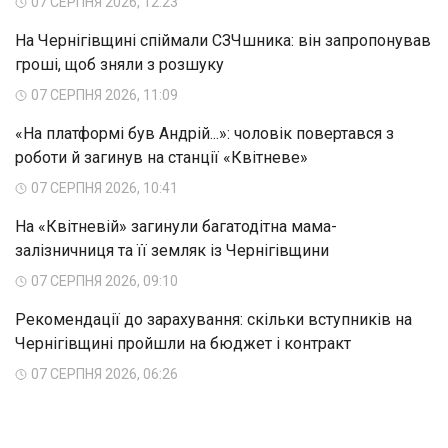
07 СЕРПНЯ 2026, 12:23
На Чернігівщині спіймали СЗЧшника: він запропонував
гроші, щоб зняли з розшуку
07 СЕРПНЯ 2026, 11:09
«На платформі був Андрій...»: чоловік повертався з
роботи й загинув на станції «Квітневе»
07 СЕРПНЯ 2026, 10:41
На «Квітневій» загинули багатодітна мама-
залізничниця та її земляк із Чернігівщини
07 СЕРПНЯ 2026, 09:10
Рекомендації до зарахування: скільки вступників на
Чернігівщині пройшли на бюджет і контракт
07 СЕРПНЯ 2026, 06:26