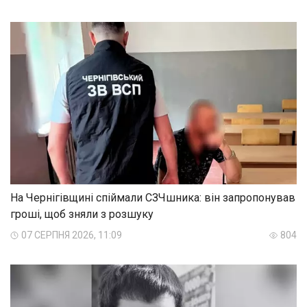
На Чернігівщині спіймали СЗЧшника: він запропонував
гроші, щоб зняли з розшуку
07 СЕРПНЯ 2026, 11:09
804