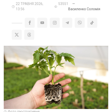
22 ТРАВНЯ 2026,
53551
—
13:56
Василенко Соломія
Фото ілюстративне