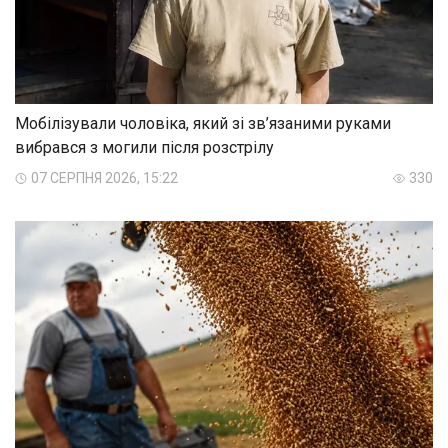
Мобілізували чоловіка, який зі зв’язаними руками
вибрався з могили після розстрілу
07 СЕРПНЯ 2026, 15:22
330