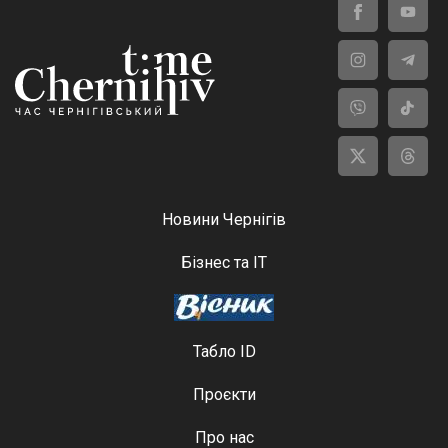
Новини Чернігів
Бізнес та ІТ
Табло ID
Проєкти
Про нас