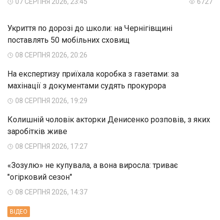
07 СЕРПНЯ 2026, 23:45
6727
Укриття по дорозі до школи: на Чернігівщині
поставлять 50 мобільних сховищ
08 СЕРПНЯ 2026, 20:26
На експертизу приїхала коробка з газетами: за
махінації з документами судять прокурора
08 СЕРПНЯ 2026, 19:29
Колишній чоловік акторки Денисенко розповів, з яких
заробітків живе
08 СЕРПНЯ 2026, 17:27
«Зозулю» не купувала, а вона виросла: триває
"огірковий сезон"
08 СЕРПНЯ 2026, 14:37
ВIДЕО