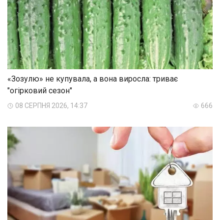
«Зозулю» не купувала, а вона виросла: триває
"огірковий сезон"
08 СЕРПНЯ 2026, 14:37
666