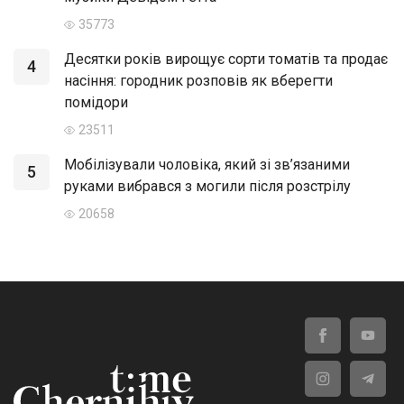
35773
Десятки років вирощує сорти томатів та продає
4
насіння: городник розповів як вберегти
помідори
23511
Мобілізували чоловіка, який зі зв’язаними
5
руками вибрався з могили після розстрілу
20658