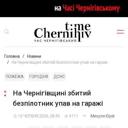
Головна
Новини
На Чернігівщині збитий безпілотник упав на гаражі
ПОЖЕЖА
ГОРОДНЯ
ДСНС
На Чернігівщині збитий
безпілотник упав на гаражі
15 ЧЕРВНЯ 2026, 08:45
4111
—
Михуля Юрій