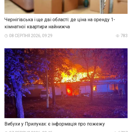
Чернігівська і ще дві області: де ціна на оренду 1-
кімнатної квартири найнижча
08 СЕРПНЯ 2026, 09:29
783
Вибухи у Прилуках: є інформація про пожежу