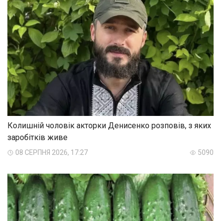
Колишній чоловік акторки Денисенко розповів, з яких
заробітків живе
08 СЕРПНЯ 2026, 17:27
5090