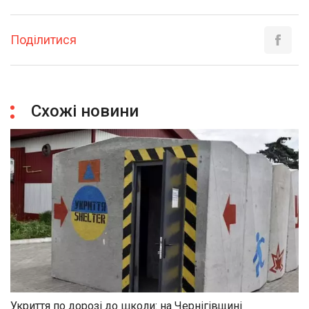
Поділитися
Схожі новини
Укриття по дорозі до школи: на Чернігівщині