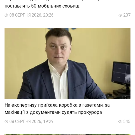
поставлять 50 мобільних сховищ
08 СЕРПНЯ 2026, 20:26
207
На експертизу приїхала коробка з газетами: за
махінації з документами судять прокурора
08 СЕРПНЯ 2026, 19:29
545