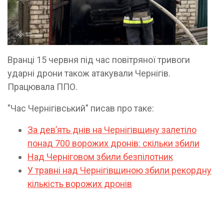
Вранці 15 червня під час повітряної тривоги
ударні дрони також атакували Чернігів.
Працювала ППО.
"Час Чернігівський" писав про таке:
За дев’ять днів на Чернігівщину залетіло
понад 700 ворожих дронів: скільки збили
Над Черніговом збили безпілотник
У травні над Чернігівщиною збили рекордну
кількість ворожих дронів