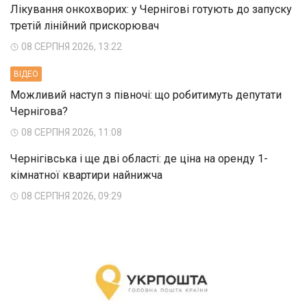
Лікування онкохворих: у Чернігові готують до запуску
третій лінійний прискорювач
08 СЕРПНЯ 2026, 13:22
ВIДЕО
Можливий наступ з півночі: що робитимуть депутати
Чернігова?
08 СЕРПНЯ 2026, 11:08
Чернігівська і ще дві області: де ціна на оренду 1-
кімнатної квартири найнижча
08 СЕРПНЯ 2026, 09:29