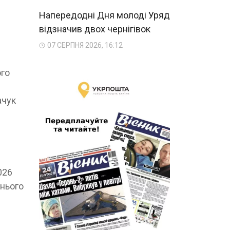
Напередодні Дня молоді Уряд
відзначив двох чернігівок
07 СЕРПНЯ 2026, 16:12
ого
ачук
026
 нього