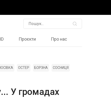
ID
Проєкти
Про нас
НОСІВКА
ОСТЕР
БОРЗНА
СОСНИЦЯ
у... У громадах