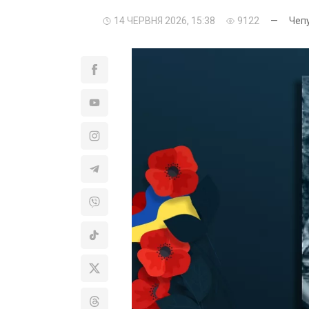
14 ЧЕРВНЯ 2026, 15:38
9122
—
Чеп