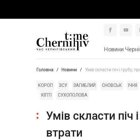
Новини Черні
Головна
Новини
Умів скласти піч і грубу, 
КОРОП
ЗСУ
ЗАГИБЛИЙ
СНОВСЬК
ІЧНЯ
КІПТІ
СУХОПОЛОВА
Умів скласти піч 
втрати