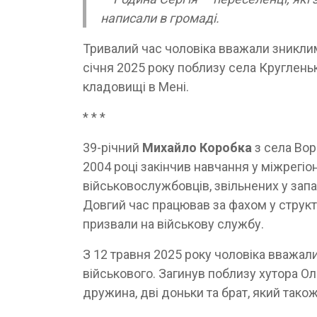
написали в громаді.
Тривалий час чоловіка вважали зниклим
січня 2025 року поблизу села Круглень
кладовищі в Мені.
* * *
39-річний
Михайло Коробка
з села Во
2004 році закінчив навчання у міжрегі
військовослужбовців, звільнених у зап
Довгий час працював за фахом у структ
призвали на військову службу.
З 12 травня 2025 року чоловіка вважал
військового. Загинув поблизу хутора О
дружина, дві доньки та брат, який тако