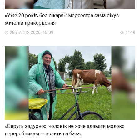
«Уже 20 років без лікаря»: медсестра сама лікує
жителів прикордоння
28 ЛИПНЯ 2026, 15:09
1149
«Беруть задурно»: чоловік не хоче здавати молоко
переробникам — возить на базар