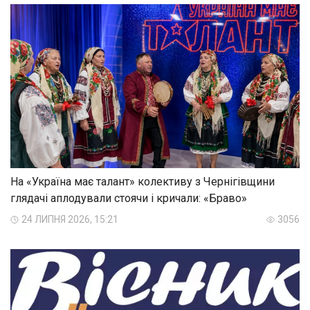
На «Україна має талант» колективу з Чернігівщини
глядачі аплодували стоячи і кричали: «Браво»
24 ЛИПНЯ 2026, 15:21
3056