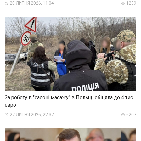
28 ЛИПНЯ 2026, 11:04
1259
За роботу в "салоні масажу" в Польщі обіцяла до 4 тис
євро
27 ЛИПНЯ 2026, 22:37
6207