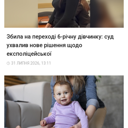
Збила на переході 6-річну дівчинку: суд
ухвалив нове рішення щодо
експоліцейської
31 ЛИПНЯ 2026, 13:11