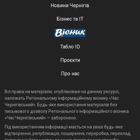
Новини Чернігів
Бізнес та ІТ
Табло ID
Проєкти
Про нас
Всі права на матеріали, опубліковані на даному ресурсі,
належать Регіональному інформаційному віснику «Час
Чернігівський». Будь-яке використання матеріалів без
письмового дозволу Регіонального інформаційного вісника
«Час Чернігівський» — заборонено.
Під використанням інформації мається на увазі будь-яке
відтворення, републікація, поширення, переробка, переклад,