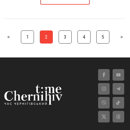
<
1
2
3
4
5
>