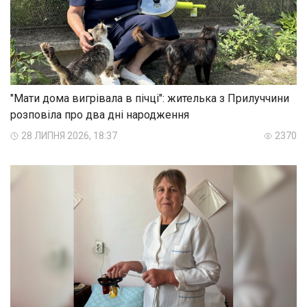
"Мати дома вигрівала в пічці": жителька з Прилуччини
розповіла про два дні народження
28 ЛИПНЯ 2026, 18:37
2370