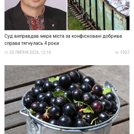
Суд виправдав мера міста за конфісковані добрива:
справа тягнулась 4 роки
25 ЛИПНЯ 2026, 12:10
1927