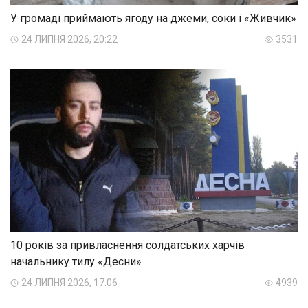
У громаді приймають ягоду на джеми, соки і «Живчик»
24 ЛИПНЯ 2026, 20:22
3531
10 років за привласнення солдатських харчів
начальнику тилу «Десни»
24 ЛИПНЯ 2026, 17:06
4939