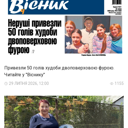
Привезли 50 голів худоби двоповерховою фурою.
Читайте у "Віснику"
29 ЛИПНЯ 2026, 12:00
1155