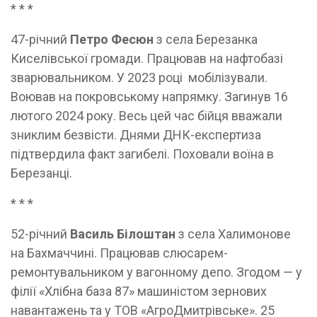
* * *
47-річний
Петро Фесюн
з села Березанка
Киселівської громади. Працював на нафтобазі
зварювальником. У 2023 році мобілізували.
Воював на покровському напрямку. Загинув 16
лютого 2024 року. Весь цей час бійця вважали
зниклим безвісти. Днями ДНК-експертиза
підтвердила факт загибелі. Поховали воїна в
Березанці.
* * *
52-річний
Василь Білоштан
з села Халимонове
на Бахмаччині. Працював слюсарем-
ремонтувальником у вагонному депо. Згодом — у
філії «Хлібна база 87» машиністом зернових
навантажень та у ТОВ «АгроДмитрівське». 25