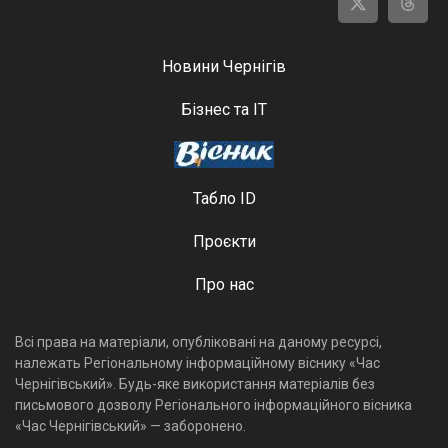
Новини Чернігів
Бізнес та ІТ
Табло ID
Проєкти
Про нас
Всі права на матеріали, опубліковані на даному ресурсі,
належать Регіональному інформаційному віснику «Час
Чернігівський». Будь-яке використання матеріалів без
письмового дозволу Регіонального інформаційного вісника
«Час Чернігівський» — заборонено.