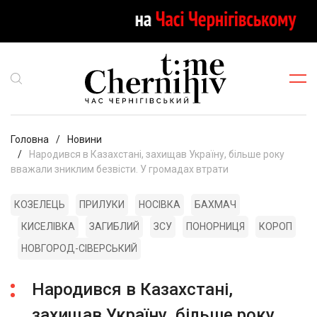
Головна
Новини
Народився в Казахстані, захищав Україну, більше року
вважали зниклим безвісти. У громадах втрати
КОЗЕЛЕЦЬ
ПРИЛУКИ
НОСІВКА
БАХМАЧ
КИСЕЛІВКА
ЗАГИБЛИЙ
ЗСУ
ПОНОРНИЦЯ
КОРОП
НОВГОРОД-СІВЕРСЬКИЙ
Народився в Казахстані,
захищав Україну, більше року