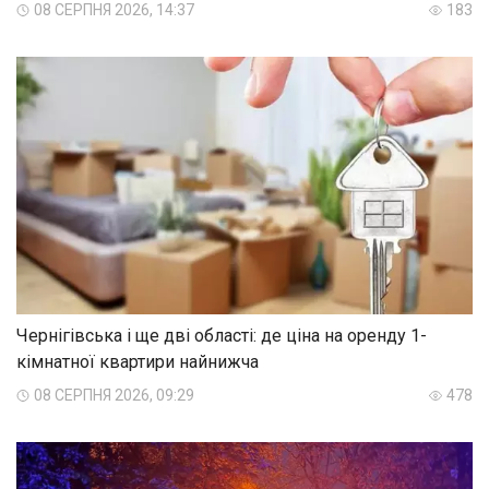
08 СЕРПНЯ 2026, 14:37
183
Чернігівська і ще дві області: де ціна на оренду 1-
кімнатної квартири найнижча
08 СЕРПНЯ 2026, 09:29
478