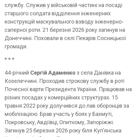
службу. Служив у військовій частині на посаді
старшого солдата відділення інженерних
конструкцій маскувального взводу інженерно-
саперної роти. 21 березня 2026 року загинув на
Донеччині. Поховали в селі Пекарів Сосницької
громади.
* * *
44-річний
Сергій Адаменко
з села Данівка на
Козелеччині. Проходив строкову службу в роті
Почесної варти Президента України. Працював на
різних посадах у комерційних структурах. 15
травня 2022 року долучився до лав оборонців за
мобілізацією. Брав участь у боях у Бахмуті,
Покровську, Авдіївці, Опитному, Запоріжжі.
Загинув 25 березня 2026 року біля Куп’янська