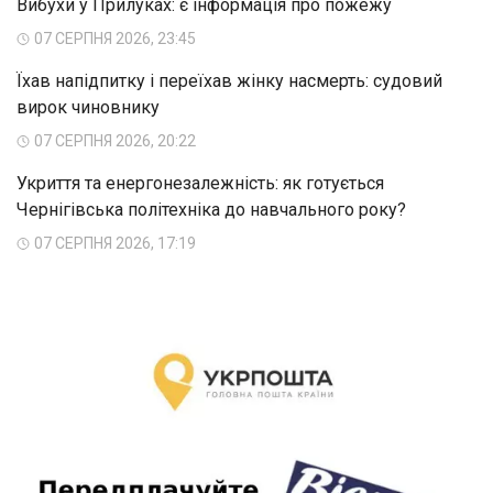
Вибухи у Прилуках: є інформація про пожежу
07 СЕРПНЯ 2026, 23:45
Їхав напідпитку і переїхав жінку насмерть: судовий
вирок чиновнику
07 СЕРПНЯ 2026, 20:22
Укриття та енергонезалежність: як готується
Чернігівська політехніка до навчального року?
07 СЕРПНЯ 2026, 17:19