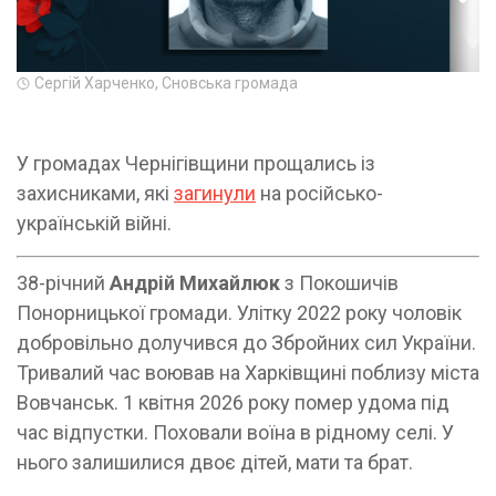
Сергій Харченко, Сновська громада
У громадах Чернігівщини прощались із
захисниками, які
загинули
на російсько-
українській війні.
38-річний
Андрій Михайлюк
з Покошичів
Понорницької громади. Улітку 2022 року чоловік
добровільно долучився до Збройних сил України.
Тривалий час воював на Харківщині поблизу міста
Вовчанськ. 1 квітня 2026 року помер удома під
час відпустки. Поховали воїна в рідному селі. У
нього залишилися двоє дітей, мати та брат.