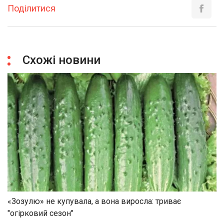
Поділитися
Схожі новини
«Зозулю» не купувала, а вона виросла: триває
"огірковий сезон"