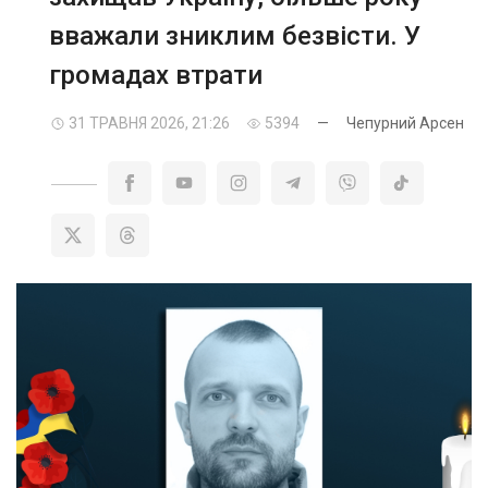
вважали зниклим безвісти. У
громадах втрати
31 ТРАВНЯ 2026, 21:26
5394
—
Чепурний Арсен