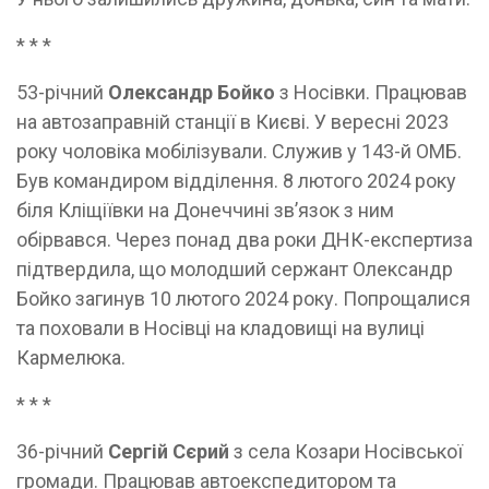
* * *
53-річний
Олександр Бойко
з Носівки. Працював
на автозаправній станції в Києві. У вересні 2023
року чоловіка мобілізували. Служив у 143-й ОМБ.
Був командиром відділення. 8 лютого 2024 року
біля Кліщіївки на Донеччині зв’язок з ним
обірвався. Через понад два роки ДНК-експертиза
підтвердила, що молодший сержант Олександр
Бойко загинув 10 лютого 2024 року. Попрощалися
та поховали в Носівці на кладовищі на вулиці
Кармелюка.
* * *
36-річний
Сергій Сєрий
з села Козари Носівської
громади. Працював автоекспедитором та