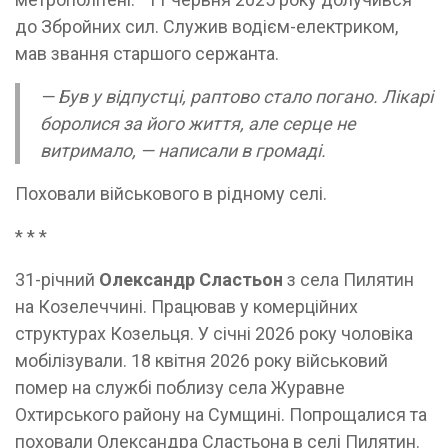
до Збройних сил. Служив водієм-електриком,
мав звання старшого сержанта.
— Був у відпустці, раптово стало погано. Лікарі
боролися за його життя, але серце не
витримало, — написали в громаді.
Поховали військового в рідному селі.
* * *
31-річний
Олександр Сластьон
з села Пилятин
на Козелеччині. Працював у комерційних
структурах Козельця. У січні 2026 року чоловіка
мобілізували. 18 квітня 2026 року військовий
помер на службі поблизу села Журавне
Охтирського району на Сумщині. Попрощалися та
поховали Олександра Сластьона в селі Пилятин.