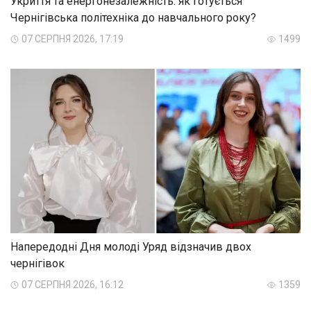
Укриття та енергонезалежність: як готується
Чернігівська політехніка до навчального року?
07 СЕРПНЯ 2026, 17:19
1499
Напередодні Дня молоді Уряд відзначив двох
чернігівок
07 СЕРПНЯ 2026, 16:12
1359