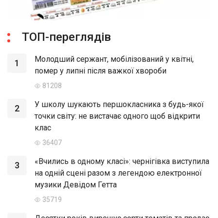
ТОП-переглядів
Молодший сержант, мобілізований у квітні,
1
помер у липні після важкої хвороби
81208
У школу шукають першокласника з будь-якої
2
точки світу: не вистачає одного щоб відкрити
клас
36407
«Вчились в одному класі»: чернігівка виступила
3
на одній сцені разом з легендою електронної
музики Девідом Гетта
35719