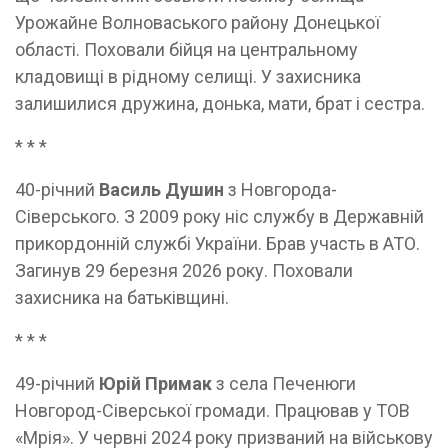
Урожайне Волноваського району Донецької
області. Поховали бійця на центральному
кладовищі в рідному селищі. У захисника
залишилися дружина, донька, мати, брат і сестра.
* * *
40-річний
Василь Душин
з Новгорода-
Сіверського. З 2009 року ніс службу в Державній
прикордонній службі України. Брав участь в АТО.
Загинув 29 березня 2026 року. Поховали
захисника на батьківщині.
* * *
49-річний
Юрій Примак
з села Печенюги
Новгород-Сіверської громади. Працював у ТОВ
«Мрія». У червні 2024 року призваний на військову