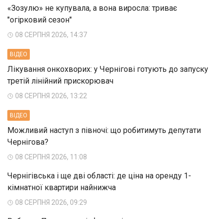
«Зозулю» не купувала, а вона виросла: триває
"огірковий сезон"
08 СЕРПНЯ 2026, 14:37
ВIДЕО
Лікування онкохворих: у Чернігові готують до запуску
третій лінійний прискорювач
08 СЕРПНЯ 2026, 13:22
ВIДЕО
Можливий наступ з півночі: що робитимуть депутати
Чернігова?
08 СЕРПНЯ 2026, 11:08
Чернігівська і ще дві області: де ціна на оренду 1-
кімнатної квартири найнижча
08 СЕРПНЯ 2026, 09:29