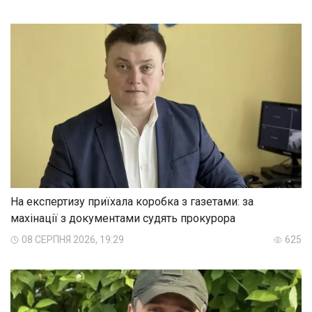
На експертизу приїхала коробка з газетами: за
махінації з документами судять прокурора
08 СЕРПНЯ 2026, 19:29
625