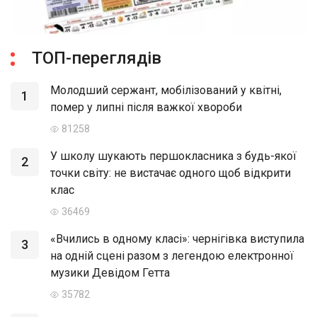
ТОП-переглядів
Молодший сержант, мобілізований у квітні,
1
помер у липні після важкої хвороби
81258
У школу шукають першокласника з будь-якої
2
точки світу: не вистачає одного щоб відкрити
клас
36469
«Вчились в одному класі»: чернігівка виступила
3
на одній сцені разом з легендою електронної
музики Девідом Гетта
35782