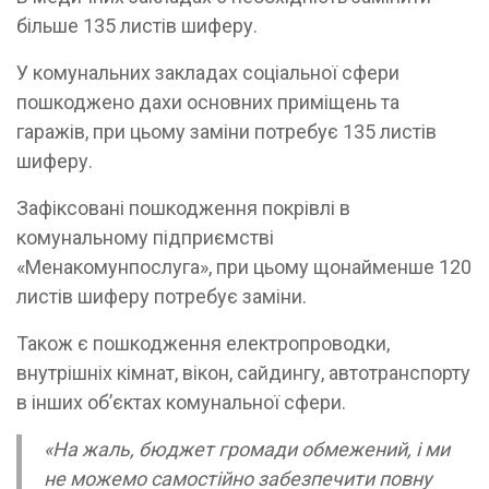
більше 135 листів шиферу.
У комунальних закладах соціальної сфери
пошкоджено дахи основних приміщень та
гаражів, при цьому заміни потребує 135 листів
шиферу.
Зафіксовані пошкодження покрівлі в
комунальному підприємстві
«Менакомунпослуга», при цьому щонайменше 120
листів шиферу потребує заміни.
Також є пошкодження електропроводки,
внутрішніх кімнат, вікон, сайдингу, автотранспорту
в інших об’єктах комунальної сфери.
«На жаль, бюджет громади обмежений, і ми
не можемо самостійно забезпечити повну