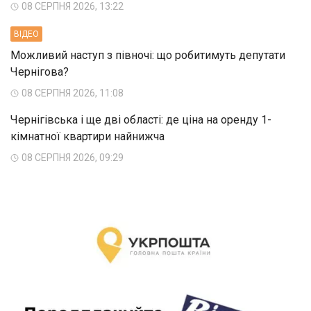
08 СЕРПНЯ 2026, 13:22
ВIДЕО
Можливий наступ з півночі: що робитимуть депутати
Чернігова?
08 СЕРПНЯ 2026, 11:08
Чернігівська і ще дві області: де ціна на оренду 1-
кімнатної квартири найнижча
08 СЕРПНЯ 2026, 09:29