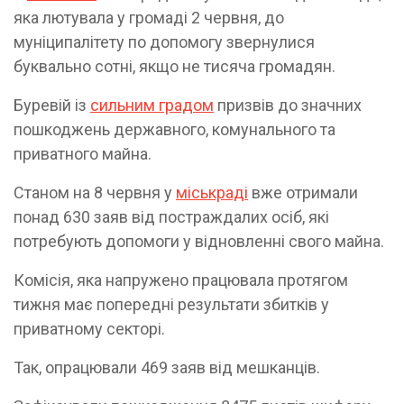
яка лютувала у громаді 2 червня, до
муніципалітету по допомогу звернулися
буквально сотні, якщо не тисяча громадян.
Буревій із
сильним градом
призвів до значних
пошкоджень державного, комунального та
приватного майна.
Станом на 8 червня у
міськраді
вже отримали
понад 630 заяв від постраждалих осіб, які
потребують допомоги у відновленні свого майна.
Комісія, яка напружено працювала протягом
тижня має попередні результати збитків у
приватному секторі.
Так, опрацювали 469 заяв від мешканців.