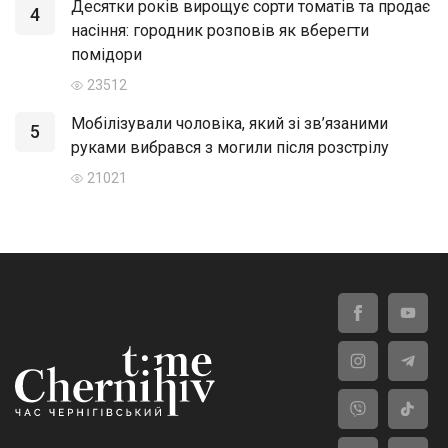
Десятки років вирощує сорти томатів та продає
4
насіння: городник розповів як вберегти
помідори
23512
Мобілізували чоловіка, який зі зв’язаними
5
руками вибрався з могили після розстрілу
21021