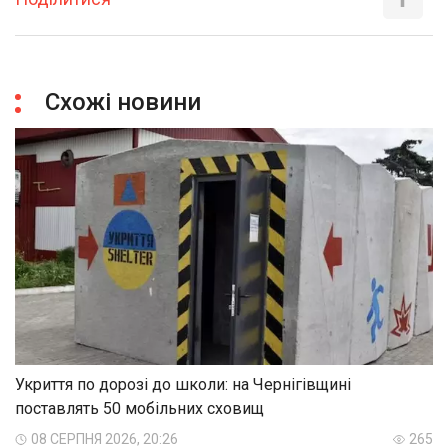
Схожі новини
Укриття по дорозі до школи: на Чернігівщині
поставлять 50 мобільних сховищ
08 СЕРПНЯ 2026, 20:26
265