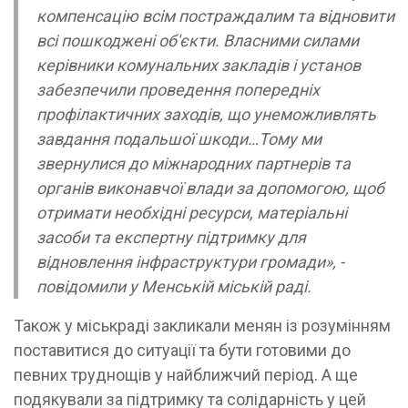
компенсацію всім постраждалим та відновити
всі пошкоджені об'єкти. Власними силами
керівники комунальних закладів і установ
забезпечили проведення попередніх
профілактичних заходів, що унеможливлять
завдання подальшої шкоди…Тому ми
звернулися до міжнародних партнерів та
органів виконавчої влади за допомогою, щоб
отримати необхідні ресурси, матеріальні
засоби та експертну підтримку для
відновлення інфраструктури громади», -
повідомили у Менській міській раді.
Також у міськраді закликали менян із розумінням
поставитися до ситуації та бути готовими до
певних труднощів у найближчий період. А ще
подякували за підтримку та солідарність у цей