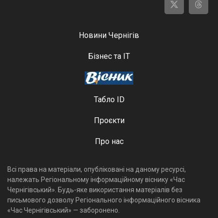
Новини Чернігів
Бізнес та ІТ
Табло ID
Проєкти
Про нас
Всі права на матеріали, опубліковані на даному ресурсі,
належать Регіональному інформаційному віснику «Час
Чернігівський». Будь-яке використання матеріалів без
письмового дозволу Регіонального інформаційного вісника
«Час Чернігівський» — заборонено.