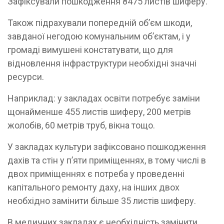
Зафіксували пошкодження 8475 листів шиферу.
Також підрахували попередній об’єм шкоди,
завданої негодою комунальним об’єктам, і у
громаді вимушені констатувати, що для
відновлення інфраструктури необхідні значні
ресурси.
Наприклад: у закладах освіти потребує заміни
щонайменше 455 листів шиферу, 200 метрів
жолобів, 60 метрів труб, вікна тощо.
У закладах культури зафіксовано пошкодження
дахів та стін у п’яти приміщеннях, в тому числі в
двох приміщеннях є потреба у проведенні
капітального ремонту даху, на інших двох
необхідно замінити більше 35 листів шиферу.
В медичних закладах є необхідність замінити