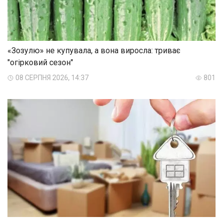
«Зозулю» не купувала, а вона виросла: триває
"огірковий сезон"
08 СЕРПНЯ 2026, 14:37
801