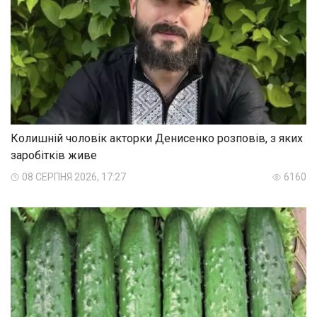
Колишній чоловік акторки Денисенко розповів, з яких
заробітків живе
08 СЕРПНЯ 2026, 17:27
6160