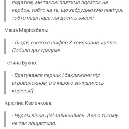
податків, ми також платимо податок на
карбон, тобто на те, що забруднюємо повітря,
тобто наші податки досить високі
Маша Мерісабель:
- Люди, в кого є шифер 8-хвильовий, куплю.
Побило дах градом!
Тетяна Бухно:
- Врятувався перчик і баклажани під
агроволокном, а з іншого залишилось
коріння((
Крістіна Каменкова:
- Чудом вікна цілі залишились. Але є ті,кому
не так пощастило.