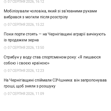
07 СЕРПНЯ 2026, 16:12
Мобілізували чоловіка, який зі зв’язаними руками
вибрався з могили після розстрілу
07 СЕРПНЯ 2026, 15:22
Поки порти стоять — на Чернігівщині аграрії вичікують
із продажем зерна
07 СЕРПНЯ 2026, 13:50
Стрибун у воду став спортсменом року: «Я пишаюся
собою і своєю країною»
07 СЕРПНЯ 2026, 12:23
На Чернігівщині спіймали СЗЧшника: він запропонував
гроші, щоб зняли з розшуку
07 СЕРПНЯ 2026, 11:09