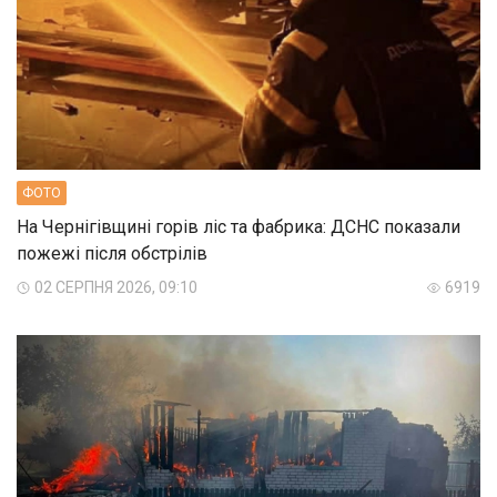
ФОТО
На Чернігівщині горів ліс та фабрика: ДСНС показали
пожежі після обстрілів
02 СЕРПНЯ 2026, 09:10
6919