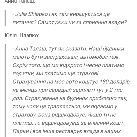
Анна Талаш:
- Julia Shlapko і як там вирішується це
питання? Самотужки чи за сприяння влади?
Юлія Шлапко:
- Анна Талаш, тут як сказати. Наші будинки
мають бути застраховані, автомобілі теж.
Окрім того, що ми відкрито і чесно платимо
податки, ми платимо ще страхові.
Страхування на моє авто коштує 180 доларів
на місяць при середній зарплаті тут у 2 тис
дол. Страхування на будинок приблизно так,
тому коли це трапляється, ми подаємо у
страхову, вона відшкодовує. Якщо ти не
платиш, то відшкодовуєш за власний кошт.
Парки і все інше реставрує влада з наших