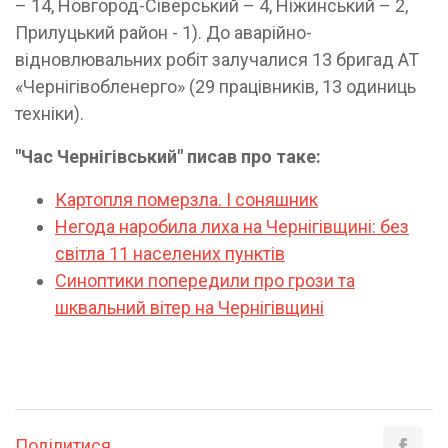
– 14, Новгород-Сіверський – 4, Ніжинський – 2,
Прилуцький район - 1). До аварійно-
відновлювальних робіт залучалися 13 бригад АТ
«Чернігівобленерго» (29 працівників, 13 одиниць
техніки).
"Час Чернігівський" писав про таке:
Картопля померзла. І соняшник
Негода наробила лиха на Чернігівщині: без
світла 11 населених пунктів
Синоптики попередили про грози та
шквальний вітер на Чернігівщині
Поділитися