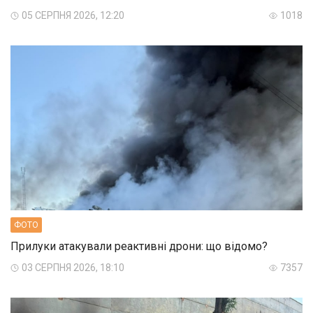
05 СЕРПНЯ 2026, 12:20
1018
ФОТО
Прилуки атакували реактивні дрони: що відомо?
03 СЕРПНЯ 2026, 18:10
7357