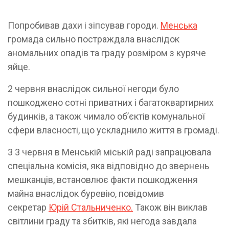
Попробивав дахи і зіпсував городи.
Менська
громада сильно постраждала внаслідок
аномальних опадів та граду розміром з куряче
яйце.
2 червня внаслідок сильної негоди було
пошкоджено сотні приватних і багатоквартирних
будинків, а також чимало об’єктів комунальної
сфери власності, що ускладнило життя в громаді.
3 3 червня в Менській міській раді запрацювала
спеціальна комісія, яка відповідно до звернень
мешканців, встановлює факти пошкодження
майна внаслідок буревію, повідомив
секретар
Юрій Стальниченко.
Також він виклав
світлини граду та збитків, які негода завдала