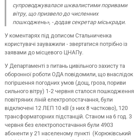
супроводжувалася шквалистими поривами
вітру, що призвело до численних
пошкоджень», - додав секретар міськради.
У коментарях під дописом Стальниченка
користувачі зауважили - звертатися потрібно із
заявами до місцевого ЦНАПу.
У Департаменті з питань цивільного захисту та
оборонної роботи ОДА повідомили, що внаслідок
погіршення погодних умов (дощ, гроза, пориви
сильного вітру) 1-2 червня сталося пошкодження
повітряних ліній електропостачання, були
відключені 12 ЛЕП 10 кВ (з них 8 частково), 120
трансформаторних підстанцій. Станом на 6 год. 3
червня без електропостачання були 4903
абоненти у 21 населеному пункті (Корюківський