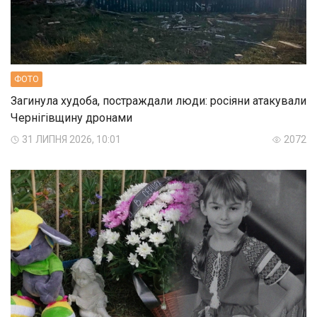
ФОТО
Загинула худоба, постраждали люди: росіяни атакували
Чернігівщину дронами
31 ЛИПНЯ 2026, 10:01
2072