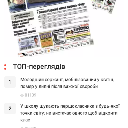
ТОП-переглядів
Молодший сержант, мобілізований у квітні,
1
помер у липні після важкої хвороби
81139
У школу шукають першокласника з будь-якої
2
точки світу: не вистачає одного щоб відкрити
клас