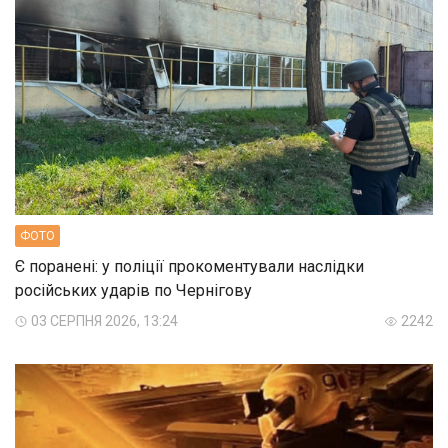
ФОТО
Є поранені: у поліції прокоментували наслідки
російських ударів по Чернігову
03 СЕРПНЯ 2026, 13:24
2242