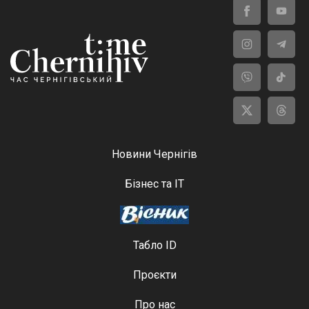
Новини Чернігів
Бізнес та ІТ
Табло ID
Проєкти
Про нас