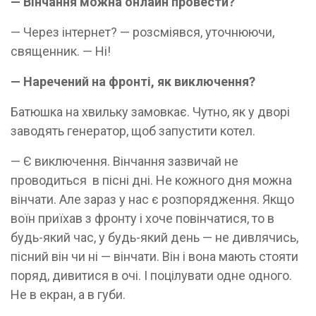
— Вінчання можна онлайн провести?
— Через інтернет? — розсміявся, уточнюючи,
священник. — Ні!
— Наречений на фронті, як виключення?
Батюшка на хвильку замовкає. Чутно, як у дворі
заводять генератор, щоб запустити котел.
— Є виключення. Вінчання зазвичай не
проводиться в пісні дні. Не кожного дня можна
вінчати. Але зараз у нас є розпорядження. Якщо
воїн приїхав з фронту і хоче повінчатися, то в
будь-який час, у будь-який день — не дивлячись,
пісний він чи ні — вінчати. Він і вона мають стояти
поряд, дивитися в очі. І поцілувати одне одного.
Не в екран, а в губи.