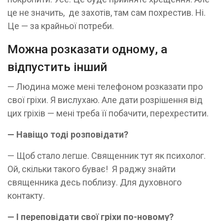
це не значить, де захотів, там сам похрестив. Ні.
Це — за крайньої потреби.
Можна розказати одному, а
відпустить інший
— Людина може мені телефоном розказати про
свої гріхи. Я вислухаю. Але дати розрішення від
цих гріхів — мені треба її побачити, перехрестити.
— Навіщо тоді розповідати?
— Щоб стало легше. Священник тут як психолог.
Ой, скільки такого буває! Я раджу знайти
священника десь поблизу. Для духовного
контакту.
— І переповідати свої гріхи по-новому?