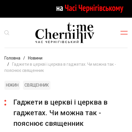
Головна
Новини
Гаджети в церкві і церква в гаджетах. Чи можна так -
пояснює священник
НІЖИН
СВЯЩЕННИК
Гаджети в церкві і церква в
гаджетах. Чи можна так -
пояснює священник