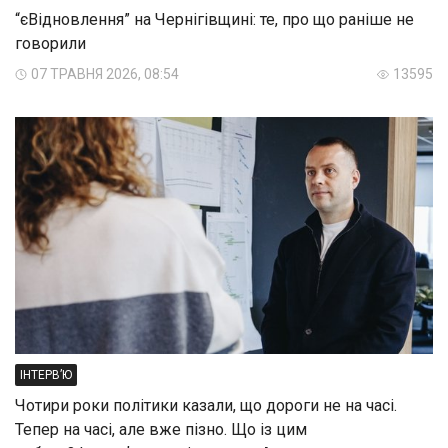
“єВідновлення” на Чернігівщині: те, про що раніше не
говорили
07 ТРАВНЯ 2026, 08:54
13595
ІНТЕРВ’Ю
Чотири роки політики казали, що дороги не на часі.
Тепер на часі, але вже пізно. Що із цим