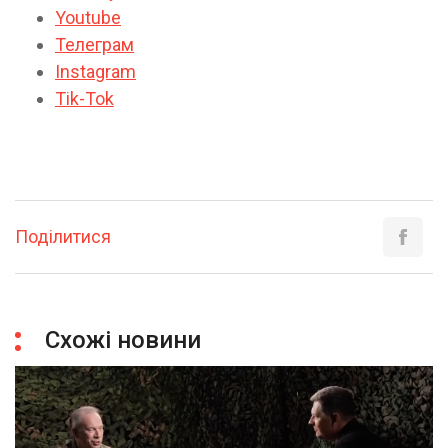
Youtube
Телеграм
Instagram
Tik-Tok
Поділитися
Схожі новини