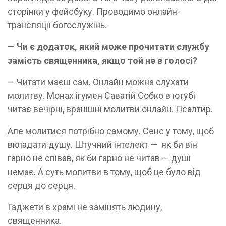
сторінки у фейсбуку. Проводимо онлайн-
трансляції богослужінь.
— Чи є додаток, який може прочитати службу
замість священника, якщо той не в голосі?
— Читати маєш сам. Онлайн можна слухати
молитву. Монах ігумен Саватій Собко в ютубі
читає вечірні, вранішні молитви онлайн. Псалтир.
Але молитися потрібно самому. Сенс у тому, щоб
вкладати душу. Штучний інтелект — як би він
гарно не співав, як би гарно не читав — душі
немає. А суть молитви в тому, щоб це було від
серця до серця.
Гаджети в храмі не замінять людину,
священника.