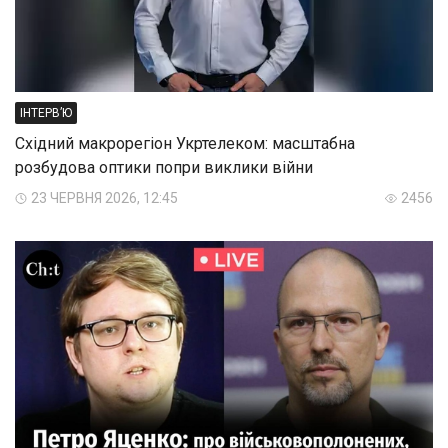
ІНТЕРВ’Ю
Східний макрорегіон Укртелеком: масштабна
розбудова оптики попри виклики війни
23 ЧЕРВНЯ 2026, 12:45
2456