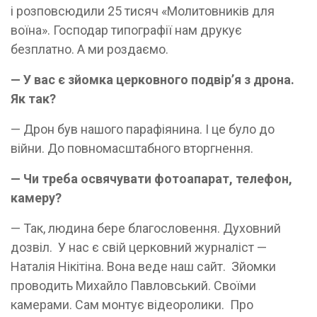
і розповсюдили 25 тисяч «Молитовників для
воїна». Господар типографії нам друкує
безплатно. А ми роздаємо.
— У вас є зйомка церковного подвір’я з дрона.
Як так?
— Дрон був нашого парафіянина. І це було до
війни. До повномасштабного вторгнення.
— Чи треба освячувати фотоапарат, телефон,
камеру?
— Так, людина бере благословення. Духовний
дозвіл. У нас є свій церковний журналіст —
Наталія Нікітіна. Вона веде наш сайт. Зйомки
проводить Михайло Павловський. Своїми
камерами. Сам монтує відеоролики. Про