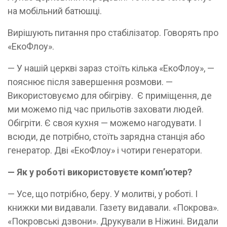
на мобільний батюшці.
Вирішують питання про стабілізатор. Говорять про
«ЕкоФлоу».
— У нашій церкві зараз стоїть кілька «ЕкоФлоу», —
пояснює після завершення розмови. —
Використовуємо для обігріву. Є приміщення, де
ми можемо під час прильотів заховати людей.
Обігріти. Є своя кухня — можемо нагодувати. І
всюди, де потрібно, стоїть зарядна станція або
генератор. Дві «ЕкоФлоу» і чотири генератори.
— Як у роботі використовуєте комп’ютер?
— Усе, що потрібно, беру. У молитві, у роботі. І
книжки ми видавали. Газету видавали. «Покрова».
«Покровські дзвони». Друкували в Ніжині. Видали