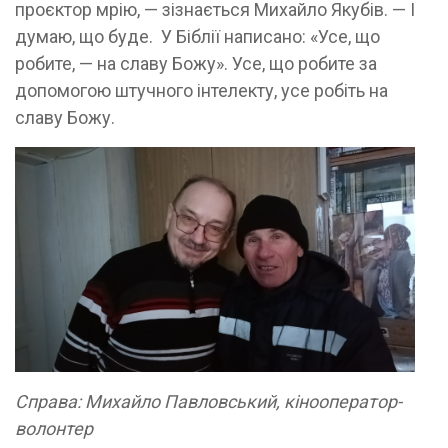
проєктор мрію, — зізнається Михайло Якубів. — І
думаю, що буде. У Біблії написано: «Усе, що
робите, — на славу Божу». Усе, що робите за
допомогою штучного інтелекту, усе робіть на
славу Божу.
Справа: Михайло Павловський, кінооператор-
волонтер