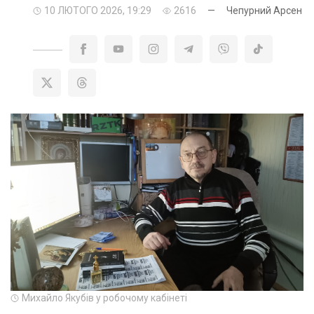
10 ЛЮТОГО 2026, 19:29
2616
—
Чепурний Арсен
Михайло Якубів у робочому кабінеті