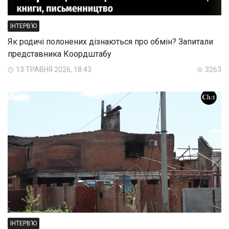
ІНТЕРВ’Ю
Як родичі полонених дізнаються про обмін? Запитали
представника Коордштабу
13 ТРАВНЯ 2026, 18:43
3263
ІНТЕРВ’Ю