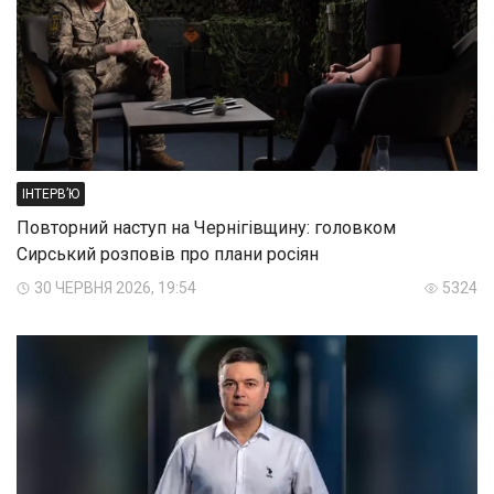
ІНТЕРВ’Ю
Повторний наступ на Чернігівщину: головком
Сирський розповів про плани росіян
30 ЧЕРВНЯ 2026, 19:54
5324