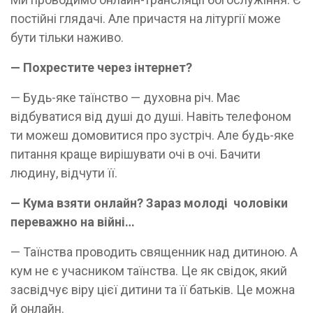
постійні глядачі. Але причастя на літургії може
бути тільки наживо.
— Похрестите через інтернет?
— Будь-яке таїнство — духовна річ. Має
відбуватися від душі до душі. Навіть телефоном
ти можеш домовитися про зустріч. Але будь-яке
питання краще вирішувати очі в очі. Бачити
людину, відчути її.
— Кума взяти онлайн? Зараз молоді чоловіки
переважно на війні…
— Таїнства проводить священник над дитиною. А
кум не є учасником таїнства. Це як свідок, який
засвідчує віру цієї дитини та її батьків. Це можна
й онлайн.