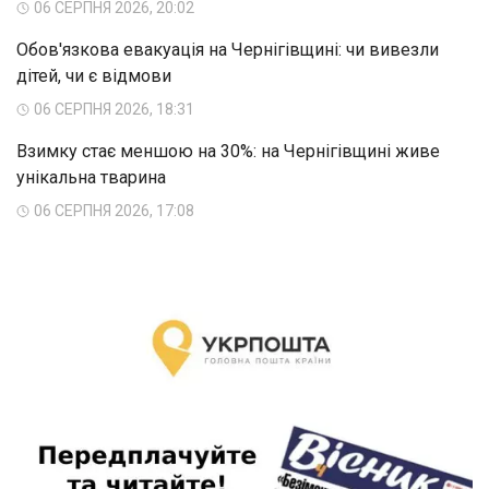
06 СЕРПНЯ 2026, 20:02
Обов'язкова евакуація на Чернігівщині: чи вивезли
дітей, чи є відмови
06 СЕРПНЯ 2026, 18:31
Взимку стає меншою на 30%: на Чернігівщині живе
унікальна тварина
06 СЕРПНЯ 2026, 17:08