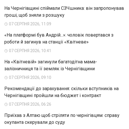
На Чернігівщині спіймали СЗЧшника: він запропонував
гроші, щоб зняли з розшуку
07 СЕРПНЯ 2026, 11:09
«На платформі був Андрій...»: чоловік повертався з
роботи й загинув на станції «Квітневе»
07 СЕРПНЯ 2026, 10:41
На «Квітневій» загинули багатодітна мама-
залізничниця та її земляк із Чернігівщини
07 СЕРПНЯ 2026, 09:10
Рекомендації до зарахування: скільки вступників на
Чернігівщині пройшли на бюджет і контракт
07 СЕРПНЯ 2026, 06:26
Приїхав з Алтаю щоб стріляти по чернігівцям: справу
окупанта скерували до суду