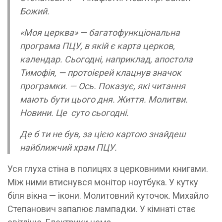
Божий.
«Моя церква» — багатофункціональна
програма ПЦУ, в якій є карта церков,
календар. Сьогодні, наприклад, апостола
Тимофія, — протоієрей клацнув значок
програмки. — Ось. Показує, які читання
мають бути цього дня. Життя. Молитви.
Новини. Це суто сьогодні.
Де б ти не був, за цією картою знайдеш
найближчий храм ПЦУ.
Уся глуха стіна в полицях з церковними книгами.
Між ними втиснувся монітор ноутбука. У кутку
біля вікна — ікони. Молитовний куточок. Михайло
Степанович запалює лампадки. У кімнаті стає