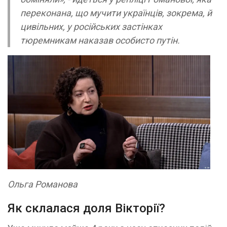
переконана, що мучити українців, зокрема, й
цивільних, у російських застінках
тюремникам наказав особисто путін.
Ольга Романова
Як склалася доля Вікторії?