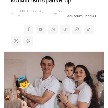
колишньої бранки рф
11 ЛЮТОГО 2026,
5696
—
17:11
Василенко Соломія