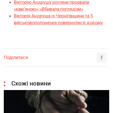
Вікторію Андрушу росіяни прозвали
«кам‘яною»: «Вбивала поглядом»
Вікторія Андруша із Чернігівщини та 5
військовополонених повернулися додому
Поділитися
Схожі новини