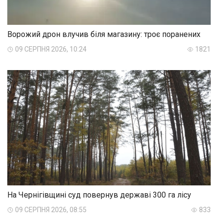
Ворожий дрон влучив біля магазину: троє поранених
09 СЕРПНЯ 2026, 10:24
1821
На Чернігівщині суд повернув державі 300 га лісу
09 СЕРПНЯ 2026, 08:55
833