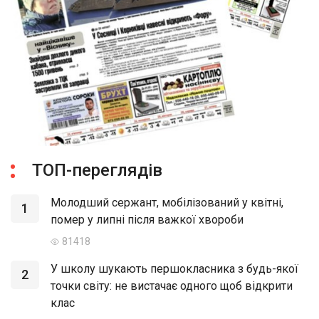
ТОП-переглядів
Молодший сержант, мобілізований у квітні,
1
помер у липні після важкої хвороби
81418
У школу шукають першокласника з будь-якої
2
точки світу: не вистачає одного щоб відкрити
клас