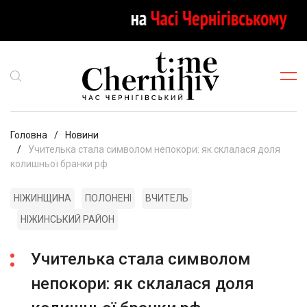
Головна
Новини
Учителька стала символом непокори: як склалася доля
колишньої бранки рф
НІЖИНЩИНА
ПОЛОНЕНІ
ВЧИТЕЛЬ
НІЖИНСЬКИЙ РАЙОН
Учителька стала символом
непокори: як склалася доля