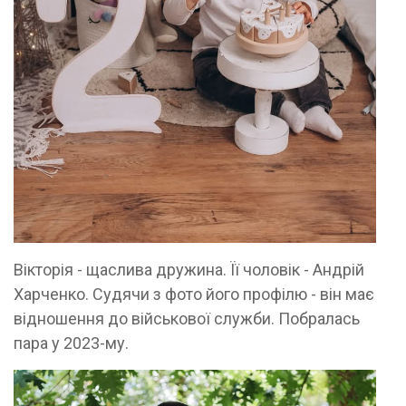
Вікторія - щаслива дружина. Її чоловік - Андрій
Харченко. Судячи з фото його профілю - він має
відношення до військової служби. Побралась
пара у 2023-му.