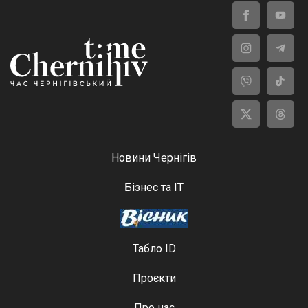
Новини Чернігів
Бізнес та ІТ
Табло ID
Проєкти
Про нас