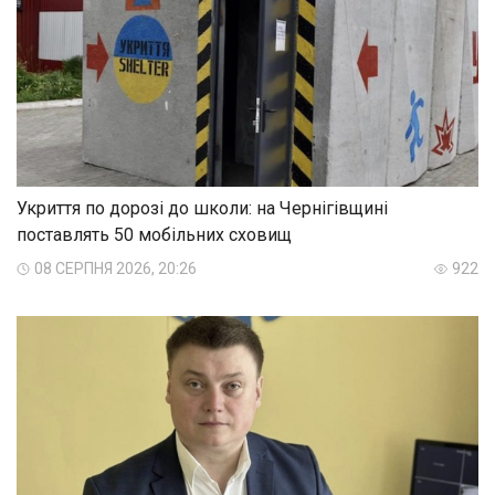
Укриття по дорозі до школи: на Чернігівщині
поставлять 50 мобільних сховищ
08 СЕРПНЯ 2026, 20:26
922