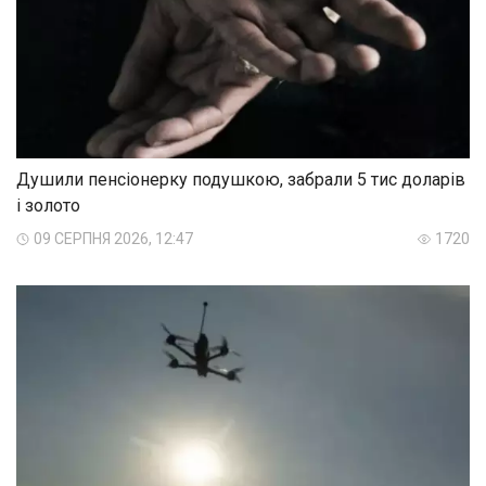
Душили пенсіонерку подушкою, забрали 5 тис доларів
і золото
09 СЕРПНЯ 2026, 12:47
1720