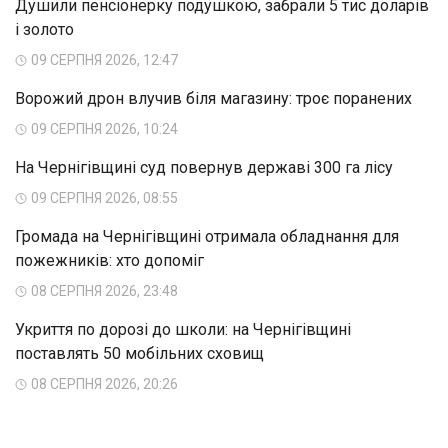
Душили пенсіонерку подушкою, забрали 5 тис доларів
і золото
09 СЕРПНЯ 2026, 12:47
Ворожий дрон влучив біля магазину: троє поранених
09 СЕРПНЯ 2026, 10:24
На Чернігівщині суд повернув державі 300 га лісу
09 СЕРПНЯ 2026, 08:55
Громада на Чернігівщині отримала обладнання для
пожежників: хто допоміг
08 СЕРПНЯ 2026, 23:48
Укриття по дорозі до школи: на Чернігівщині
поставлять 50 мобільних сховищ
08 СЕРПНЯ 2026, 20:26