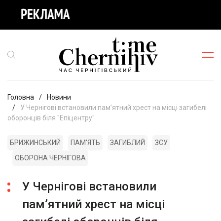
Головна
Новини
У Чернігові встановили памʼятний хрест на місці загибелі
оборонців біля "Епіцентру"
БРИЖИНСЬКИЙ
ПАМ'ЯТЬ
ЗАГИБЛИЙ
ЗСУ
ОБОРОНА ЧЕРНІГОВА
У Чернігові встановили
памʼятний хрест на місці