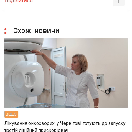
Поділитися
Схожі новини
ВIДЕО
Лікування онкохворих: у Чернігові готують до запуску
третій лінійний прискорювач