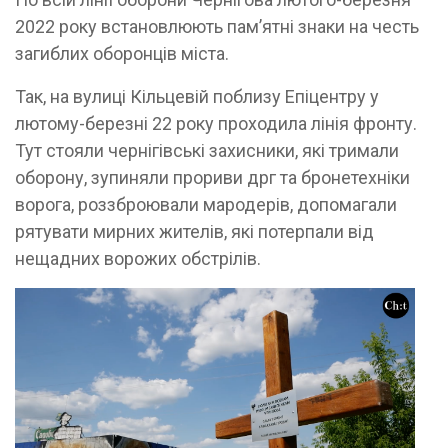
2022 року встановлюють пам’ятні знаки на честь
загиблих оборонців міста.
Так, на вулиці Кільцевій поблизу Епіцентру у
лютому-березні 22 року проходила лінія фронту.
Тут стояли чернігівські захисники, які тримали
оборону, зупиняли прориви дрг та бронетехніки
ворога, роззброювали мародерів, допомагали
рятувати мирних жителів, які потерпали від
нещадних ворожих обстрілів.