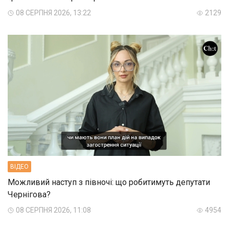
08 СЕРПНЯ 2026, 13:22
2129
ВIДЕО
Можливий наступ з півночі: що робитимуть депутати
Чернігова?
08 СЕРПНЯ 2026, 11:08
4954