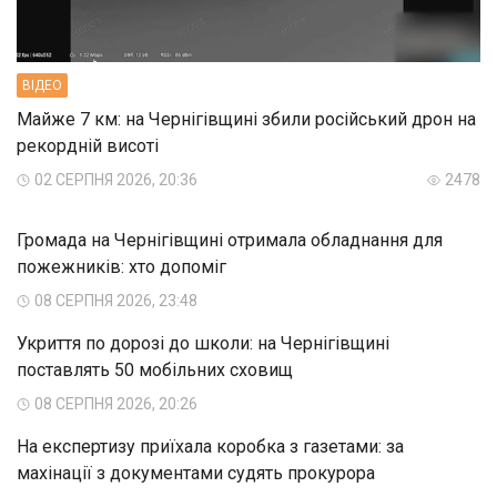
ВIДЕО
Майже 7 км: на Чернігівщині збили російський дрон на
рекордній висоті
02 СЕРПНЯ 2026, 20:36
2478
Громада на Чернігівщині отримала обладнання для
пожежників: хто допоміг
08 СЕРПНЯ 2026, 23:48
Укриття по дорозі до школи: на Чернігівщині
поставлять 50 мобільних сховищ
08 СЕРПНЯ 2026, 20:26
На експертизу приїхала коробка з газетами: за
махінації з документами судять прокурора