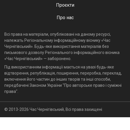
Проєкти
Про нас
Всі права на матеріали, опубліковані на даному ресурсі,
належать Регіональному інформаційному віснику «Час
Чернігівський». Будь-яке використання матеріалів без
письмового дозволу Регіонального інформаційного вісника
«Час Чернігівський» — заборонено.
Під використанням інформації мається на увазі будь-яке
відтворення, републікація, поширення, переробка, переклад,
включення його частин до інших творів та інші способи,
передбачені Законом України "Про авторське право і суміжні
права".
© 2013-2026 Час Чернігівський, Всі права захищені