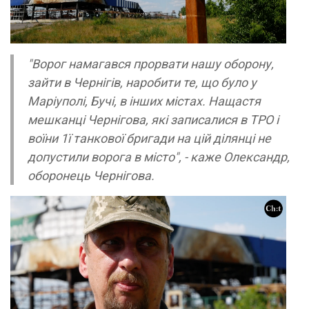
"Ворог намагався прорвати нашу оборону,
зайти в Чернігів, наробити те, що було у
Маріуполі, Бучі, в інших містах. Нащастя
мешканці Чернігова, які записалися в ТРО і
воїни 1ї танкової бригади на цій ділянці не
допустили ворога в місто", - каже Олександр,
оборонець Чернігова.