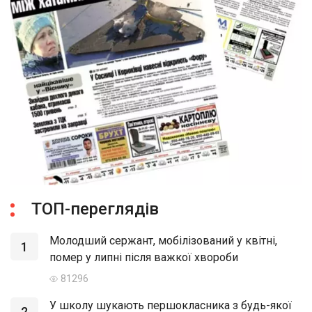
ТОП-переглядів
Молодший сержант, мобілізований у квітні,
1
помер у липні після важкої хвороби
81296
У школу шукають першокласника з будь-якої
2