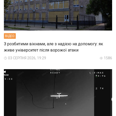
ВIДЕО
З розбитими вікнами, але з надією на допомогу: як
живе університет після ворожої атаки
03 СЕРПНЯ 2026, 19:29
1586