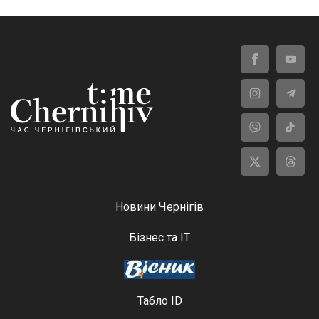
Новини Чернігів
Бізнес та ІТ
Табло ID