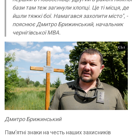
бази там теж загинули хлопці. Це ті місця, де
йшли тяжкі бої. Намагався захопити місто", -
пояснює Дмитро Брижинський, начальник
чернігівської МВА.
Дмитро Брижинський
Пам’ятні знаки на честь наших захисників