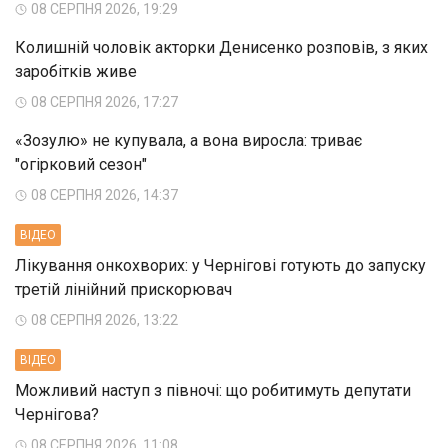
08 СЕРПНЯ 2026, 19:29
Колишній чоловік акторки Денисенко розповів, з яких
заробітків живе
08 СЕРПНЯ 2026, 17:27
«Зозулю» не купувала, а вона виросла: триває
"огірковий сезон"
08 СЕРПНЯ 2026, 14:37
ВIДЕО
Лікування онкохворих: у Чернігові готують до запуску
третій лінійний прискорювач
08 СЕРПНЯ 2026, 13:22
ВIДЕО
Можливий наступ з півночі: що робитимуть депутати
Чернігова?
08 СЕРПНЯ 2026, 11:08