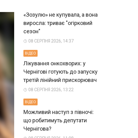
«Зозулю» не купувала, а вона
виросла: триває "огірковий
сезон"
08 СЕРПНЯ 2026, 14:37
ВIДЕО
Лікування онкохворих: у
Чернігові готують до запуску
третій лінійний прискорювач
08 СЕРПНЯ 2026, 13:22
ВIДЕО
Можливий наступ з півночі:
що робитимуть депутати
Чернігова?