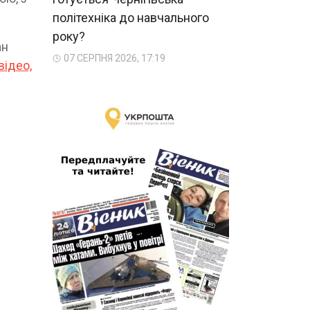
політехніка до навчального
року?
ан
07 СЕРПНЯ 2026, 17:19
відео,