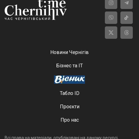
Новини Чернігів
Бізнес та ІТ
Табло ID
Проєкти
Про нас
Всі права на матеріали, опубліковані на даному ресурсі,