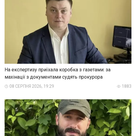
На експертизу приїхала коробка з газетами: за
махінації з документами судять прокурора
08 СЕРПНЯ 2026, 19:29
1883