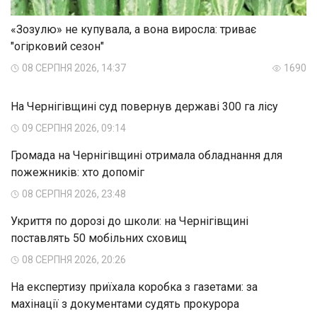
«Зозулю» не купувала, а вона виросла: триває
"огірковий сезон"
08 СЕРПНЯ 2026, 14:37
1690
На Чернігівщині суд повернув державі 300 га лісу
09 СЕРПНЯ 2026, 09:14
Громада на Чернігівщині отримала обладнання для
пожежників: хто допоміг
08 СЕРПНЯ 2026, 23:48
Укриття по дорозі до школи: на Чернігівщині
поставлять 50 мобільних сховищ
08 СЕРПНЯ 2026, 20:26
На експертизу приїхала коробка з газетами: за
махінації з документами судять прокурора