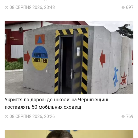
08 СЕРПНЯ 2026, 23:48
697
Укриття по дорозі до школи: на Чернігівщині
поставлять 50 мобільних сховищ
08 СЕРПНЯ 2026, 20:26
769