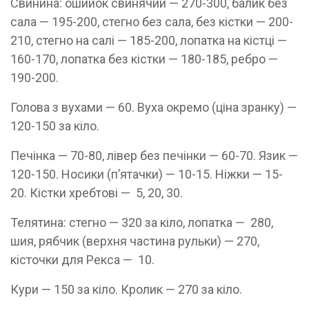
Свинина: ошийок свинячий — 270-300, балик без
сала — 195-200, стегно без сала, без кістки — 200-
210, стегно на салі — 185-200, лопатка на кістці —
160-170, лопатка без кістки — 180-185, ребро —
190-200.
Голова з вухами — 60. Вуха окремо (ціна зранку) —
120-150 за кіло.
Печінка — 70-80, лівер без печінки — 60-70. Язик —
120-150. Носики (п’ятачки) — 10-15. Ніжки — 15-
20. Кістки хребтові — 5, 20, 30.
Телятина: стегно — 320 за кіло, лопатка — 280,
шия, рябчик (верхня частина рульки) — 270,
кісточки для Рекса — 10.
Кури — 150 за кіло. Кролик — 270 за кіло.