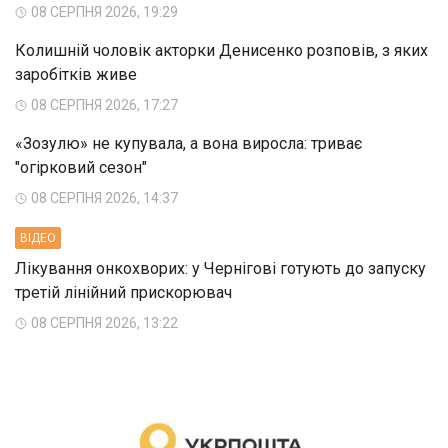
08 СЕРПНЯ 2026, 19:29
Колишній чоловік акторки Денисенко розповів, з яких
заробітків живе
08 СЕРПНЯ 2026, 17:27
«Зозулю» не купувала, а вона виросла: триває
"огірковий сезон"
08 СЕРПНЯ 2026, 14:37
ВIДЕО
Лікування онкохворих: у Чернігові готують до запуску
третій лінійний прискорювач
08 СЕРПНЯ 2026, 13:22