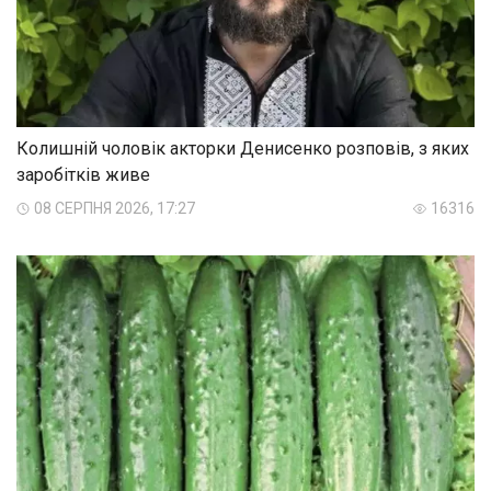
Колишній чоловік акторки Денисенко розповів, з яких
заробітків живе
08 СЕРПНЯ 2026, 17:27
16316