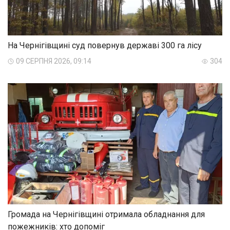
На Чернігівщині суд повернув державі 300 га лісу
09 СЕРПНЯ 2026, 09:14
304
Громада на Чернігівщині отримала обладнання для
пожежників: хто допоміг