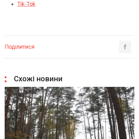
Tik-Tok
Поділитися
Схожі новини