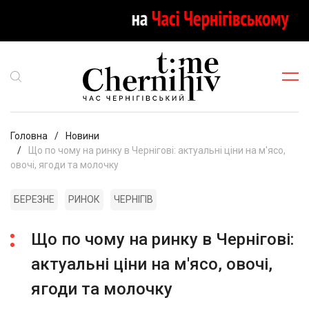
Головна
Новини
Що по чому на ринку в Чернігові: актуальні ціни на м'ясо,
овочі, ягоди та молочку
БЕРЕЗНЕ
РИНОК
ЧЕРНІГІВ
Що по чому на ринку в Чернігові:
актуальні ціни на м'ясо, овочі,
ягоди та молочку