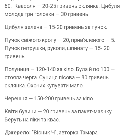
60. Квасоля — 20-25 гривень склянка. Цибуля
молода три головки — 30 гривень
Цибуля зелена — 15-20 гривень за пучок.
Пучок свіжого кропу — 20, прив’яленого — 5.
Пучок петрушки, руколи, шпинату — 15- 20
гривень.
Полуниця — 120-140 за кіло. Була й по 100 —
стояла черга. Суниця лісова — 80 гривень
склянка. Охочих купувати мало.
Черешня — 150-200 гривень за кіло.
Квіти бузини — 20 гривень за пакет-маєчку.
Беруть на ліки та квас.
Джерело:
"Вісник Ч", авторка Тамара