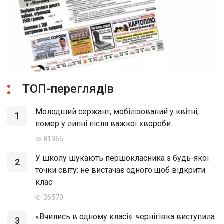
ТОП-переглядів
Молодший сержант, мобілізований у квітні,
1
помер у липні після важкої хвороби
81365
У школу шукають першокласника з будь-якої
2
точки світу: не вистачає одного щоб відкрити
клас
36570
«Вчились в одному класі»: чернігівка виступила
3