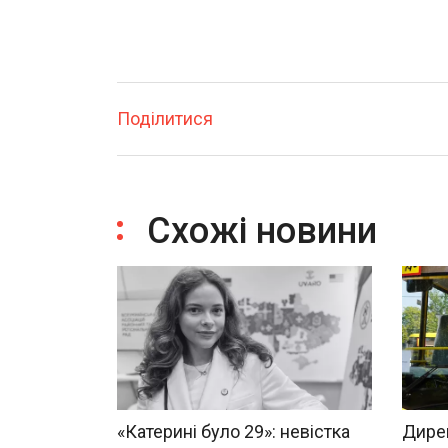
Поділитися
Схожі новини
«Катерині було 29»: невістка
Дирек