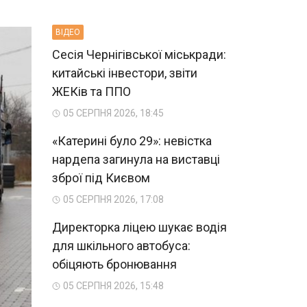
ВIДЕО
Сесія Чернігівської міськради:
китайські інвестори, звіти
ЖЕКів та ППО
05 СЕРПНЯ 2026, 18:45
«Катерині було 29»: невістка
нардепа загинула на виставці
зброї під Києвом
05 СЕРПНЯ 2026, 17:08
Директорка ліцею шукає водія
для шкільного автобуса:
обіцяють бронювання
05 СЕРПНЯ 2026, 15:48