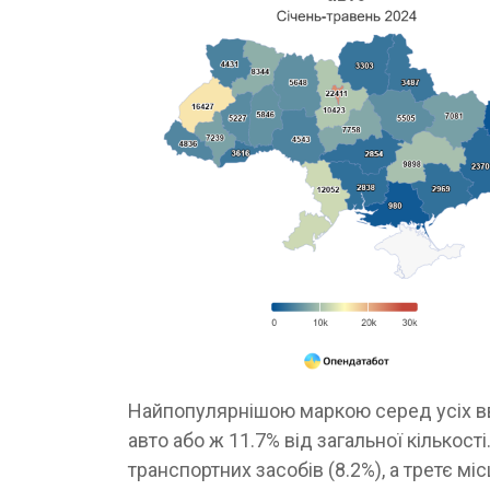
Найпопулярнішою маркою серед усіх вве
авто або ж 11.7% від загальної кількост
транспортних засобів (8.2%), а третє міс