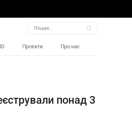
ID
Проєкти
Про нас
реєстрували понад 3