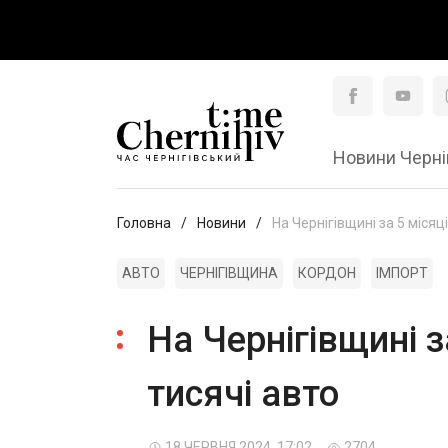
Новини Черні
Головна
Новини
На Чернігівщині за 5 місяц
АВТО
ЧЕРНІГІВЩИНА
КОРДОН
ІМПОРТ
На Чернігівщині з
тисячі авто
18 ЧЕРВНЯ 2024, 17:02
2704