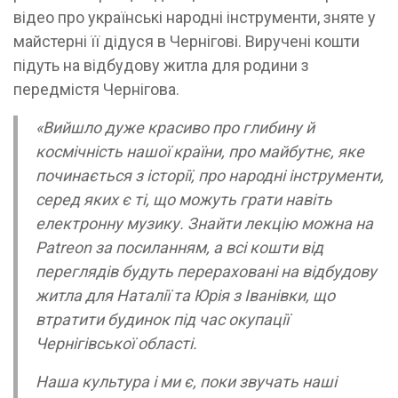
відео про українські народні інструменти, зняте у
майстерні її дідуся в Чернігові. Виручені кошти
підуть на відбудову житла для родини з
передмістя Чернігова.
«Вийшло дуже красиво про глибину й
космічність нашої країни, про майбутнє, яке
починається з історії, про народні інструменти,
серед яких є ті, що можуть грати навіть
електронну музику. Знайти лекцію можна на
Patreon за посиланням, а всі кошти від
переглядів будуть перераховані на відбудову
житла для Наталії та Юрія з Іванівки, що
втратити будинок під час окупації
Чернігівської області.
Наша культура і ми є, поки звучать наші