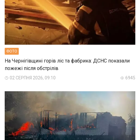
ФОТО
На Чернігівщині горів ліс та фабрика: ДСНС показали
пожежі після обстрілів
02 СЕРПНЯ 2026, 09:10
6945