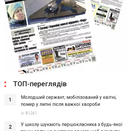
ТОП-переглядів
Молодший сержант, мобілізований у квітні,
1
помер у липні після важкої хвороби
81261
У школу шукають першокласника з будь-якої
2