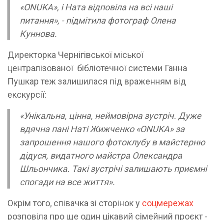
«ONUKA», і Ната відповіла на всі наші
питання», - підмітила фотограф Олена
Куннова.
Директорка Чернігівської міської
централізованої бібліотечної системи Ганна
Пушкар теж залишилася під враженням від
екскурсії:
«Унікальна, цінна, неймовірна зустріч. Дуже
вдячна пані Наті Жижченко «ONUKA» за
запрошення нашого фотоклубу в майстерню
дідуся, видатного майстра Олександра
Шльончика. Такі зустрічі залишають приємні
спогади на все життя».
Окрім того, співачка зі сторінок у
соцмережах
розповіла про ще один цікавий сімейний проєкт -