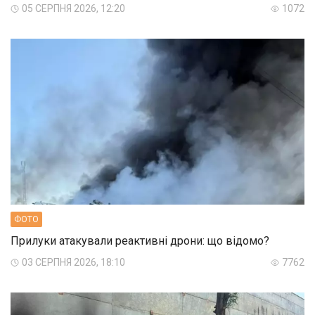
05 СЕРПНЯ 2026, 12:20
1072
ФОТО
Прилуки атакували реактивні дрони: що відомо?
03 СЕРПНЯ 2026, 18:10
7762