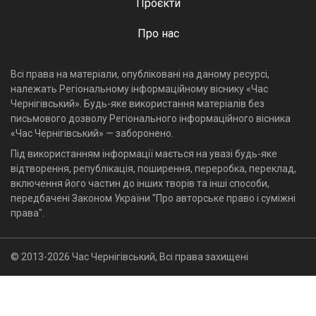
Проєкти
Про нас
Всі права на матеріали, опубліковані на даному ресурсі,
належать Регіональному інформаційному віснику «Час
Чернігівський». Будь-яке використання матеріалів без
письмового дозволу Регіонального інформаційного вісника
«Час Чернігівський» — заборонено.
Під використанням інформації мається на увазі будь-яке
відтворення, републікація, поширення, переробка, переклад,
включення його частин до інших творів та інші способи,
передбачені Законом України "Про авторське право і суміжні
права".
© 2013-2026 Час Чернігівський, Всі права захищені