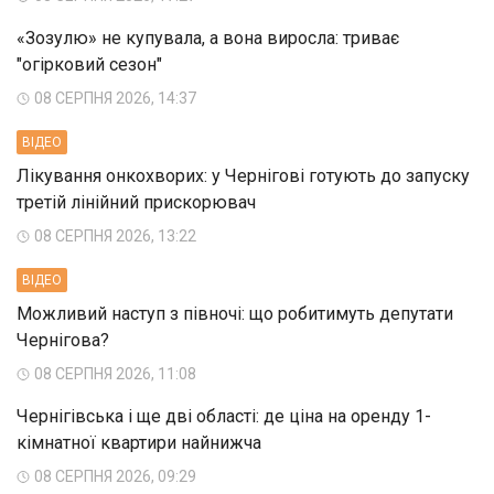
«Зозулю» не купувала, а вона виросла: триває
"огірковий сезон"
08 СЕРПНЯ 2026, 14:37
ВIДЕО
Лікування онкохворих: у Чернігові готують до запуску
третій лінійний прискорювач
08 СЕРПНЯ 2026, 13:22
ВIДЕО
Можливий наступ з півночі: що робитимуть депутати
Чернігова?
08 СЕРПНЯ 2026, 11:08
Чернігівська і ще дві області: де ціна на оренду 1-
кімнатної квартири найнижча
08 СЕРПНЯ 2026, 09:29