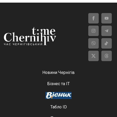
Новини Чернігів
Бізнес та ІТ
Табло ID