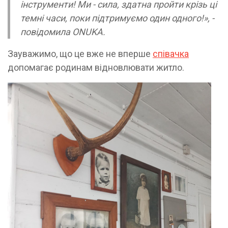
інструменти! Ми - сила, здатна пройти крізь ці
темні часи, поки підтримуємо один одного!», -
повідомила ONUKA.
Зауважимо, що це вже не вперше
співачка
допомагає родинам відновлювати житло.