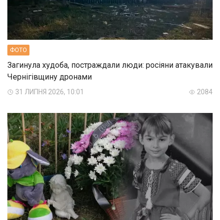
ФОТО
Загинула худоба, постраждали люди: росіяни атакували
Чернігівщину дронами
31 ЛИПНЯ 2026, 10:01
2084