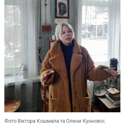
Фото Віктора Кошмала та Олени Куннової.