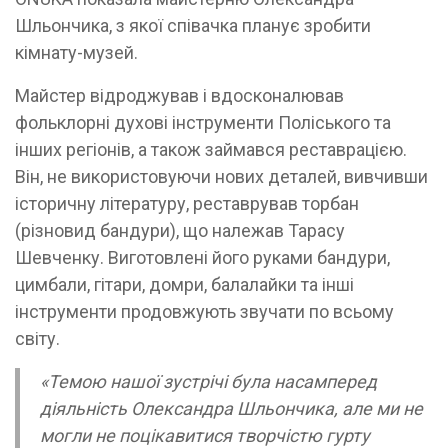
Шльончика, з якої співачка планує зробити
кімнату-музей.
Майстер відроджував і вдосконалював
фольклорні духові інструменти Поліського та
інших регіонів, а також займався реставрацією.
Він, не використовуючи нових деталей, вивчивши
історичну літературу, реставрував торбан
(різновид бандури), що належав Тарасу
Шевченку. Виготовлені його руками бандури,
цимбали, гітари, домри, балалайки та інші
інструменти продовжують звучати по всьому
світу.
«Темою нашої зустрічі була насамперед
діяльність Олександра Шльончика, але ми не
могли не поцікавитися творчістю гурту