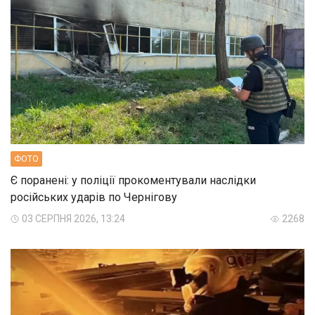
ФОТО
Є поранені: у поліції прокоментували наслідки
російських ударів по Чернігову
03 СЕРПНЯ 2026, 13:24
2268