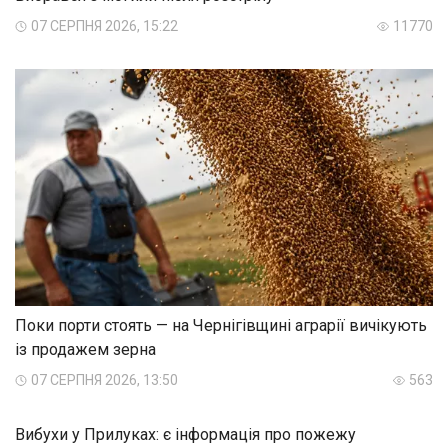
07 СЕРПНЯ 2026, 15:22
11770
Поки порти стоять — на Чернігівщині аграрії вичікують
із продажем зерна
07 СЕРПНЯ 2026, 13:50
563
Вибухи у Прилуках: є інформація про пожежу