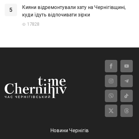
Кияни відремонтували хату на Чернігівщині,
5
куди їдуть відпочивати зірки
17828
Новини Чернігів