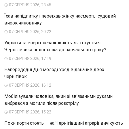
07 СЕРПНЯ 2026, 23:45
Їхав напідпитку і переїхав жінку насмерть: судовий
вирок чиновнику
07 СЕРПНЯ 2026, 20:22
Укриття та енергонезалежність: як готується
Чернігівська політехніка до навчального року?
07 СЕРПНЯ 2026, 17:19
Напередодні Дня молоді Уряд відзначив двох
чернігівок
07 СЕРПНЯ 2026, 16:12
Мобілізували чоловіка, який зі зв’язаними руками
вибрався з могили після розстрілу
07 СЕРПНЯ 2026, 15:22
Поки порти стоять — на Чернігівщині аграрії вичікують