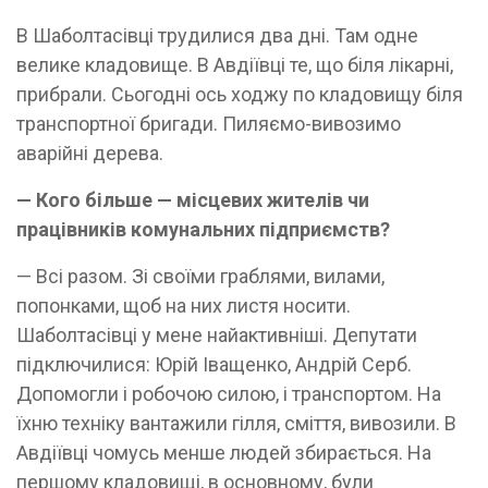
В Шаболтасівці трудилися два дні. Там одне
велике кладовище. В Авдіївці те, що біля лікарні,
прибрали. Сьогодні ось ходжу по кладовищу біля
транспортної бригади. Пиляємо-вивозимо
аварійні дерева.
— Кого більше — місцевих жителів чи
працівників комунальних підприємств?
— Всі разом. Зі своїми граблями, вилами,
попонками, щоб на них листя носити.
Шаболтасівці у мене найактивніші. Депутати
підключилися: Юрій Іващенко, Андрій Серб.
Допомогли і робочою силою, і транспортом. На
їхню техніку вантажили гілля, сміття, вивозили. В
Авдіївці чомусь менше людей збирається. На
першому кладовищі, в основному, були