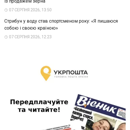
із продажем зерна
07 СЕРПНЯ 2026, 13:50
Стрибун у воду став спортсменом року: «Я пишаюся
собою і своєю країною»
07 СЕРПНЯ 2026, 12:23