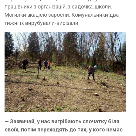
працівники з організацій, з садочка, школи.
Могилки акацією заросли. Комунальники два
тижні їх вирубували-вирізали.
— Зазвичай, у нас вигрібають спочатку біля
своїх, потім переходять до тих, у кого немає