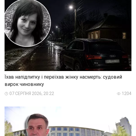
Їхав напідпитку і переїхав жінку насмерть: судовий
вирок чиновнику
07 СЕРПНЯ 2026, 20:22
1204