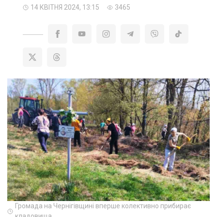
14 КВІТНЯ 2024, 13:15
3465
Громада на Чернігівщині вперше колективно прибирає
кладовища