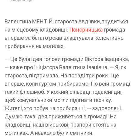
Валентина МЕНТІЙ, староста Авдіївки, трудиться
на місцевому кладовищі.
Понорницька
громада
вперше за багато років влаштувала колективне
прибирання на могилах.
— Це була ідея голови громади Віктора Іващенка,
— каже про ініціатора Валентина Іванівна. — Я, як
староста, підтримала. На посаді три роки. І це
вперше, коли гуртом прибираємо. По всій громаді
такий флешмоб. У кожній сільраді поділені дні,
щоб комунальники могли підігнати техніку.
Жителі, хто побув на прибиранні, — задоволені.
Думаю, така ідея приживеться в громаді. На
кладовищі наші військові, прапори стоять на
могилках. А навколо були смітники.