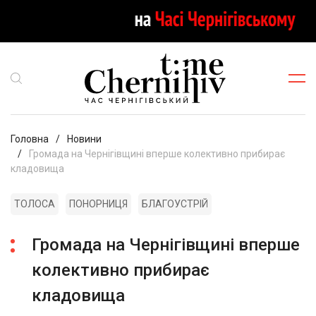
Головна
Новини
Громада на Чернігівщині вперше колективно прибирає
кладовища
ТОЛОСА
ПОНОРНИЦЯ
БЛАГОУСТРІЙ
Громада на Чернігівщині вперше
колективно прибирає
кладовища