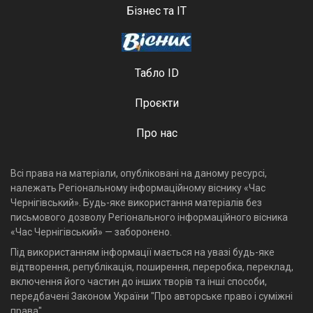
Бізнес та ІТ
Табло ID
Проєкти
Про нас
Всі права на матеріали, опубліковані на даному ресурсі,
належать Регіональному інформаційному віснику «Час
Чернігівський». Будь-яке використання матеріалів без
письмового дозволу Регіонального інформаційного вісника
«Час Чернігівський» — заборонено.
Під використанням інформації мається на увазі будь-яке
відтворення, републікація, поширення, переробка, переклад,
включення його частин до інших творів та інші способи,
передбачені Законом України "Про авторське право і суміжні
права".