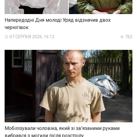
Напередодні Дня молоді Уряд відзначив двох
чернігівок
07 СЕРПНЯ 2026, 16:12
762
Мобілізували чоловіка, який зі зв’язаними руками
вибрався з могили після розстрілу