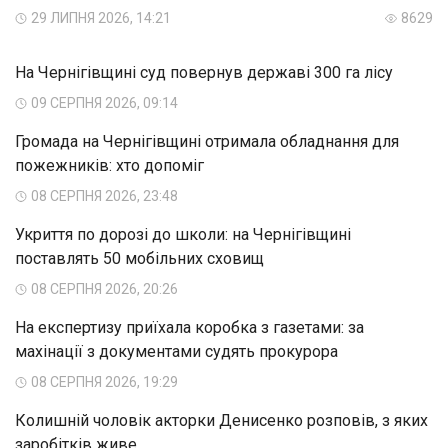
29 ЛИПНЯ 2026, 14:21
8629
На Чернігівщині суд повернув державі 300 га лісу
09 СЕРПНЯ 2026, 09:14
Громада на Чернігівщині отримала обладнання для
пожежників: хто допоміг
08 СЕРПНЯ 2026, 23:48
Укриття по дорозі до школи: на Чернігівщині
поставлять 50 мобільних сховищ
08 СЕРПНЯ 2026, 20:26
На експертизу приїхала коробка з газетами: за
махінації з документами судять прокурора
08 СЕРПНЯ 2026, 19:29
Колишній чоловік акторки Денисенко розповів, з яких
заробітків живе