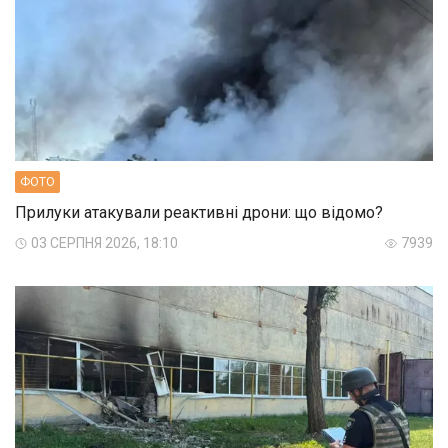
ФОТО
Прилуки атакували реактивні дрони: що відомо?
03 СЕРПНЯ 2026, 18:10
7939