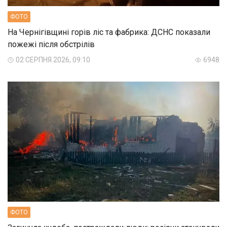
ФОТО
На Чернігівщині горів ліс та фабрика: ДСНС показали
пожежі після обстрілів
02 СЕРПНЯ 2026, 09:10
6948
ФОТО