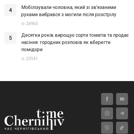
Мобілізували чоловіка, який зі зв’язаними
4
руками вибрався з могили після розстрілу
24965
Десятки років вирощує сорти томатів та продає
5
насіння: городник розповів як вберегти
помідори
23541