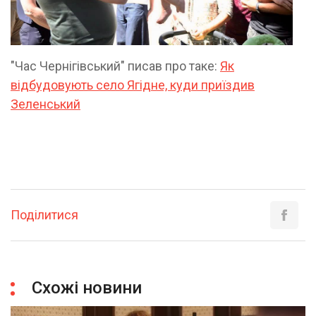
"Час Чернігівський" писав про таке:
Як
відбудовують село Ягідне, куди приїздив
Зеленський
Поділитися
Схожі новини