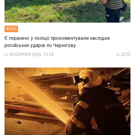
ФОТО
Є поранені: у поліції прокоментували наслідки
російських ударів по Чернігову
03 СЕРПНЯ 2026, 13:24
2270