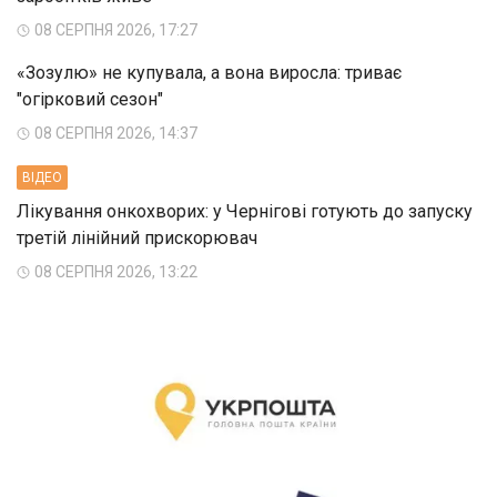
08 СЕРПНЯ 2026, 17:27
«Зозулю» не купувала, а вона виросла: триває
"огірковий сезон"
08 СЕРПНЯ 2026, 14:37
ВIДЕО
Лікування онкохворих: у Чернігові готують до запуску
третій лінійний прискорювач
08 СЕРПНЯ 2026, 13:22