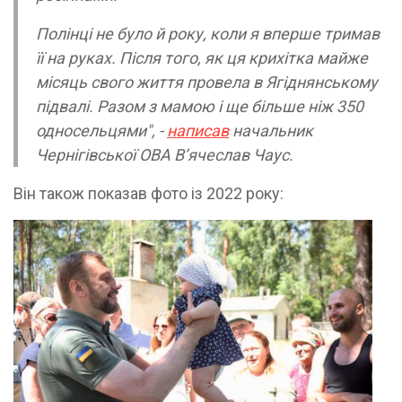
Полінці не було й року, коли я вперше тримав
її на руках. Після того, як ця крихітка майже
місяць свого життя провела в Ягіднянському
підвалі. Разом з мамою і ще більше ніж 350
односельцями", -
написав
начальник
Чернігівської ОВА Вʼячеслав Чаус.
Він також показав фото із 2022 року: