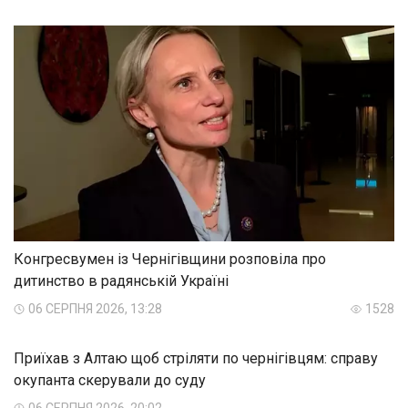
Конгресвумен із Чернігівщини розповіла про
дитинство в радянській Україні
06 СЕРПНЯ 2026, 13:28
1528
Приїхав з Алтаю щоб стріляти по чернігівцям: справу
окупанта скерували до суду
06 СЕРПНЯ 2026, 20:02