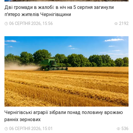
Дві громади в жалобі: в ніч на 5 серпня загинули
п'ятеро жителів Чернігівщини
06 СЕРПНЯ 2026, 15:56
2192
Чернігівські аграрії зібрали понад половину врожаю
ранніх зернових
06 СЕРПНЯ 2026, 15:01
536