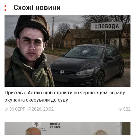
Схожі новини
Приїхав з Алтаю щоб стріляти по чернігівцям: справу
окупанта скерували до суду
06 СЕРПНЯ 2026, 20:02
822