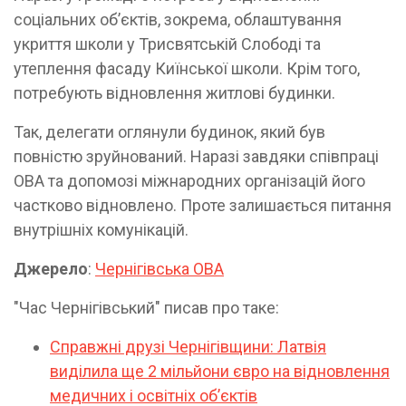
соціальних об’єктів, зокрема, облаштування
укриття школи у Трисвятській Слободі та
утеплення фасаду Киїнської школи. Крім того,
потребують відновлення житлові будинки.
Так, делегати оглянули будинок, який був
повністю зруйнований. Наразі завдяки співпраці
ОВА та допомозі міжнародних організацій його
частково відновлено. Проте залишається питання
внутрішніх комунікацій.
Джерело
:
Чернігівська ОВА
"Час Чернігівський" писав про таке:
Справжні друзі Чернігівщини: Латвія
виділила ще 2 мільйони євро на відновлення
медичних і освітніх об’єктів