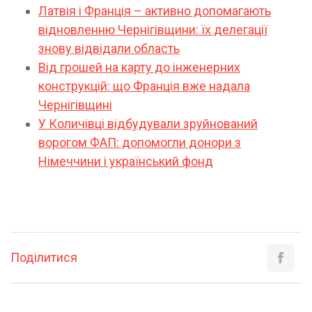
Латвія і Франція – активно допомагають
відновленню Чернігівщини: їх делегації
знову відвідали область
Від грошей на карту до інженерних
конструкцій: що Франція вже надала
Чернігівщині
У Количівці відбудували зруйнований
ворогом ФАП: допомогли донори з
Німеччини і український фонд
Поділитися