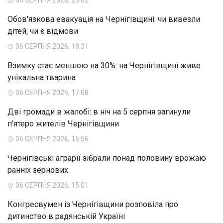
Обов'язкова евакуація на Чернігівщині: чи вивезли
дітей, чи є відмови
06 СЕРПНЯ 2026, 18:31
Взимку стає меншою на 30%: на Чернігівщині живе
унікальна тварина
06 СЕРПНЯ 2026, 17:08
Дві громади в жалобі: в ніч на 5 серпня загинули
п'ятеро жителів Чернігівщини
06 СЕРПНЯ 2026, 15:56
Чернігівські аграрії зібрали понад половину врожаю
ранніх зернових
06 СЕРПНЯ 2026, 15:01
Конгресвумен із Чернігівщини розповіла про
дитинство в радянській Україні