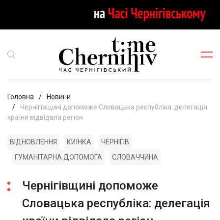
Головна
Новини
Чернігівщині допоможе Словацька республіка: делегація
країни відвідала регіон
ВІДНОВЛЕННЯ
КИЇНКА
ЧЕРНІГІВ
ГУМАНІТАРНА ДОПОМОГА
СЛОВАЧЧИНА
Чернігівщині допоможе
Словацька республіка: делегація