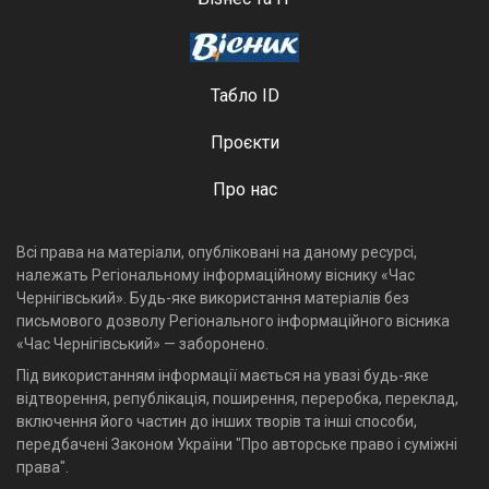
Табло ID
Проєкти
Про нас
Всі права на матеріали, опубліковані на даному ресурсі,
належать Регіональному інформаційному віснику «Час
Чернігівський». Будь-яке використання матеріалів без
письмового дозволу Регіонального інформаційного вісника
«Час Чернігівський» — заборонено.
Під використанням інформації мається на увазі будь-яке
відтворення, републікація, поширення, переробка, переклад,
включення його частин до інших творів та інші способи,
передбачені Законом України "Про авторське право і суміжні
права".