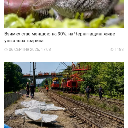
Взимку стає меншою на 30%: на Чернігівщині живе
унікальна тварина
06 СЕРПНЯ 2026, 17:08
1188