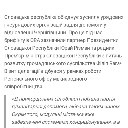
Словацька республіка об’єднує зусилля урядових
і неурядових організацій задля допомоги у
відновленні Чернігівщини. Про це під час
брифінгу в ОВА зазначили партнер Президентки
Словацької Республіки Юрай Різман та радник
Прем’єр-міністра Словацької Республіки з питань
розвитку громадянського суспільства Філіп Вагач.
Візит делегації відбувся у рамках роботи
Регіонального офісу міжнародного
співробітництва.
«Д прикордонних сіл області поїхала партія
гуманітарної допомоги, зібрана таким чином.
Окрім того, модульні містечка вже
забезпечені системами кондиціонування, а в