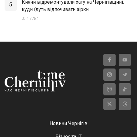
Кияни відремонтували хату на Чернігівщині,
5
куди їдуть відпочивати зірки
17754
Новини Чернігів
Бізнес та ІТ