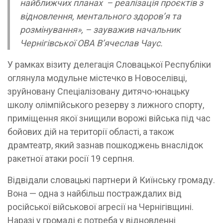
найближчих планах – реалізація проєктів з
відновлення, ментального здоров’я та
розмінування», – зауважив начальник
Чернігівської ОВА В’ячеслав Чаус.
У рамках візиту делегація Словацької Республіки
оглянула модульне містечко в Новоселівці,
зруйновану Спеціалізовану дитячо-юнацьку
школу олімпійського резерву з лижного спорту,
приміщення якої знищили ворожі війська під час
бойових дій на території області, а також
драмтеатр, який зазнав пошкоджень внаслідок
ракетної атаки росії 19 серпня.
Відвідали словацькі партнери й Киїнську громаду.
Вона — одна з найбільш постраждалих від
російської військової агресії на Чернігівщині.
Наразі у громаді є потреба у відновленні