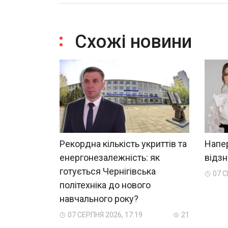
Схожі новини
Рекордна кількість укриттів та
Напе
енергонезалежність: як
відзн
готується Чернігівська
07 С
політехніка до нового
навчального року?
07 СЕРПНЯ 2026, 17:19
21