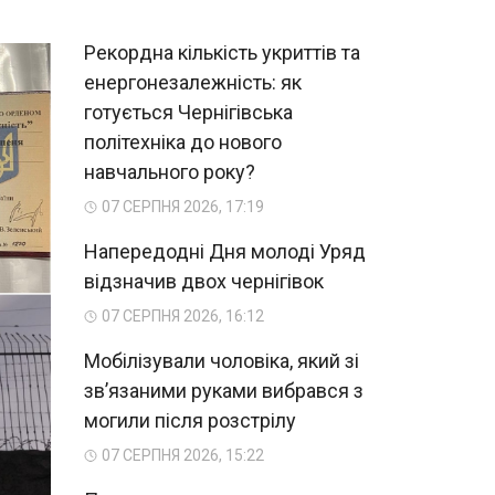
Рекордна кількість укриттів та
енергонезалежність: як
готується Чернігівська
політехніка до нового
навчального року?
07 СЕРПНЯ 2026, 17:19
Напередодні Дня молоді Уряд
відзначив двох чернігівок
07 СЕРПНЯ 2026, 16:12
Мобілізували чоловіка, який зі
зв’язаними руками вибрався з
могили після розстрілу
07 СЕРПНЯ 2026, 15:22