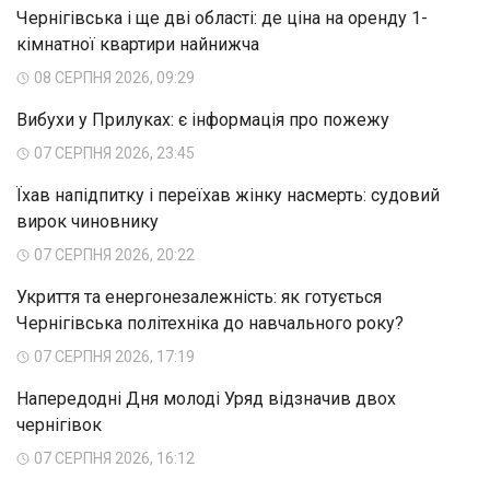
Чернігівська і ще дві області: де ціна на оренду 1-
кімнатної квартири найнижча
08 СЕРПНЯ 2026, 09:29
Вибухи у Прилуках: є інформація про пожежу
07 СЕРПНЯ 2026, 23:45
Їхав напідпитку і переїхав жінку насмерть: судовий
вирок чиновнику
07 СЕРПНЯ 2026, 20:22
Укриття та енергонезалежність: як готується
Чернігівська політехніка до навчального року?
07 СЕРПНЯ 2026, 17:19
Напередодні Дня молоді Уряд відзначив двох
чернігівок
07 СЕРПНЯ 2026, 16:12