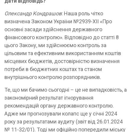
дати відповідь?
Олександр Кондрашов
: Наша роль чітко
визначена Законом України №2939-XII «Про
основні засади здійснення державного
фінансового контролю». Відповідно до статті 8
цього Закону, ми здійснюємо контроль за
цільовим та ефективним використанням коштів
місцевих бюджетів, достовірністю визначення
потреби в бюджетних коштах та станом
внутрішнього контролю розпорядників.
Те, що ми бачимо сьогодні – це не випадковість, а
закономірний результат ігнорування
рекомендацій органу державного контролю.
Адже ми прогнозували колапс ще у січні 2024
року за результатами аудиту (звіт від 26.01.2024
№ 11-32/01). Тоді ми офіційно попередили міську