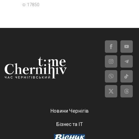
17850
Новини Чернігів
Бізнес та ІТ