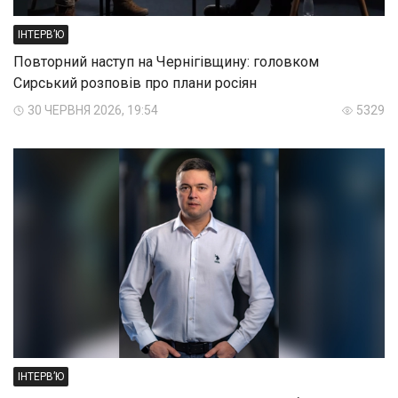
ІНТЕРВ’Ю
Повторний наступ на Чернігівщину: головком
Сирський розповів про плани росіян
30 ЧЕРВНЯ 2026, 19:54
5329
ІНТЕРВ’Ю