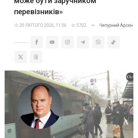
може бути заручником
перевізників»
20 ЛЮТОГО 2026, 11:06
5702
—
Чепурний Арсен