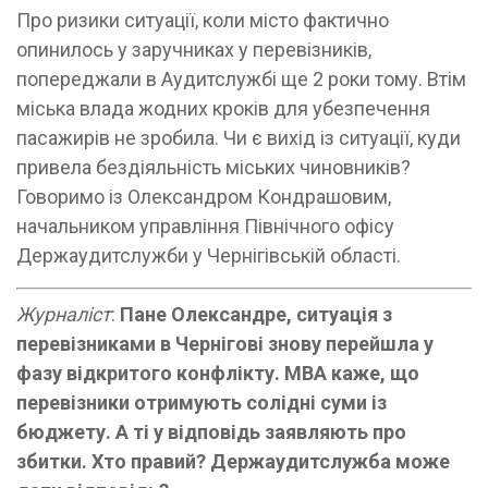
Про ризики ситуації, коли місто фактично
опинилось у заручниках у перевізників,
попереджали в Аудитслужбі ще 2 роки тому. Втім
міська влада жодних кроків для убезпечення
пасажирів не зробила. Чи є вихід із ситуації, куди
привела бездіяльність міських чиновників?
Говоримо із Олександром Кондрашовим,
начальником управління Північного офісу
Держаудитслужби у Чернігівській області.
Журналіст
:
Пане Олександре, ситуація з
перевізниками в Чернігові знову перейшла у
фазу відкритого конфлікту. МВА каже, що
перевізники отримують солідні суми із
бюджету. А ті у відповідь заявляють про
збитки. Хто правий? Держаудитслужба може