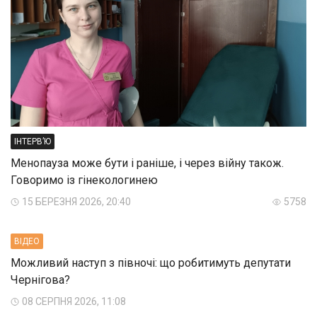
ІНТЕРВ’Ю
Менопауза може бути і раніше, і через війну також.
Говоримо із гінекологинею
15 БЕРЕЗНЯ 2026, 20:40
5758
ВIДЕО
Можливий наступ з півночі: що робитимуть депутати
Чернігова?
08 СЕРПНЯ 2026, 11:08