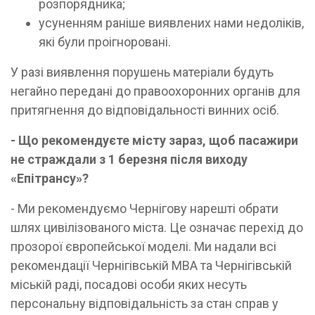
розпорядника;
усуненням раніше виявлених нами недоліків,
які були проігноровані.
У разі виявлення порушень матеріали будуть
негайно передані до правоохоронних органів для
притягнення до відповідальності винних осіб.
- Що рекомендуєте місту зараз, щоб пасажири
не страждали з 1 березня після виходу
«Епітрансу»?
- Ми рекомендуємо Чернігову нарешті обрати
шлях цивілізованого міста. Це означає перехід до
прозорої європейської моделі. Ми надали всі
рекомендації Чернігівській МВА та Чернігівській
міській раді, посадові особи яких несуть
персональну відповідальність за стан справ у