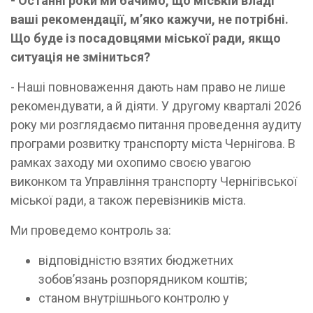
- Останні роки ми бачимо, що міській владі
ваші рекомендації, мʼяко кажучи, не потрібні.
Що буде із посадовцями міської ради, якщо
ситуація не зміниться?
- Наші повноваження дають нам право не лише
рекомендувати, а й діяти. У другому кварталі 2026
року ми розглядаємо питання проведення аудиту
програми розвитку транспорту міста Чернігова. В
рамках заходу ми охопимо своєю увагою
виконком та Управління транспорту Чернігівської
міської ради, а також перевізників міста.
Ми проведемо контроль за:
відповідністю взятих бюджетних
зобов’язань розпорядником коштів;
станом внутрішнього контролю у