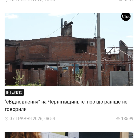
ІНТЕРВ’Ю
“єВідновлення” на Чернігівщині: те, про що раніше не
говорили
07 ТРАВНЯ 2026, 08:54
13599