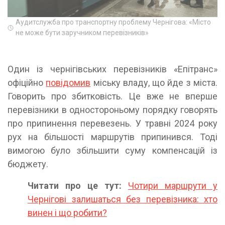
Аудитслужба про транспортну проблему Чернігова: «Місто
не може бути заручником перевізників»
Один із чернігівських перевізників «Епітранс»
офіційно
повідомив
міську владу, що йде з міста.
Говорить про збитковість. Це вже не вперше
перевізники в одностороньому порядку говорять
про припинення перевезень. У травні 2024 року
рух на більшості маршрутів припинився. Тоді
вимогою було збільшити суму компенсацій із
бюджету.
Читати про це тут:
Чотири маршрути у
Чернігові залишаться без перевізника: хто
винен і що робити?