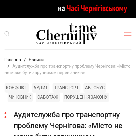
Головна
Новини
Аудитслужба про транспортну проблему Чернігова: «Місто
не може бути заручником перевізників»
КОНФЛІКТ
АУДИТ
ТРАНСПОРТ
АВТОБУС
ЧИНОВНИК
САБОТАЖ
ПОРУШЕННЯ ЗАКОНУ
Аудитслужба про транспортну
проблему Чернігова: «Місто не