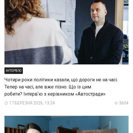
ІНТЕРВ’Ю
Чотири роки політики казали, що дороги не на часі.
Тепер на часі, але вже пізно. Що із цим
робити? Інтервʼю з керівником «Автостради»
17 БЕРЕЗНЯ 2026, 13:24
3604