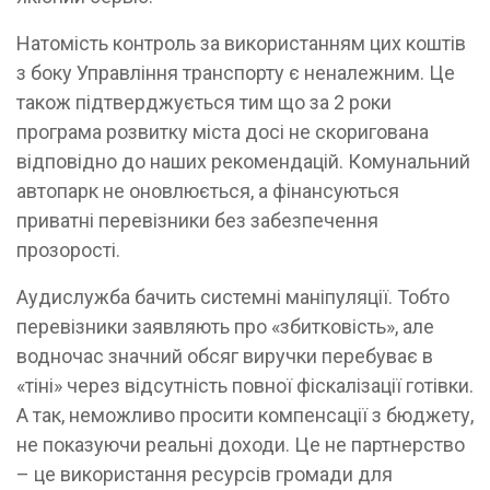
Натомість контроль за використанням цих коштів
з боку Управління транспорту є неналежним. Це
також підтверджується тим що за 2 роки
програма розвитку міста досі не скоригована
відповідно до наших рекомендацій. Комунальний
автопарк не оновлюється, а фінансуються
приватні перевізники без забезпечення
прозорості.
Аудислужба бачить системні маніпуляції. Тобто
перевізники заявляють про «збитковість», але
водночас значний обсяг виручки перебуває в
«тіні» через відсутність повної фіскалізації готівки.
А так, неможливо просити компенсації з бюджету,
не показуючи реальні доходи. Це не партнерство
– це використання ресурсів громади для