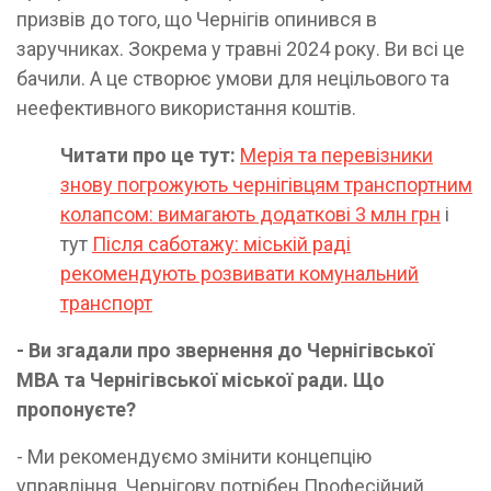
призвів до того, що Чернігів опинився в
заручниках. Зокрема у травні 2024 року. Ви всі це
бачили. А це створює умови для нецільового та
неефективного використання коштів.
Читати про це тут:
Мерія та перевізники
знову погрожують чернігівцям транспортним
колапсом: вимагають додаткові 3 млн грн
і
тут
Після саботажу: міській раді
рекомендують розвивати комунальний
транспорт
- Ви згадали про звернення до Чернігівської
МВА та Чернігівської міської ради. Що
пропонуєте?
- Ми рекомендуємо змінити концепцію
управління. Чернігову потрібен Професійний