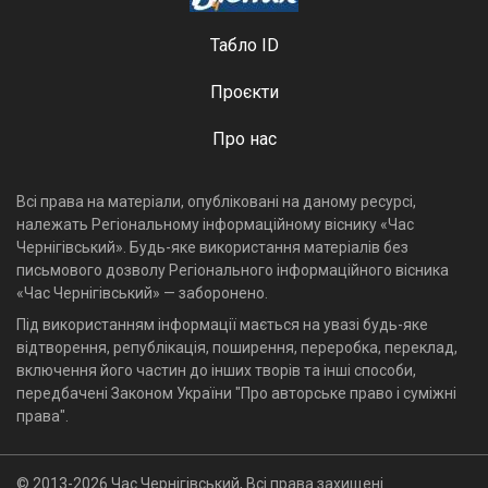
Табло ID
Проєкти
Про нас
Всі права на матеріали, опубліковані на даному ресурсі,
належать Регіональному інформаційному віснику «Час
Чернігівський». Будь-яке використання матеріалів без
письмового дозволу Регіонального інформаційного вісника
«Час Чернігівський» — заборонено.
Під використанням інформації мається на увазі будь-яке
відтворення, републікація, поширення, переробка, переклад,
включення його частин до інших творів та інші способи,
передбачені Законом України "Про авторське право і суміжні
права".
© 2013-2026 Час Чернігівський, Всі права захищені