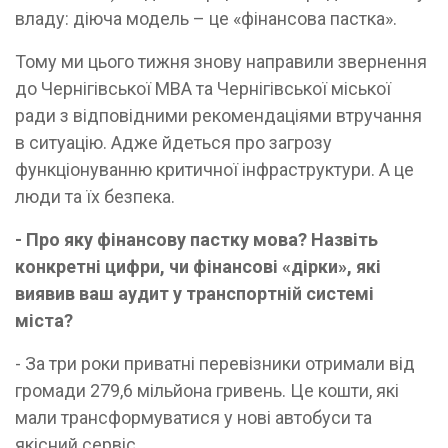
владу: діюча модель – це «фінансова пастка».
Тому ми цього тижня знову направили звернення
до Чернігівської МВА та Чернігівської міської
ради з відповідними рекомендаціями втручання
в ситуацію. Адже йдеться про загрозу
функціонуванню критичної інфраструктури. А це
люди та їх безпека.
- Про яку фінансову пастку мова? Назвіть
конкретні цифри, чи фінансові «дірки», які
виявив ваш аудит у транспортній системі
міста?
- За три роки приватні перевізники отримали від
громади 279,6 мільйона гривень. Це кошти, які
мали трансформуватися у нові автобуси та
якісний сервіс.