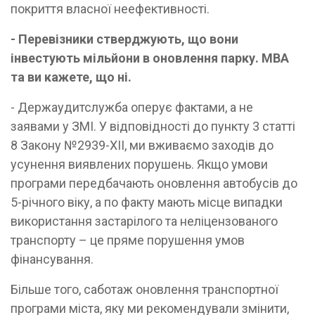
покриття власної неефективності.
- Перевізники стверджують, що вони
інвестують мільйони в оновлення парку. МВА
та ви кажете, що ні.
- Держаудитслужба оперує фактами, а не
заявами у ЗМІ. У відповідності до пункту 3 статті
8 Закону №2939-XII, ми вживаємо заходів до
усунення виявлених порушень. Якщо умови
програми передбачають оновлення автобусів до
5-річного віку, а по факту мають місце випадки
використання застарілого та неліцензованого
транспорту – це пряме порушення умов
фінансування.
Більше того, саботаж оновлення транспортної
програми міста, яку ми рекомендували змінити,