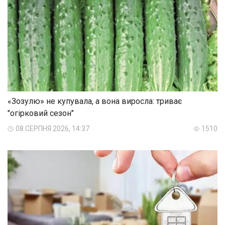
«Зозулю» не купувала, а вона виросла: триває
"огірковий сезон"
08 СЕРПНЯ 2026, 14:37
1510