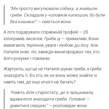
“Ми просто вигулювали собаку, а знайшли
гриби. Складали у чоловіків капюшон, бо були
без кошика!” — сміється вона.
А літо подарувало справжній трофей — 20
кілограмів лисичок. Гриби ці — примхливі. Вони
вимагають терпіння, уваги і любові до лісу. Але
Наталія знає: ліс завжди винагороджує тих, хто
його розуміє і поважає.
Жартують, що це не Наталія шукає гриби, а гриби
знаходять її. Бо хто, як не вона, може знайти їх
навіть там, де інші нічого не бачать?
“Навіть біля старостату, де я працювала,
вдавалося знаходити гриби. Головне —
дивитися серцем,” — розповідає вона.