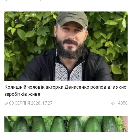
Колишній чоловік акторки Денисенко розповів, з яких
заробітків живе
08 СЕРПНЯ 2026, 17:27
14358