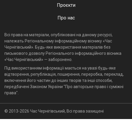
Проєкти
Про нас
Всі права на матеріали, опубліковані на даному ресурсі,
належать Регіональному інформаційному віснику «Час
Чернігівський». Будь-яке використання матеріалів без
письмового дозволу Регіонального інформаційного вісника
«Час Чернігівський» — заборонено.
Під використанням інформації мається на увазі будь-яке
відтворення, републікація, поширення, переробка, переклад,
включення його частин до інших творів та інші способи,
передбачені Законом України "Про авторське право і суміжні
права".
© 2013-2026 Час Чернігівський, Всі права захищені