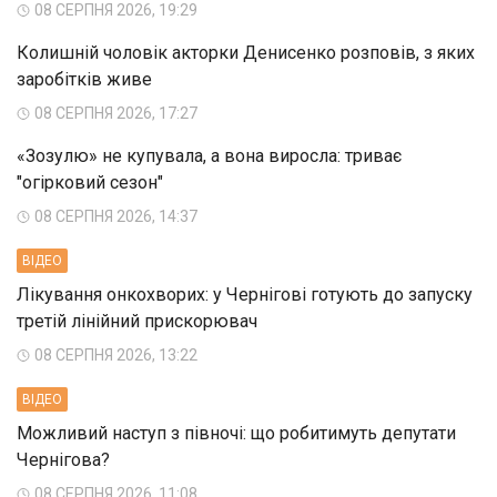
08 СЕРПНЯ 2026, 19:29
Колишній чоловік акторки Денисенко розповів, з яких
заробітків живе
08 СЕРПНЯ 2026, 17:27
«Зозулю» не купувала, а вона виросла: триває
"огірковий сезон"
08 СЕРПНЯ 2026, 14:37
ВIДЕО
Лікування онкохворих: у Чернігові готують до запуску
третій лінійний прискорювач
08 СЕРПНЯ 2026, 13:22
ВIДЕО
Можливий наступ з півночі: що робитимуть депутати
Чернігова?
08 СЕРПНЯ 2026, 11:08