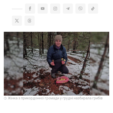
Жінка з прикордонної громади у грудні назбирала грибів