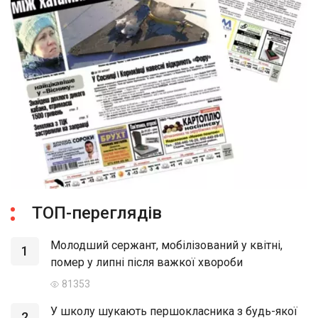
ТОП-переглядів
Молодший сержант, мобілізований у квітні,
1
помер у липні після важкої хвороби
81353
У школу шукають першокласника з будь-якої
2