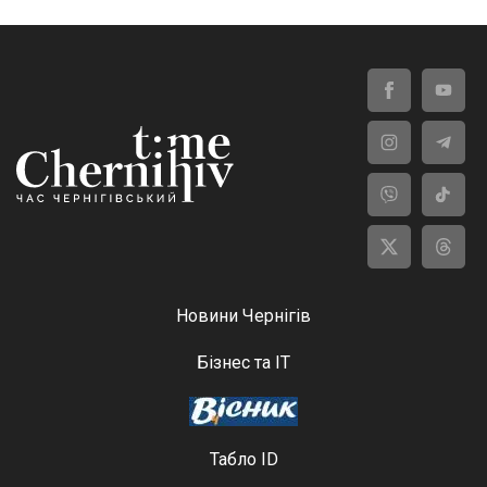
Новини Чернігів
Бізнес та ІТ
Табло ID