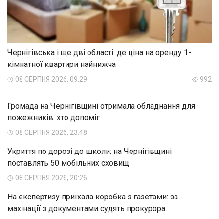
Чернігівська і ще дві області: де ціна на оренду 1-
кімнатної квартири найнижча
08 СЕРПНЯ 2026, 09:29
992
Громада на Чернігівщині отримала обладнання для
пожежників: хто допоміг
08 СЕРПНЯ 2026, 23:48
Укриття по дорозі до школи: на Чернігівщині
поставлять 50 мобільних сховищ
08 СЕРПНЯ 2026, 20:26
На експертизу приїхала коробка з газетами: за
махінації з документами судять прокурора