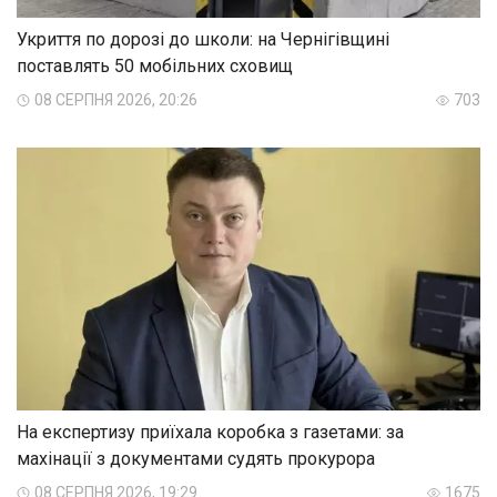
Укриття по дорозі до школи: на Чернігівщині
поставлять 50 мобільних сховищ
08 СЕРПНЯ 2026, 20:26
703
На експертизу приїхала коробка з газетами: за
махінації з документами судять прокурора
08 СЕРПНЯ 2026, 19:29
1675