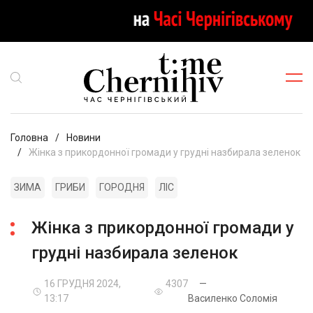
Головна
Новини
Жінка з прикордонної громади у грудні назбирала зеленок
ЗИМА
ГРИБИ
ГОРОДНЯ
ЛІС
Жінка з прикордонної громади у
грудні назбирала зеленок
16 ГРУДНЯ 2024,
4307
—
13:17
Василенко Соломія