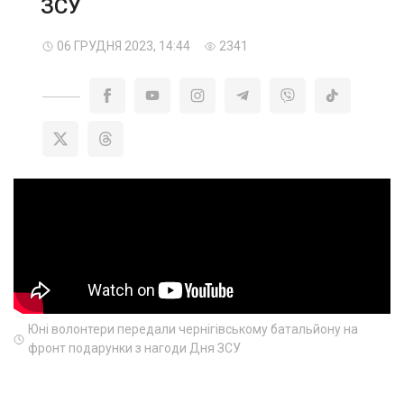
ЗСУ
06 ГРУДНЯ 2023, 14:44
2341
Юні волонтери передали чернігівському батальйону на
фронт подарунки з нагоди Дня ЗСУ