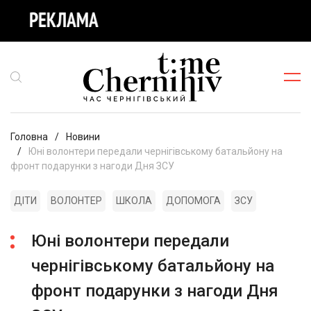
Головна
Новини
Юні волонтери передали чернігівському батальйону на
фронт подарунки з нагоди Дня ЗСУ
ДІТИ
ВОЛОНТЕР
ШКОЛА
ДОПОМОГА
ЗСУ
Юні волонтери передали
чернігівському батальйону на
фронт подарунки з нагоди Дня