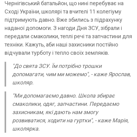
Чернігівський батальйон, що нині перебуває на
Сході України, школярі та вчителі 11 колегіуму
підтримують давно. Вже збились з підрахунку
наданої допомоги. З нагоди Дня ЗСУ, зібрали і
передали смаколики, теплі речі та запчастини для
техніки. Кажуть, аби наші захисники постійно
відчували турботу і тепло своїх земляків.
"До свята ЗСУ. Їм потрібно трошки
допомагати, чим ми можемо", - каже Ярослав,
школяр.
"Ми допомагаємо давно. Школа збирає
смаколики, одяг, запчастини. Передаємо
захисникам, які дають нам змогу
розвиватися, ходити на гуртки", - каже Марія,
школярка.