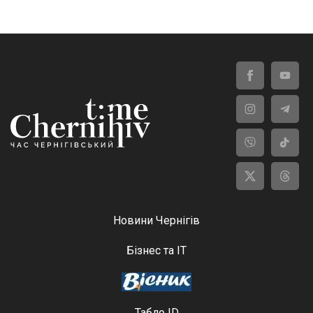
Новини Чернігів
Бізнес та ІТ
Табло ID