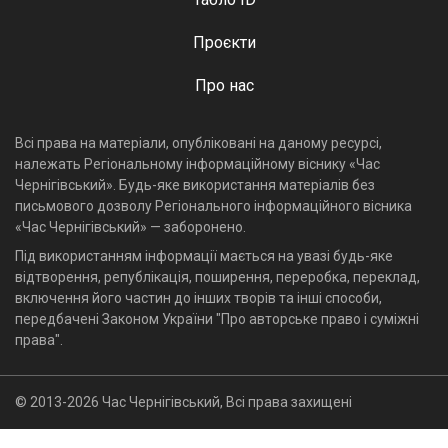
Проєкти
Про нас
Всі права на матеріали, опубліковані на даному ресурсі,
належать Регіональному інформаційному віснику «Час
Чернігівський». Будь-яке використання матеріалів без
письмового дозволу Регіонального інформаційного вісника
«Час Чернігівський» — заборонено.
Під використанням інформації мається на увазі будь-яке
відтворення, републікація, поширення, переробка, переклад,
включення його частин до інших творів та інші способи,
передбачені Законом України "Про авторське право і суміжні
права".
© 2013-2026 Час Чернігівський, Всі права захищені