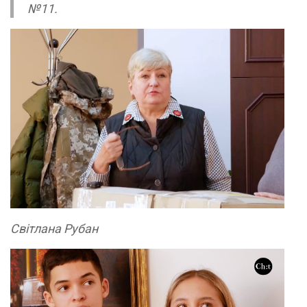
№11.
Світлана Рубан