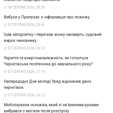
08 СЕРПНЯ 2026, 09:29
Вибухи у Прилуках: є інформація про пожежу
07 СЕРПНЯ 2026, 23:45
Їхав напідпитку і переїхав жінку насмерть: судовий
вирок чиновнику
07 СЕРПНЯ 2026, 20:22
Укриття та енергонезалежність: як готується
Чернігівська політехніка до навчального року?
07 СЕРПНЯ 2026, 17:19
Напередодні Дня молоді Уряд відзначив двох
чернігівок
07 СЕРПНЯ 2026, 16:12
Мобілізували чоловіка, який зі зв’язаними руками
вибрався з могили після розстрілу