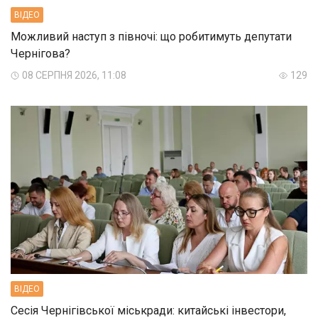
ВIДЕО
Можливий наступ з півночі: що робитимуть депутати
Чернігова?
08 СЕРПНЯ 2026, 11:08
129
ВIДЕО
Сесія Чернігівської міськради: китайські інвестори,