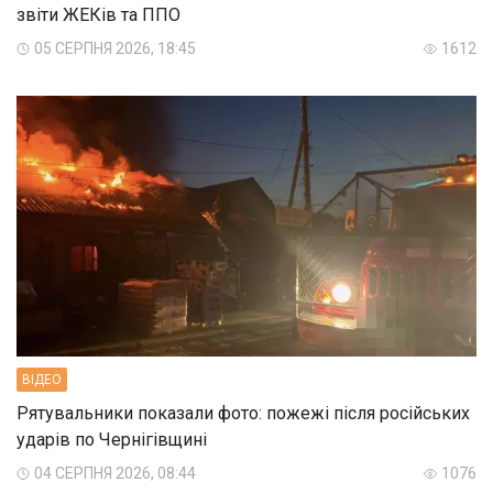
звіти ЖЕКів та ППО
05 СЕРПНЯ 2026, 18:45
1612
ВIДЕО
Рятувальники показали фото: пожежі після російських
ударів по Чернігівщині
04 СЕРПНЯ 2026, 08:44
1076