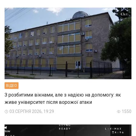
ВIДЕО
З розбитими вікнами, але з надією на допомогу: як
живе університет після ворожої атаки
03 СЕРПНЯ 2026, 19:29
1550