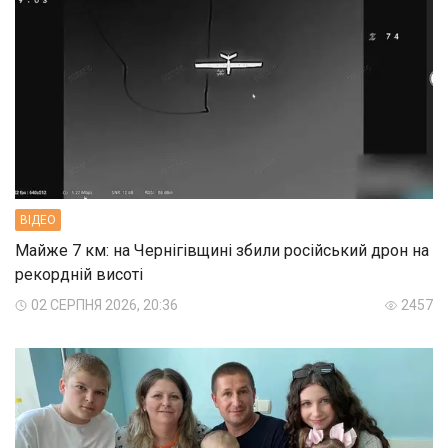
ВIДЕО
Майже 7 км: на Чернігівщині збили російський дрон на
рекордній висоті
02 СЕРПНЯ 2026, 20:36
2457