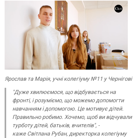
Ярослав та Марія, учні колегіуму №11 у Чернігові
"Дуже хвилюємося, що відбувається на
фронті, і розуміємо, що можемо допомогти
навчанням і допомогою. Це мотивує дітей.
Правильно робимо. Хочемо, щоб ви відчували
турботу дітей, батьків, вчителів", -
каже Світлана Рубан, директорка колегіуму