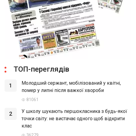
ТОП-переглядів
Молодший сержант, мобілізований у квітні,
1
помер у липні після важкої хвороби
81061
У школу шукають першокласника з будь-якої
2
точки світу: не вистачає одного щоб відкрити
клас
36279