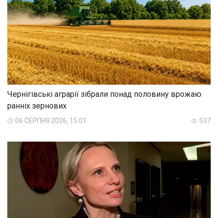
Чернігівські аграрії зібрали понад половину врожаю
ранніх зернових
06 СЕРПНЯ 2026, 15:01
537