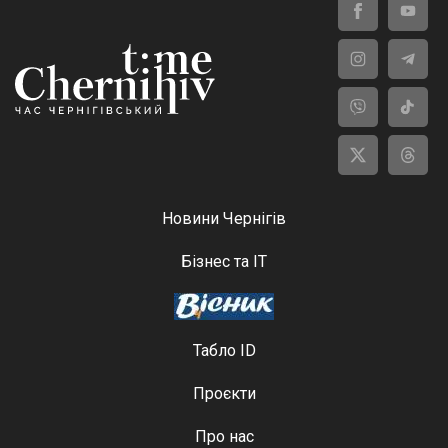
Новини Чернігів
Бізнес та ІТ
Табло ID
Проєкти
Про нас