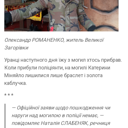
Олександр РОМАНЕНКО, житель Великої
Загорівки
Уранці наступного дня їжу з могил хтось прибрав.
Коли прибули поліціянти, на могилі Катерини
Міняйло лишилися лише браслет і золота
каблучка.
* * *
— Офіційної заяви щодо пошкодження чи
наруги над могилою в поліції немає, —
повідомляє Наталія СЛАБЕНЯК, речниця