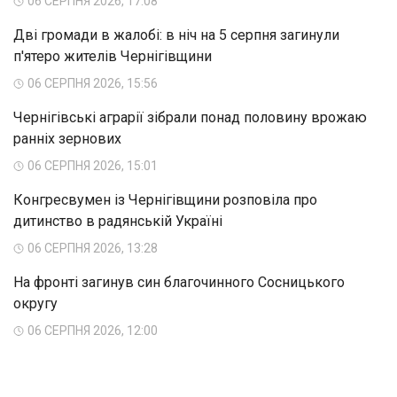
06 СЕРПНЯ 2026, 17:08
Дві громади в жалобі: в ніч на 5 серпня загинули
п'ятеро жителів Чернігівщини
06 СЕРПНЯ 2026, 15:56
Чернігівські аграрії зібрали понад половину врожаю
ранніх зернових
06 СЕРПНЯ 2026, 15:01
Конгресвумен із Чернігівщини розповіла про
дитинство в радянській Україні
06 СЕРПНЯ 2026, 13:28
На фронті загинув син благочинного Сосницького
округу
06 СЕРПНЯ 2026, 12:00