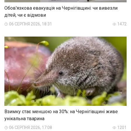
Обов'язкова евакуація на Чернігівщині: чи вивезли
дітей, чи є відмови
06 СЕРПНЯ 2026, 18:31
1472
Взимку стає меншою на 30%: на Чернігівщині живе
унікальна тварина
06 СЕРПНЯ 2026, 17:08
1201