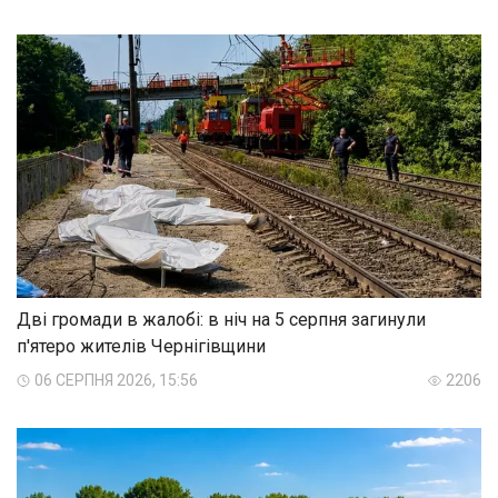
Дві громади в жалобі: в ніч на 5 серпня загинули
п'ятеро жителів Чернігівщини
06 СЕРПНЯ 2026, 15:56
2206