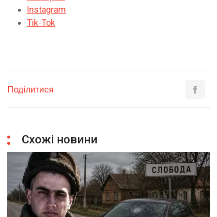
Instagram
Tik-Tok
Поділитися
Схожі новини