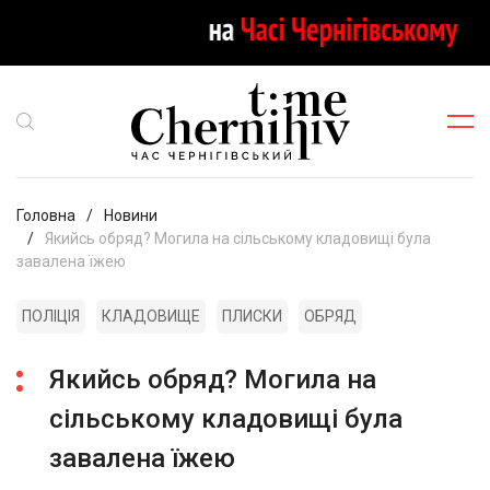
Головна
Новини
Якийсь обряд? Могила на сільському кладовищі була
завалена їжею
ПОЛІЦІЯ
КЛАДОВИЩЕ
ПЛИСКИ
ОБРЯД
Якийсь обряд? Могила на
сільському кладовищі була
завалена їжею