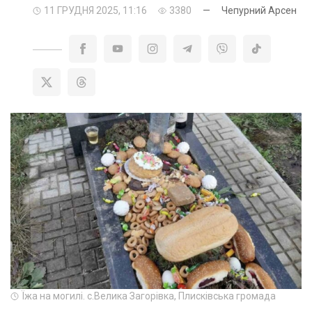
11 ГРУДНЯ 2025, 11:16
3380
—
Чепурний Арсен
Їжа на могилі. с.Велика Загорівка, Плисківська громада