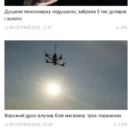
Душили пенсіонерку подушкою, забрали 5 тис доларів
і золото
09 СЕРПНЯ 2026, 12:47
396
Ворожий дрон влучив біля магазину: троє поранених
09 СЕРПНЯ 2026, 10:24
1239