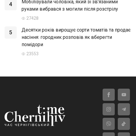
Мобілізували чоловіка, який зі зв’язаними
4
руками вибрався з могили після розстрілу
27428
Десятки років вирощує сорти томатів та продає
5
насіння: городник розповів як вберегти
помідори
23553