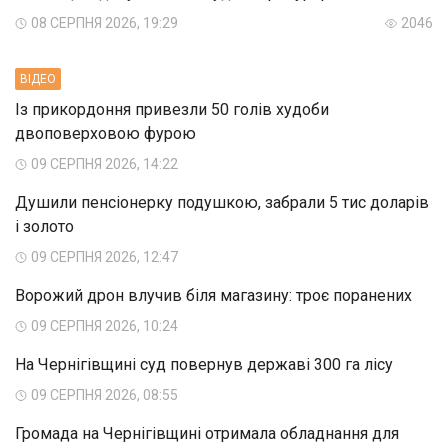
08 СЕРПНЯ 2026, 19:29
2046
ВIДЕО
Із прикордоння привезли 50 голів худоби
двоповерховою фурою
09 СЕРПНЯ 2026, 14:22
Душили пенсіонерку подушкою, забрали 5 тис доларів
і золото
09 СЕРПНЯ 2026, 12:47
Ворожий дрон влучив біля магазину: троє поранених
09 СЕРПНЯ 2026, 10:24
На Чернігівщині суд повернув державі 300 га лісу
09 СЕРПНЯ 2026, 08:55
Громада на Чернігівщині отримала обладнання для