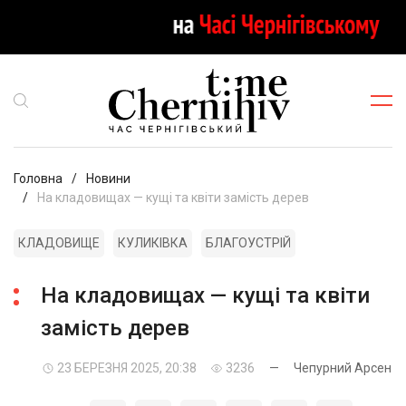
Головна
Новини
На кладовищах — кущі та квіти замість дерев
КЛАДОВИЩЕ
КУЛИКІВКА
БЛАГОУСТРІЙ
На кладовищах — кущі та квіти
замість дерев
23 БЕРЕЗНЯ 2025, 20:38
3236
—
Чепурний Арсен