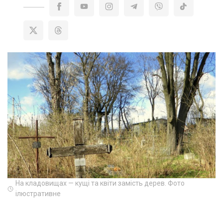
На кладовищах — кущі та квіти замість дерев. Фото
ілюстративне