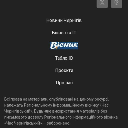
Новини Чернігів
Бізнес та ІТ
Табло ID
Проєкти
Про нас
Всі права на матеріали, опубліковані на даному ресурсі,
належать Регіональному інформаційному віснику «Час
Чернігівський». Будь-яке використання матеріалів без
письмового дозволу Регіонального інформаційного вісника
«Час Чернігівський» — заборонено.