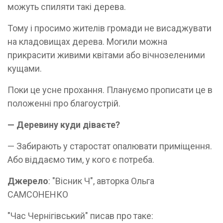
можуть спиляти такі дерева.
Тому і просимо жителів громади не висаджувати
на кладовищах дерева. Могили можна
прикрасити живими квітами або вічнозеленими
кущами.
Поки це усне прохання. Плануємо прописати це в
положенні про благоустрій.
— Деревину куди діваєте?
— Забирають у старостат опалювати приміщення.
Або віддаємо тим, у кого є потреба.
Джерело
: "Вісник Ч", авторка Ольга
САМСОНЕНКО
"Час Чернігівський" писав про таке: