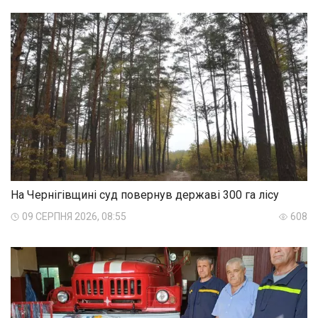
На Чернігівщині суд повернув державі 300 га лісу
09 СЕРПНЯ 2026, 08:55
608