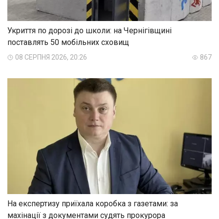
Укриття по дорозі до школи: на Чернігівщині
поставлять 50 мобільних сховищ
08 СЕРПНЯ 2026, 20:26
867
На експертизу приїхала коробка з газетами: за
махінації з документами судять прокурора