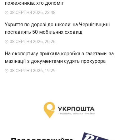
пожежників: хто допоміг
08 СЕРПНЯ 2026, 23:48
Укриття по дорозі до школи: на Чернігівщині
поставлять 50 мобільних сховищ
08 СЕРПНЯ 2026, 20:26
На експертизу приїхала коробка з газетами: за
махінації з документами судять прокурора
08 СЕРПНЯ 2026, 19:29