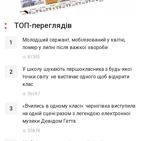
ТОП-переглядів
Молодший сержант, мобілізований у квітні,
1
помер у липні після важкої хвороби
81395
У школу шукають першокласника з будь-якої
2
точки світу: не вистачає одного щоб відкрити
клас
36597
«Вчились в одному класі»: чернігівка виступила
3
на одній сцені разом з легендою електронної
музики Девідом Гетта
35878