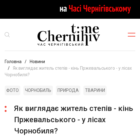
Головна
Новини
Як виглядає житель степів - кінь Пржевальського - у лісах
Чорнобиля?
ФОТО
ЧОРНОБИЛЬ
ПРИРОДА
ТВАРИНИ
Як виглядає житель степів - кінь
Пржевальського - у лісах
Чорнобиля?