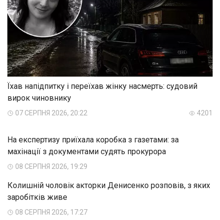
Їхав напідпитку і переїхав жінку насмерть: судовий
вирок чиновнику
07 СЕРПНЯ 2026, 20:22
4201
На експертизу приїхала коробка з газетами: за
махінації з документами судять прокурора
08 СЕРПНЯ 2026, 19:29
Колишній чоловік акторки Денисенко розповів, з яких
заробітків живе
08 СЕРПНЯ 2026, 17:27