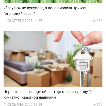
«Зозулю» не купувала, а вона виросла: триває
"огірковий сезон"
08 СЕРПНЯ 2026, 14:37
368
Чернігівська і ще дві області: де ціна на оренду 1-
кімнатної квартири найнижча
08 СЕРПНЯ 2026, 09:29
669