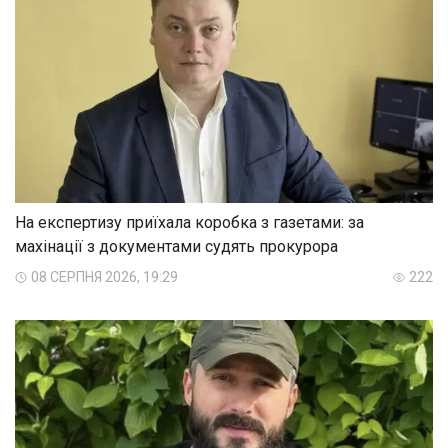
На експертизу приїхала коробка з газетами: за
махінації з документами судять прокурора
08 СЕРПНЯ 2026, 19:29
222