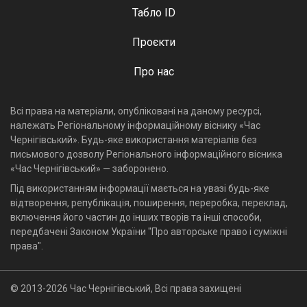
Табло ID
Проєкти
Про нас
Всі права на матеріали, опубліковані на даному ресурсі,
належать Регіональному інформаційному віснику «Час
Чернігівський». Будь-яке використання матеріалів без
письмового дозволу Регіонального інформаційного вісника
«Час Чернігівський» — заборонено.
Під використанням інформації мається на увазі будь-яке
відтворення, републікація, поширення, переробка, переклад,
включення його частин до інших творів та інші способи,
передбачені Законом України "Про авторське право і суміжні
права".
© 2013-2026 Час Чернігівський, Всі права захищені