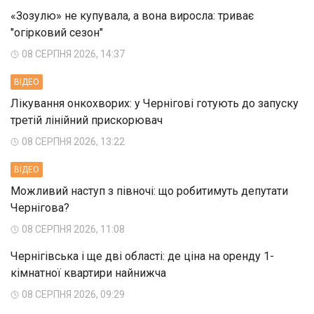
«Зозулю» не купувала, а вона виросла: триває
"огірковий сезон"
08 СЕРПНЯ 2026, 14:37
ВIДЕО
Лікування онкохворих: у Чернігові готують до запуску
третій лінійний прискорювач
08 СЕРПНЯ 2026, 13:22
ВIДЕО
Можливий наступ з півночі: що робитимуть депутати
Чернігова?
08 СЕРПНЯ 2026, 11:08
Чернігівська і ще дві області: де ціна на оренду 1-
кімнатної квартири найнижча
08 СЕРПНЯ 2026, 09:29