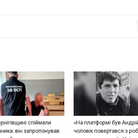
рнігівщині спіймали
«На платформі був Андрій.
ика: він запропонував
чоловік повертався з роб