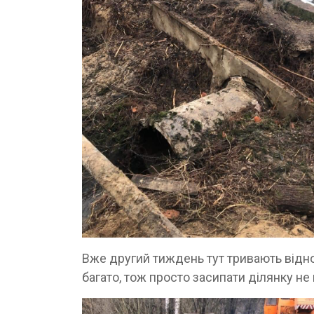
Вже другий тиждень тут тривають відн
багато, тож просто засипати ділянку не