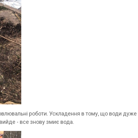
овлювальні роботи. Ускладення в тому, що води дуже
 вийде - все знову змиє вода.