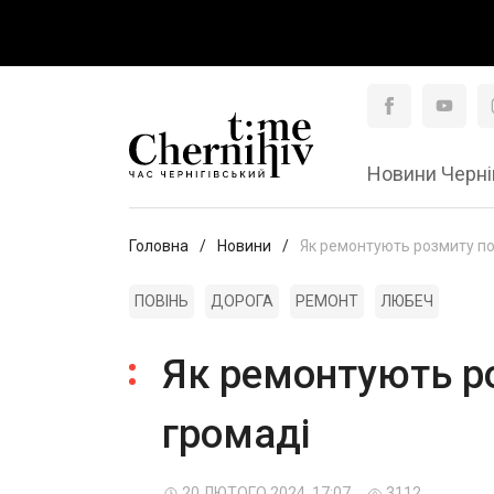
Новини Черні
Головна
Новини
Як ремонтують розмиту по
ПОВІНЬ
ДОРОГА
РЕМОНТ
ЛЮБЕЧ
Як ремонтують ро
громаді
20 ЛЮТОГО 2024, 17:07
3112