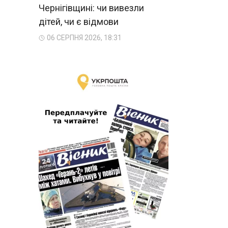
Чернігівщині: чи вивезли
дітей, чи є відмови
06 СЕРПНЯ 2026, 18:31