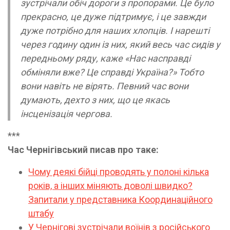
зустрічали обіч дороги з пропорами. Це було
прекрасно, це дуже підтримує, і це завжди
дуже потрібно для наших хлопців. І нарешті
через годину один із них, який весь час сидів у
передньому ряду, каже «Нас насправді
обміняли вже? Це справді Україна?» Тобто
вони навіть не вірять. Певний час вони
думають, дехто з них, що це якась
інсценізація чергова.
***
Час Чернігівський писав про таке:
Чому деякі бійці проводять у полоні кілька
років, а інших міняють доволі швидко?
Запитали у представника Координаційного
штабу
У Чернігові зустрічали воїнів з російського