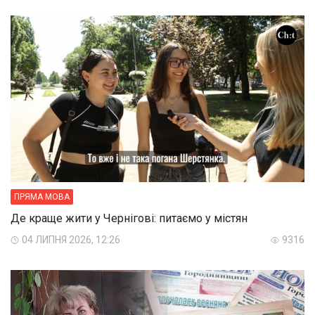
ПРЯМА МОВА
Де краще жити у Чернігові: питаємо у містян
04 ЛИПНЯ 2026, 12:26
9316