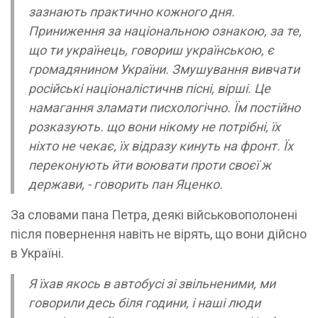
зазнають практично кожного дня.
Приниження за національною ознакою, за те,
що ти українець, говориш українською, є
громадянином України. Змушування вивчати
російські націоналістичнв пісні, вірші. Це
намагання зламати писхологічно. Їм постійно
розказують. що вони нікому не потрібні, їх
ніхто не чекає, їх відразу кинуть на фронт. Їх
переконують йти воювати проти своєї ж
держави, - говорить пан Яценко.
За словами пана Петра, деякі військовополонені
після повернення навіть не вірять, що вони дійсно
в Україні.
Я їхав якось в автобусі зі звільненими, ми
говорили десь біля години, і наші люди