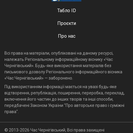
Табло ID
Проєкти
Про нас
Всі права на матеріали, опубліковані на даному ресурсі,
належать Регіональному інформаційному віснику «Час
Чернігівський». Будь-яке використання матеріалів без
письмового дозволу Регіонального інформаційного вісника
«Час Чернігівський» — заборонено.
Під використанням інформації мається на увазі будь-яке
відтворення, републікація, поширення, переробка, переклад,
включення його частин до інших творів та інші способи,
передбачені Законом України "Про авторське право і суміжні
права".
© 2013-2026 Час Чернігівський, Всі права захищені