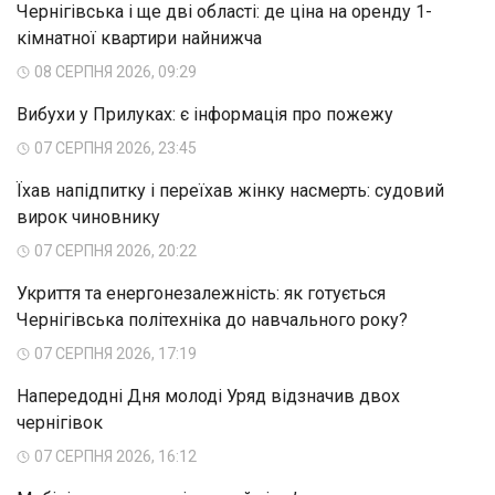
Чернігівська і ще дві області: де ціна на оренду 1-
кімнатної квартири найнижча
08 СЕРПНЯ 2026, 09:29
Вибухи у Прилуках: є інформація про пожежу
07 СЕРПНЯ 2026, 23:45
Їхав напідпитку і переїхав жінку насмерть: судовий
вирок чиновнику
07 СЕРПНЯ 2026, 20:22
Укриття та енергонезалежність: як готується
Чернігівська політехніка до навчального року?
07 СЕРПНЯ 2026, 17:19
Напередодні Дня молоді Уряд відзначив двох
чернігівок
07 СЕРПНЯ 2026, 16:12