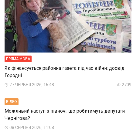
ПРЯМА МОВА
Як фінансується районна газета під час війни: досвід
Городні
27 ЧЕРВНЯ 2026, 16:48
2709
ВIДЕО
Можливий наступ з півночі: що робитимуть депутати
Чернігова?
08 СЕРПНЯ 2026, 11:08