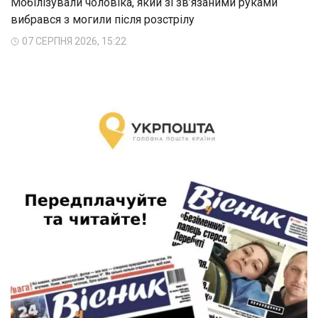
Мобілізували чоловіка, який зі зв’язаними руками
вибрався з могили після розстрілу
07 СЕРПНЯ 2026, 15:22