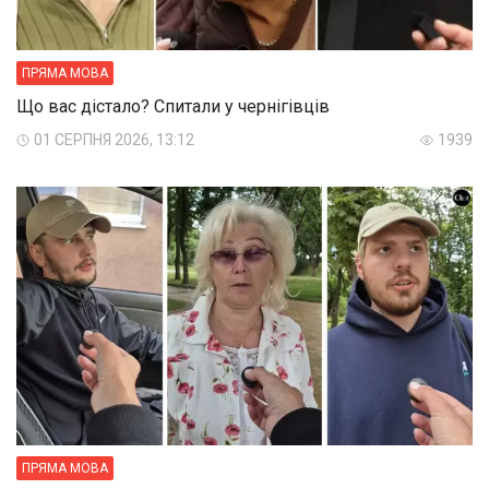
ПРЯМА МОВА
Що вас дістало? Спитали у чернігівців
01 СЕРПНЯ 2026, 13:12
1939
ПРЯМА МОВА