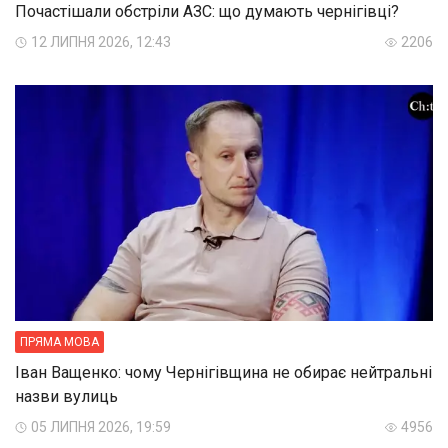
Почастішали обстріли АЗС: що думають чернігівці?
12 ЛИПНЯ 2026, 12:43
2206
ПРЯМА МОВА
Іван Ващенко: чому Чернігівщина не обирає нейтральні
назви вулиць
05 ЛИПНЯ 2026, 19:59
4956