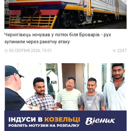
Чернігівець ночував у потязі біля Броварів - рух
зупинили через ракетну атаку
05 СЕРПНЯ 2026, 15:01
2247