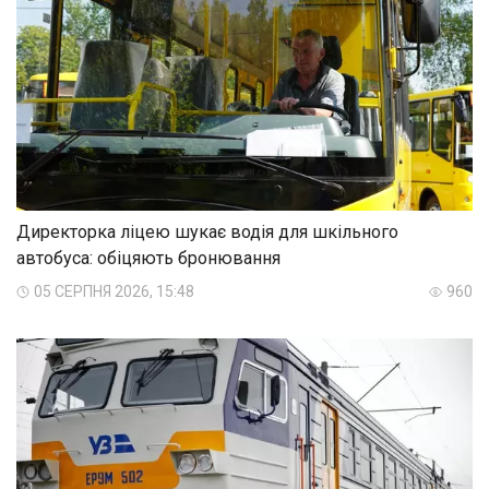
Директорка ліцею шукає водія для шкільного
автобуса: обіцяють бронювання
05 СЕРПНЯ 2026, 15:48
960