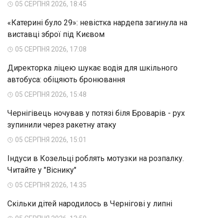
05 СЕРПНЯ 2026, 18:45
«Катерині було 29»: невістка нардепа загинула на
виставці зброї під Києвом
05 СЕРПНЯ 2026, 17:08
Директорка ліцею шукає водія для шкільного
автобуса: обіцяють бронювання
05 СЕРПНЯ 2026, 15:48
Чернігівець ночував у потязі біля Броварів - рух
зупинили через ракетну атаку
05 СЕРПНЯ 2026, 15:01
Індуси в Козельці роблять мотузки на розпалку.
Читайте у "Віснику"
05 СЕРПНЯ 2026, 14:35
Скільки дітей народилось в Чернігові у липні