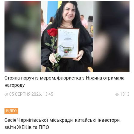
Стояла поруч із мером: флористка з Ніжина отримала
нагороду
05 СЕРПНЯ 2026, 13:45
1313
ВIДЕО
Сесія Чернігівської міськради: китайські інвестори,
звіти ЖЕКів та ППО