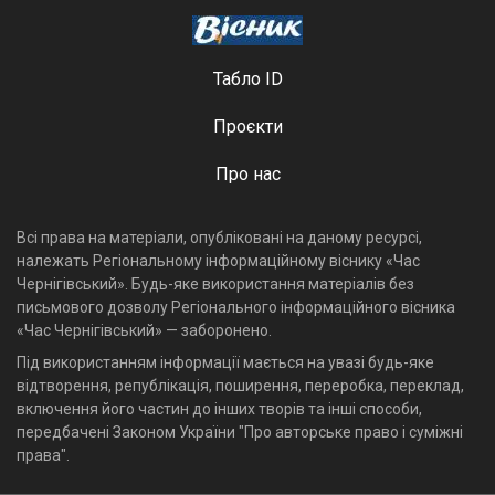
Табло ID
Проєкти
Про нас
Всі права на матеріали, опубліковані на даному ресурсі,
належать Регіональному інформаційному віснику «Час
Чернігівський». Будь-яке використання матеріалів без
письмового дозволу Регіонального інформаційного вісника
«Час Чернігівський» — заборонено.
Під використанням інформації мається на увазі будь-яке
відтворення, републікація, поширення, переробка, переклад,
включення його частин до інших творів та інші способи,
передбачені Законом України "Про авторське право і суміжні
права".