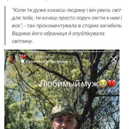
"Коли ти дуже кохаєш людину і він увесь світ
для тебе, ти хочеш просто поруч лягти з ним і
все", - так прокоментувала в сториз загибель
Вадима його обраниця й опублікувала
світлину.