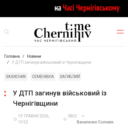
Головна
Новини
У ДТП загинув військовий із Чернігівщини
ЗАХИСНИК
СЕМЕНІВКА
ЗАГИБЛИЙ
У ДТП загинув військовий із
Чернігівщини
19 ТРАВНЯ 2026,
3802
—
13:52
Василенко Соломія