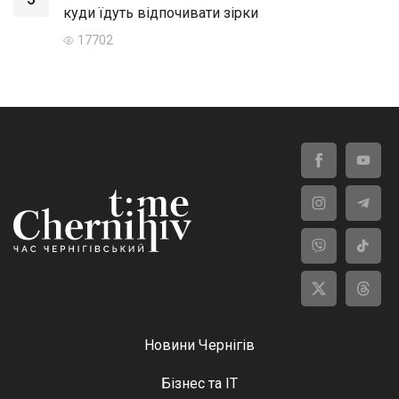
куди їдуть відпочивати зірки
17702
Новини Чернігів
Бізнес та ІТ