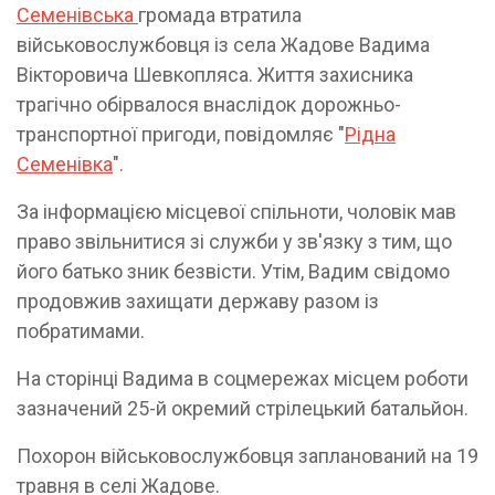
Семенівська
громада втратила
військовослужбовця із села Жадове Вадима
Вікторовича Шевкопляса. Життя захисника
трагічно обірвалося внаслідок дорожньо-
транспортної пригоди, повідомляє "
Рідна
Семенівка
".
За інформацією місцевої спільноти, чоловік мав
право звільнитися зі служби у зв'язку з тим, що
його батько зник безвісти. Утім, Вадим свідомо
продовжив захищати державу разом із
побратимами.
На сторінці Вадима в соцмережах місцем роботи
зазначений 25-й окремий стрілецький батальйон.
Похорон військовослужбовця запланований на 19
травня в селі Жадове.