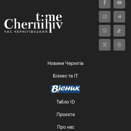
Новини Чернігів
Бізнес та ІТ
Табло ID
Проєкти
Про нас