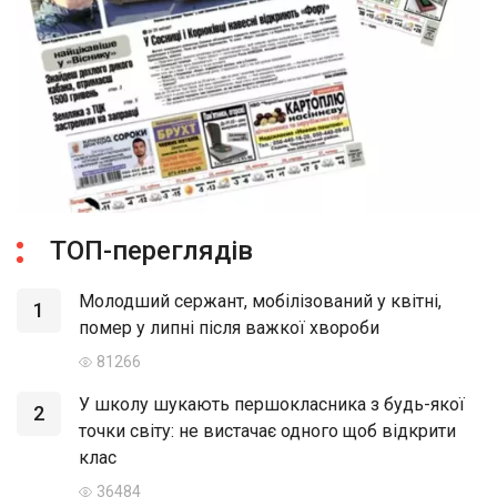
ТОП-переглядів
Молодший сержант, мобілізований у квітні,
1
помер у липні після важкої хвороби
81266
У школу шукають першокласника з будь-якої
2
точки світу: не вистачає одного щоб відкрити
клас
36484