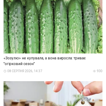
«Зозулю» не купувала, а вона виросла: триває
"огірковий сезон"
08 СЕРПНЯ 2026, 14:37
930