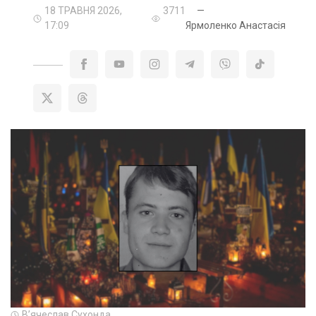
18 ТРАВНЯ 2026,
3711
—
17:09
Ярмоленко Анастасія
Вʼячеслав Сухонда