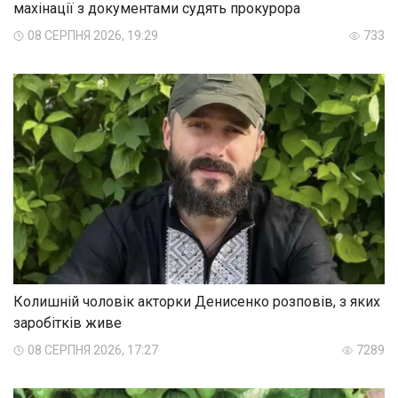
махінації з документами судять прокурора
08 СЕРПНЯ 2026, 19:29
733
Колишній чоловік акторки Денисенко розповів, з яких
заробітків живе
08 СЕРПНЯ 2026, 17:27
7289