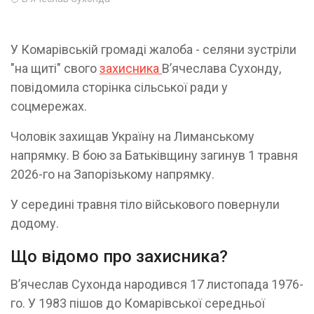
У Комарівській громаді жалоба - селяни зустріли
"на щиті" свого
захисника
Вʼячеслава Сухонду,
повідомила сторінка сільської ради у
соцмережах.
Чоловік захищав Україну на Лиманському
напрямку. В бою за Батьківщину загинув 1 травня
2026-го на Запорізькому напрямку.
У середині травня тіло військового повернули
додому.
Що відомо про захисника?
Вʼячеслав Сухонда народився 17 листопада 1976-
го. У 1983 пішов до Комарівської середньої