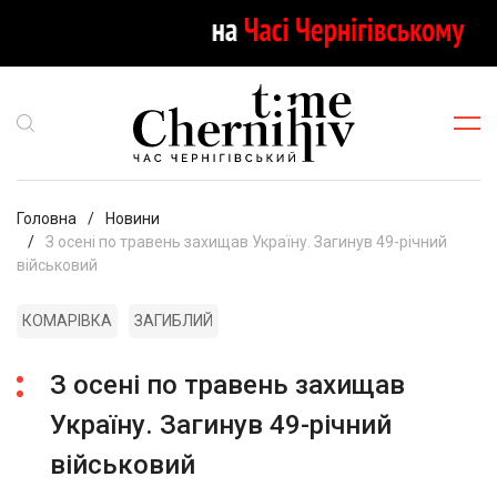
Головна
Новини
З осені по травень захищав Україну. Загинув 49-річний
військовий
КОМАРІВКА
ЗАГИБЛИЙ
З осені по травень захищав
Україну. Загинув 49-річний
військовий