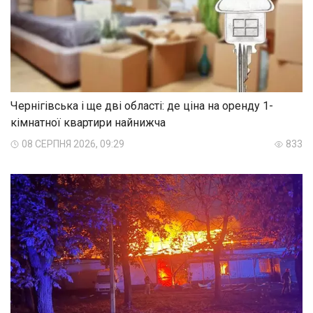
Чернігівська і ще дві області: де ціна на оренду 1-
кімнатної квартири найнижча
08 СЕРПНЯ 2026, 09:29
833