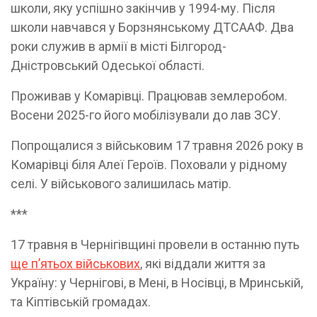
школи, яку успішно закінчив у 1994-му. Після
школи навчався у Борзнянському ДТСААФ. Два
роки служив в армії в місті Білгород-
Дністровський Одеської області.
Проживав у Комарівці. Працював землеробом.
Восени 2025-го його мобілізували до лав ЗСУ.
Попрощалися з військовим 17 травня 2026 року в
Комарівці біля Алеї Героїв. Поховали у рідному
селі. У військового залишилась матір.
***
17 травня в Чернігівщині провели в останню путь
ще пʼятьох військових
, які віддали життя за
Україну: у Чернігові, в Мені, в Носівці, в Мринській,
та Кіптівській громадах.