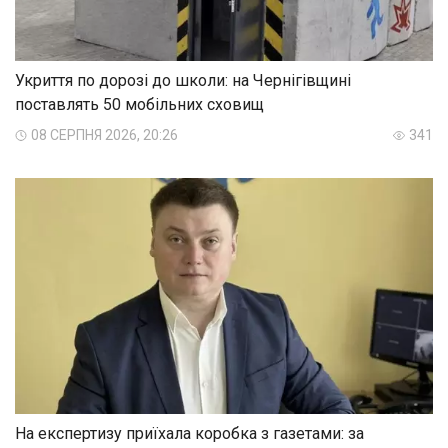
Укриття по дорозі до школи: на Чернігівщині
поставлять 50 мобільних сховищ
08 СЕРПНЯ 2026, 20:26
341
На експертизу приїхала коробка з газетами: за