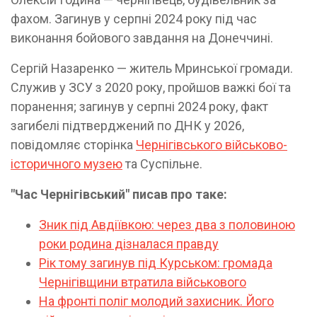
фахом. Загинув у серпні 2024 року під час
виконання бойового завдання на Донеччині.
Сергій Назаренко — житель Мринської громади.
Служив у ЗСУ з 2020 року, пройшов важкі бої та
поранення; загинув у серпні 2024 року, факт
загибелі підтверджений по ДНК у 2026,
повідомляє сторінка
Чернігівського військово-
історичного музею
та Суспільне.
"Час Чернігівський" писав про таке:
Зник під Авдіївкою: через два з половиною
роки родина дізналася правду
Рік тому загинув під Курськом: громада
Чернігівщини втратила військового
На фронті поліг молодий захисник. Його