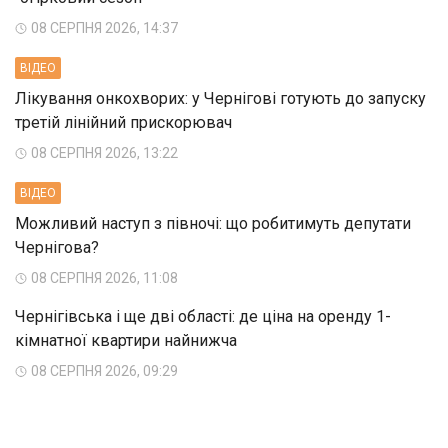
08 СЕРПНЯ 2026, 14:37
ВIДЕО
Лікування онкохворих: у Чернігові готують до запуску
третій лінійний прискорювач
08 СЕРПНЯ 2026, 13:22
ВIДЕО
Можливий наступ з півночі: що робитимуть депутати
Чернігова?
08 СЕРПНЯ 2026, 11:08
Чернігівська і ще дві області: де ціна на оренду 1-
кімнатної квартири найнижча
08 СЕРПНЯ 2026, 09:29