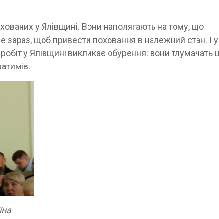
похованих у Ялівщині. Вони наполягають на тому, що
 зараз, щоб привести поховання в належний стан. І у
робіт у Ялівщині викликає обурення: вони тлумачать ц
ратимів.
їна