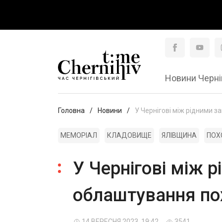
Новини Черні
Головна
Новини
У Чернігові між рідними 
МЕМОРІАЛ
КЛАДОВИЩЕ
ЯЛІВЩИНА
ПОХ
У Чернігові між 
облаштування пох
14 ВЕРЕСНЯ 2023, 19:42
3541