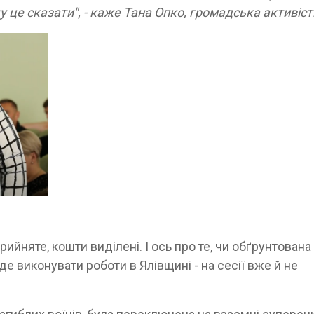
 це сказати", - каже Тана Опко, громадська активіст
ийняте, кошти виділені. І ось про те, чи обґрунтована
буде виконувати роботи в Ялівщині - на сесії вже й не