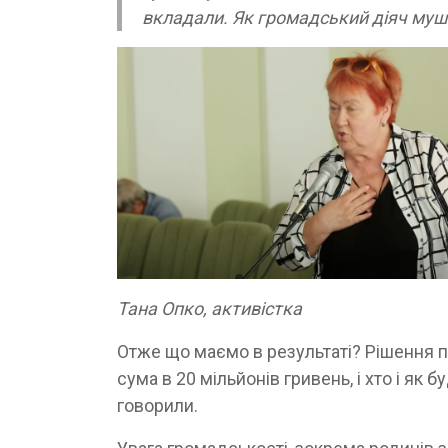
вкладали. Як громадський діяч мушу
Тана Опко, активістка
Отже що маємо в результаті? Рішення пр
сума в 20 мільйонів гривень, і хто і як 
говорили.