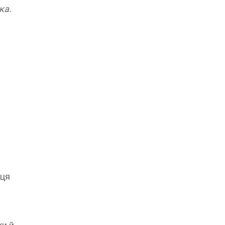
ка.
 ця