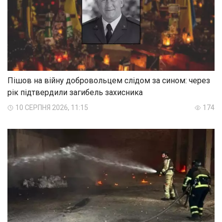
Пішов на війну добровольцем слідом за сином: через
рік підтвердили загибель захисника
10 СЕРПНЯ 2026, 11:15
174