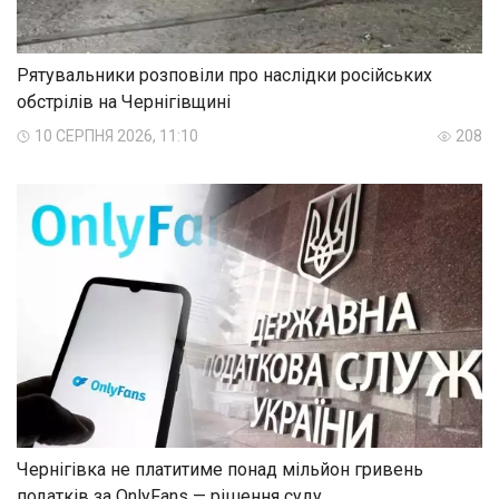
Рятувальники розповіли про наслідки російських
обстрілів на Чернігівщині
10 СЕРПНЯ 2026, 11:10
208
Чернігівка не платитиме понад мільйон гривень
податків за OnlyFans — рішення суду