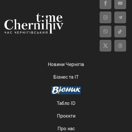
Новини Чернігів
Бізнес та ІТ
Табло ID
Проєкти
Про нас