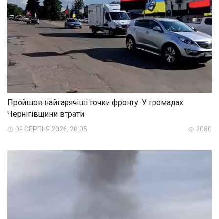
Пройшов найгарячіші точки фронту. У громадах
Чернігівщини втрати
09 СЕРПНЯ 2026, 20:05
2080