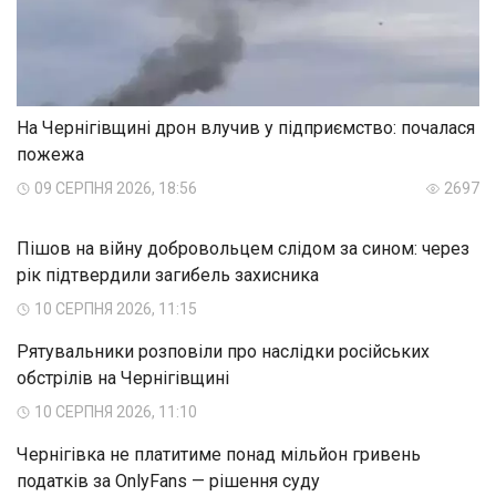
На Чернігівщині дрон влучив у підприємство: почалася
пожежа
09 СЕРПНЯ 2026, 18:56
2697
Пішов на війну добровольцем слідом за сином: через
рік підтвердили загибель захисника
10 СЕРПНЯ 2026, 11:15
Рятувальники розповіли про наслідки російських
обстрілів на Чернігівщині
10 СЕРПНЯ 2026, 11:10
Чернігівка не платитиме понад мільйон гривень
податків за OnlyFans — рішення суду