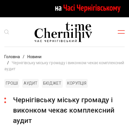
Головна
Новини
Чернігівську міську громаду і виконком чекає комплексний
аудит
ГРОШІ
АУДИТ
БЮДЖЕТ
КОРУПЦІЯ
Чернігівську міську громаду і
виконком чекає комплексний
аудит