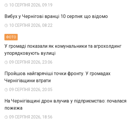
10 СЕРПНЯ 2026, 09:19
Вибух у Чернігові вранці 10 серпня: що відомо
10 СЕРПНЯ 2026, 08:22
ФОТО
У громаді показали як комунальники та агрохолдинг
упорядковують вулиці
09 СЕРПНЯ 2026, 23:06
Пройшов найгарячіші точки фронту. У громадах
Чернігівщини втрати
09 СЕРПНЯ 2026, 20:05
На Чернігівщині дрон влучив у підприємство: почалася
пожежа
09 СЕРПНЯ 2026, 18:56