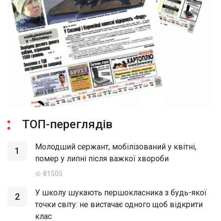
ТОП-переглядів
Молодший сержант, мобілізований у квітні,
1
помер у липні після важкої хвороби
81505
У школу шукають першокласника з будь-якої
2
точки світу: не вистачає одного щоб відкрити
клас