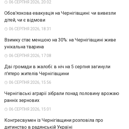
06 СЕРПНЯ 2026, 20:02
Обов'язкова евакуація на Чернігівщині: чи вивезли
дітей, чи є відмови
06 СЕРПНЯ 2026, 18:31
Взимку стає меншою на 30%: на Чернігівщині живе
унікальна тварина
06 СЕРПНЯ 2026, 17:08
Дві громади в жалобі: в ніч на 5 серпня загинули
п'ятеро жителів Чернігівщини
06 СЕРПНЯ 2026, 15:56
Чернігівські аграрії зібрали понад половину врожаю
ранніх зернових
06 СЕРПНЯ 2026, 15:01
Конгресвумен із Чернігівщини розповіла про
дитинство в радянській Україні