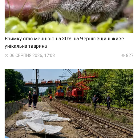
Взимку стає меншою на 30%: на Чернігівщині живе
унікальна тварина
06 СЕРПНЯ 2026, 17:08
827