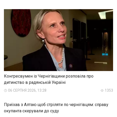
Конгресвумен із Чернігівщини розповіла про
дитинство в радянській Україні
06 СЕРПНЯ 2026, 13:28
1353
Приїхав з Алтаю щоб стріляти по чернігівцям: справу
окупанта скерували до суду