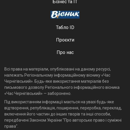
Бізнес та ІТ
Табло ID
Проєкти
Про нас
Всі права на матеріали, опубліковані на даному ресурсі,
належать Регіональному інформаційному віснику «Час
Чернігівський». Будь-яке використання матеріалів без
письмового дозволу Регіонального інформаційного вісника
«Час Чернігівський» — заборонено.
Під використанням інформації мається на увазі будь-яке
відтворення, републікація, поширення, переробка, переклад,
включення його частин до інших творів та інші способи,
передбачені Законом України "Про авторське право і суміжні
права".