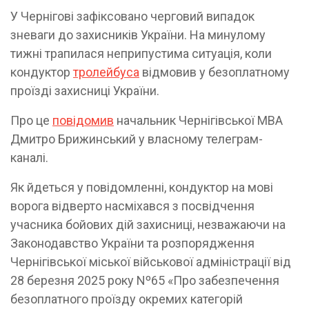
У Чернігові зафіксовано черговий випадок
зневаги до захисників України. На минулому
тижні трапилася неприпустима ситуація, коли
кондуктор
тролейбуса
відмовив у безоплатному
проїзді захисниці України.
Про це
повідомив
начальник Чернігівської МВА
Дмитро Брижинський у власному телеграм-
каналі.
Як йдеться у повідомленні, кондуктор на мові
ворога відверто насміхався з посвідчення
учасника бойових дій захисниці, незважаючи на
Законодавство України та розпорядження
Чернігівської міської військової адміністрації від
28 березня 2025 року Nº65 «Про забезпечення
безоплатного проїзду окремих категорій