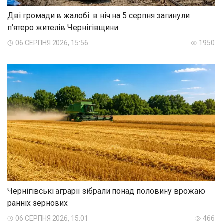
Дві громади в жалобі: в ніч на 5 серпня загинули
п'ятеро жителів Чернігівщини
06 СЕРПНЯ 2026, 15:56
1950
Чернігівські аграрії зібрали понад половину врожаю
ранніх зернових
06 СЕРПНЯ 2026, 15:01
466