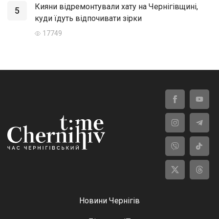
Кияни відремонтували хату на Чернігівщині,
5
куди їдуть відпочивати зірки
17749
Новини Чернігів