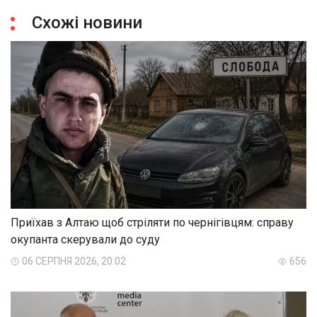
Схожі новини
Приїхав з Алтаю щоб стріляти по чернігівцям: справу
окупанта скерували до суду
06 СЕРПНЯ 2026, 20:02
656