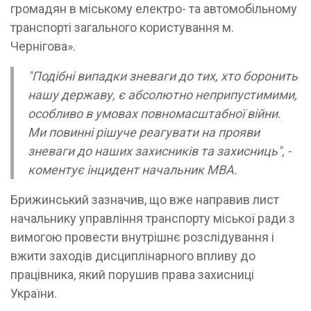
громадян в міському електро- та автомобільному
транспорті загального користування м.
Чернігова».
"Подібні випадки зневаги до тих, хто боронить
нашу державу, є абсолютно неприпустимими,
особливо в умовах повномасштабної війни.
Ми повинні рішуче реагувати на прояви
зневаги до наших захисників та захисниць", -
коментує інцидент начальник МВА.
Брижинський зазначив, що вже направив лист
начальнику управління транспорту міської ради з
вимогою провести внутрішнє розслідування і
вжити заходів дисциплінарного впливу до
працівника, який порушив права захисниці
України.