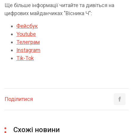
Ще більше інформації читайте та дивіться на
цифрових майданчиках "Вісника Ч":
Фейсбук
Youtube
Телеграм
Instagram
Tik-Tok
Поділитися
Схожі новини