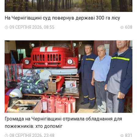
На Чернігівщині суд повернув державі 300 га лісу
09 СЕРПНЯ 2026, 08:55
608
Громада на Чернігівщині отримала обладнання для
пожежників: хто допоміг
08 СЕРПНЯ 2026, 23:48
831