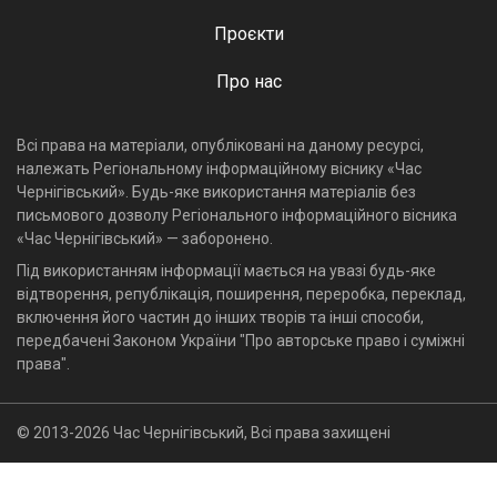
Проєкти
Про нас
Всі права на матеріали, опубліковані на даному ресурсі,
належать Регіональному інформаційному віснику «Час
Чернігівський». Будь-яке використання матеріалів без
письмового дозволу Регіонального інформаційного вісника
«Час Чернігівський» — заборонено.
Під використанням інформації мається на увазі будь-яке
відтворення, републікація, поширення, переробка, переклад,
включення його частин до інших творів та інші способи,
передбачені Законом України "Про авторське право і суміжні
права".
© 2013-2026 Час Чернігівський, Всі права захищені