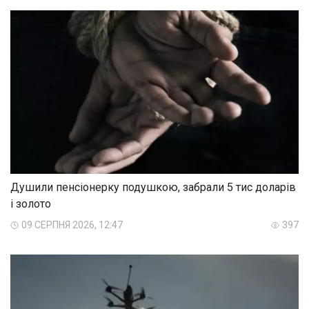
Душили пенсіонерку подушкою, забрали 5 тис доларів
і золото
09 СЕРПНЯ 2026, 12:47
397