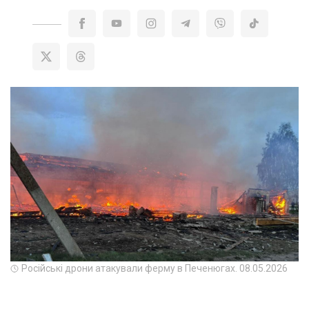
Російські дрони атакували ферму в Печенюгах. 08.05.2026