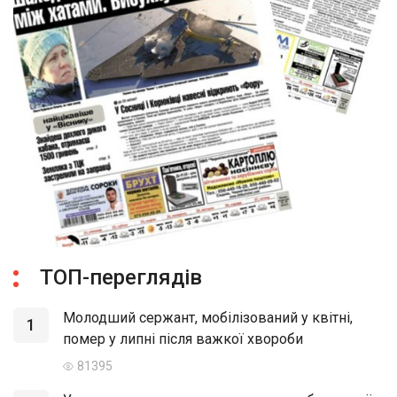
ТОП-переглядів
Молодший сержант, мобілізований у квітні,
1
помер у липні після важкої хвороби
81395