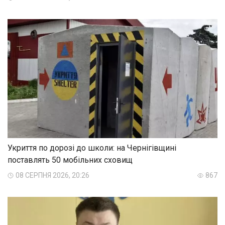
Укриття по дорозі до школи: на Чернігівщині
поставлять 50 мобільних сховищ
08 СЕРПНЯ 2026, 20:26
867