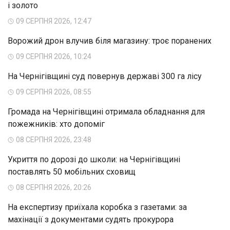
і золото
09 СЕРПНЯ 2026, 12:47
Ворожий дрон влучив біля магазину: троє поранених
09 СЕРПНЯ 2026, 10:24
На Чернігівщині суд повернув державі 300 га лісу
09 СЕРПНЯ 2026, 08:55
Громада на Чернігівщині отримала обладнання для
пожежників: хто допоміг
08 СЕРПНЯ 2026, 23:48
Укриття по дорозі до школи: на Чернігівщині
поставлять 50 мобільних сховищ
08 СЕРПНЯ 2026, 20:26
На експертизу приїхала коробка з газетами: за
махінації з документами судять прокурора