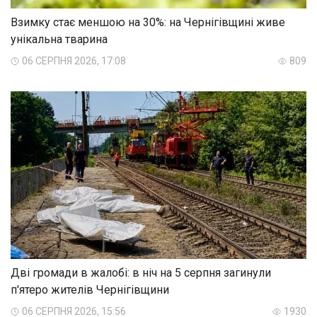
Взимку стає меншою на 30%: на Чернігівщині живе
унікальна тварина
06 СЕРПНЯ 2026, 17:08
809
Дві громади в жалобі: в ніч на 5 серпня загинули
п'ятеро жителів Чернігівщини
06 СЕРПНЯ 2026, 15:56
1930