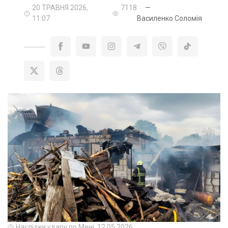
20 ТРАВНЯ 2026,
7118
—
11:07
Василенко Соломія
Наслідки удару по Мені. 12.05.2026