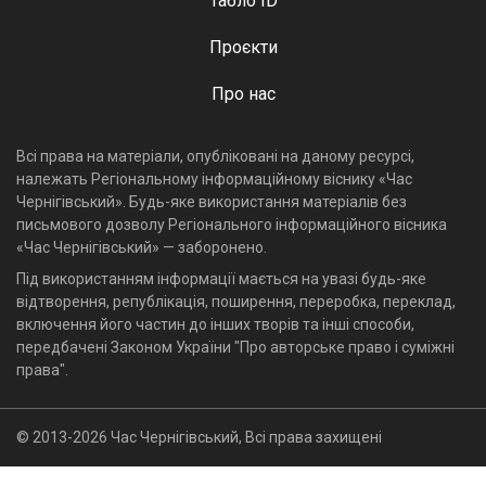
Табло ID
Проєкти
Про нас
Всі права на матеріали, опубліковані на даному ресурсі,
належать Регіональному інформаційному віснику «Час
Чернігівський». Будь-яке використання матеріалів без
письмового дозволу Регіонального інформаційного вісника
«Час Чернігівський» — заборонено.
Під використанням інформації мається на увазі будь-яке
відтворення, републікація, поширення, переробка, переклад,
включення його частин до інших творів та інші способи,
передбачені Законом України "Про авторське право і суміжні
права".
© 2013-2026 Час Чернігівський, Всі права захищені