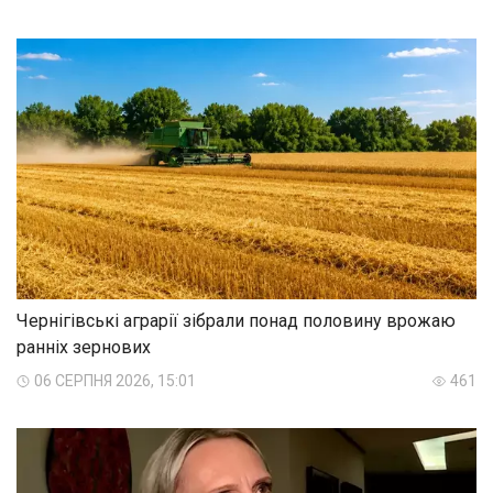
Чернігівські аграрії зібрали понад половину врожаю
ранніх зернових
06 СЕРПНЯ 2026, 15:01
461