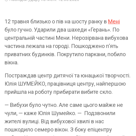
12 травня близько о пів на шосту ранку в
Мені
було гучно. Ударили два шахеди «Герань». По
центральній частині Мени. Нерозірвана вибухова
частина лежала на городі. Пошкоджено п’ять
приватних будинків. Покрутило паркани, побило
вікна.
Постраждав центр дитячої та юнацької творчості.
Юлія ШУМЕЙКО, працівниця центру, найпершою
прийшла на роботу прибирати вибите скло.
— Вибухи було чутно. Але саме цього майже не
чули, — каже Юлія Шумейко. — Подзвонили
жителі вулиці. Від вибухової хвилі в нас
пошкодило семеро вікон. З боку епіцентру