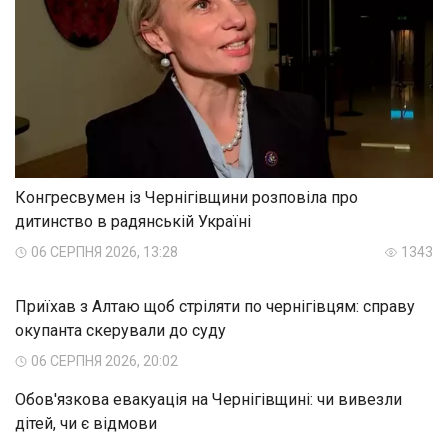
Конгресвумен із Чернігівщини розповіла про
дитинство в радянській Україні
06 СЕРПНЯ 2026, 13:28
1343
Приїхав з Алтаю щоб стріляти по чернігівцям: справу
окупанта скерували до суду
06 СЕРПНЯ 2026, 20:02
Обов'язкова евакуація на Чернігівщині: чи вивезли
дітей, чи є відмови