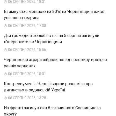
06 СЕРПНЯ 2026, 18:31
Взимку стає меншою на 30%: на Чернігівщині живе
унікальна тварина
06 СЕРПНЯ 2026, 17:08
Дві громади в жалобі: в ніч на 5 серпня загинули
п'ятеро жителів Чернігівщини
06 СЕРПНЯ 2026, 15:56
Чернігівські аграрії зібрали понад половину врожаю
ранніх зернових
06 СЕРПНЯ 2026, 15:01
Конгресвумен із Чернігівщини розповіла про
дитинство в радянській Україні
06 СЕРПНЯ 2026, 13:28
На фронті загинув син благочинного Сосницького
округу