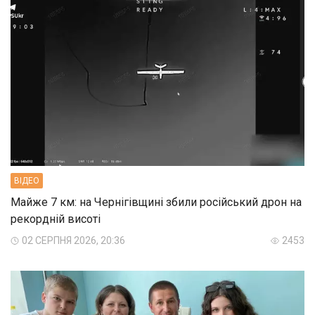
ВIДЕО
Майже 7 км: на Чернігівщині збили російський дрон на
рекордній висоті
02 СЕРПНЯ 2026, 20:36
2453