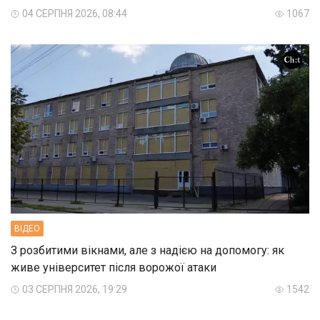
04 СЕРПНЯ 2026, 08:44
1067
ВIДЕО
З розбитими вікнами, але з надією на допомогу: як
живе університет після ворожої атаки
03 СЕРПНЯ 2026, 19:29
1542