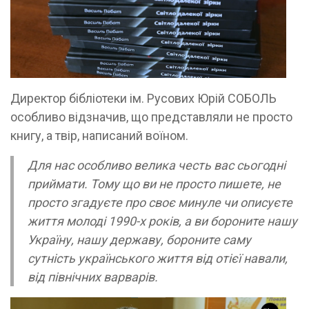
Директор бібліотеки ім. Русових Юрій СОБОЛЬ
особливо відзначив, що представляли не просто
книгу, а твір, написаний воїном.
Для нас особливо велика честь вас сьогодні
приймати. Тому що ви не просто пишете, не
просто згадуєте про своє минуле чи описуєте
життя молоді 1990-х років, а ви бороните нашу
Україну, нашу державу, бороните саму
сутність українського життя від отієї навали,
від північних варварів.