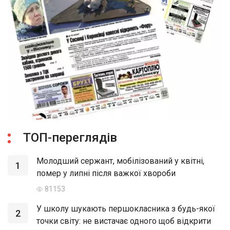
ТОП-переглядів
Молодший сержант, мобілізований у квітні,
1
помер у липні після важкої хвороби
81153
У школу шукають першокласника з будь-якої
2
точки світу: не вистачає одного щоб відкрити