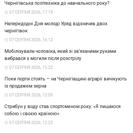
Чернігівська політехніка до навчального року?
07 СЕРПНЯ 2026, 17:19
Напередодні Дня молоді Уряд відзначив двох
чернігівок
07 СЕРПНЯ 2026, 16:12
Мобілізували чоловіка, який зі зв’язаними руками
вибрався з могили після розстрілу
07 СЕРПНЯ 2026, 15:22
Поки порти стоять — на Чернігівщині аграрії вичікують
із продажем зерна
07 СЕРПНЯ 2026, 13:50
Стрибун у воду став спортсменом року: «Я пишаюся
собою і своєю країною»
07 СЕРПНЯ 2026, 12:23