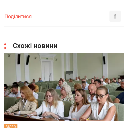
Поділитися
Схожі новини
ВIДЕО