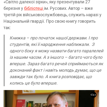
«Світло далекої зірки», яку презентували 27
березня у
бібліотеці
ім. Русових. Автор – вже
третій рік військовослужбовець, служить наразі у
Національній гвардії. Про свою книгу говорить
так:
Книжка – про початок нашої держави. І про
студентів, які її народження наближали. З
одного боку я можу назвати багато паралелей
із нашим часом. А з іншого – багато чого було
вперше. Зараз багато речей сприймаються як
доконаний факт і навіть молодь думає, що це
завжди так було. А книга розповідає, що
колись це було вперше.