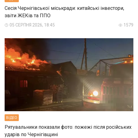
Сесія Чернігівської міськради: китайські інвестори,
звіти ЖЕКів та ППО
05 СЕРПНЯ 2026, 18:45
1579
ВIДЕО
Рятувальники показали фото: пожежі після російських
ударів по Чернігівщині