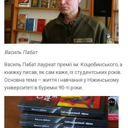
Василь Пабат
Василь Пабат лауреат премії ім. Коцюбинського, а
книжку писав, як сам каже, із студентських років.
Основна тема – життя і навчання у Ніжинському
університеті в буремні 90-ті роки.