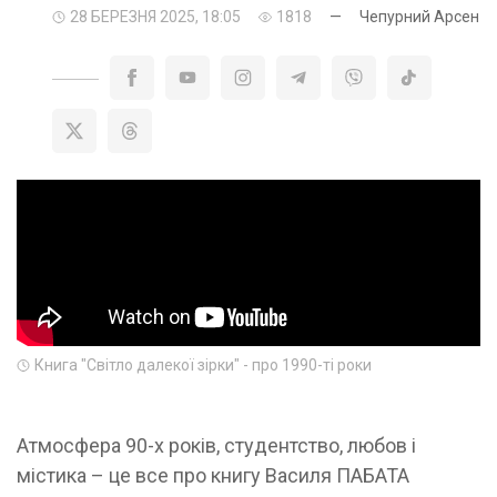
28 БЕРЕЗНЯ 2025, 18:05
1818
—
Чепурний Арсен
Книга "Світло далекої зірки" - про 1990-ті роки
Атмосфера 90-х років, студентство, любов і
містика – це все про книгу Василя ПАБАТА