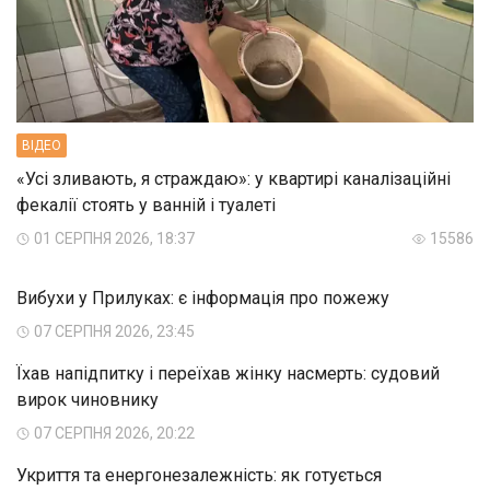
ВIДЕО
«Усі зливають, я страждаю»: у квартирі каналізаційні
фекалії стоять у ванній і туалеті
01 СЕРПНЯ 2026, 18:37
15586
Вибухи у Прилуках: є інформація про пожежу
07 СЕРПНЯ 2026, 23:45
Їхав напідпитку і переїхав жінку насмерть: судовий
вирок чиновнику
07 СЕРПНЯ 2026, 20:22
Укриття та енергонезалежність: як готується