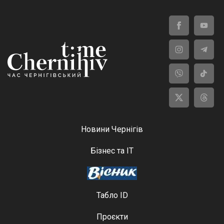
Новини Чернігів
Бізнес та ІТ
Табло ID
Проєкти