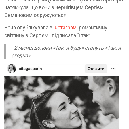
натякнула, що вони з чернігівцем Сергієм
Семеновим одружуються.
Вона опублікувала в
інстаграмі
романтичну
світлину з Сергієм і підписала її так:
- 2 місяці допоки «Так, я буду» стануть «Так, я
згодна».