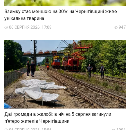
Взимку стає меншою на 30%: на Чернігівщині живе
унікальна тварина
06 СЕРПНЯ 2026, 17:08
947
Дві громади в жалобі: в ніч на 5 серпня загинули
п'ятеро жителів Чернігівщини