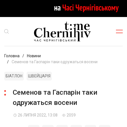
Головна
Новини
Семенов та Гаспарін таки одружаться восени
БІАТЛОН
ШВЕЙЦАРІЯ
Семенов та Гаспарін таки
одружаться восени
26 ЛИПНЯ 2022, 13:08
2059