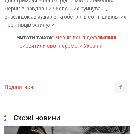
днів тримали в облозі рідне місто Семенова
Чернігів, завдавши численних руйнувань,
внаслідок авіаударів та обстрілів сотні цивільних
чернігівців загинули.
Читати також:
Чернігівські дефлімпійці
присвятили свої перемоги Україні
Поділитися
Схожі новини