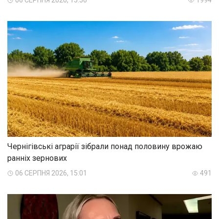
06 СЕРПНЯ 2026, 15:56
1994
Чернігівські аграрії зібрали понад половину врожаю
ранніх зернових
06 СЕРПНЯ 2026, 15:01
491