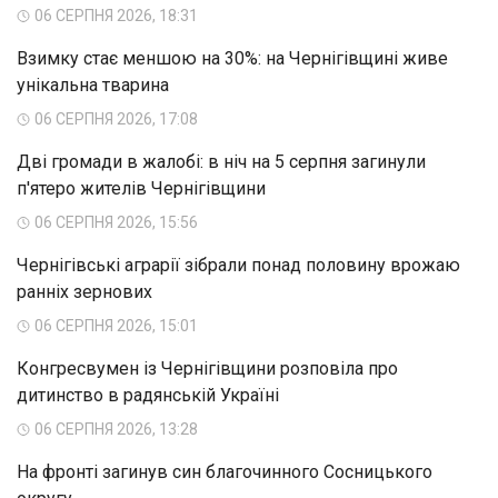
06 СЕРПНЯ 2026, 18:31
Взимку стає меншою на 30%: на Чернігівщині живе
унікальна тварина
06 СЕРПНЯ 2026, 17:08
Дві громади в жалобі: в ніч на 5 серпня загинули
п'ятеро жителів Чернігівщини
06 СЕРПНЯ 2026, 15:56
Чернігівські аграрії зібрали понад половину врожаю
ранніх зернових
06 СЕРПНЯ 2026, 15:01
Конгресвумен із Чернігівщини розповіла про
дитинство в радянській Україні
06 СЕРПНЯ 2026, 13:28
На фронті загинув син благочинного Сосницького