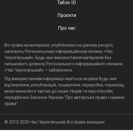
Табло ID
Проєкти
Про нас
Всі права на матеріали, опубліковані на даному ресурсі,
належать Регіональному інформаційному віснику «Час
Чернігівський». Будь-яке використання матеріалів без
письмового дозволу Регіонального інформаційного вісника
«Час Чернігівський» — заборонено.
Під використанням інформації мається на увазі будь-яке
відтворення, републікація, поширення, переробка, переклад,
включення його частин до інших творів та інші способи,
передбачені Законом України "Про авторське право і суміжні
права".
© 2013-2026 Час Чернігівський, Всі права захищені