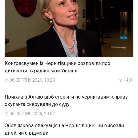
Конгресвумен із Чернігівщини розповіла про
дитинство в радянській Україні
06 СЕРПНЯ 2026, 13:28
1401
Приїхав з Алтаю щоб стріляти по чернігівцям: справу
окупанта скерували до суду
06 СЕРПНЯ 2026, 20:02
Обов'язкова евакуація на Чернігівщині: чи вивезли
дітей, чи є відмови