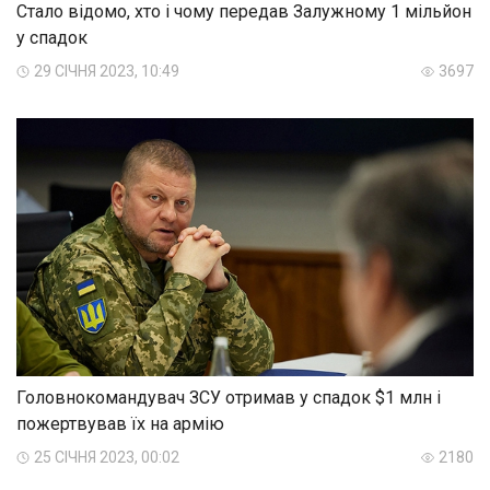
Стало відомо, хто і чому передав Залужному 1 мільйон
у спадок
29 СІЧНЯ 2023, 10:49
3697
Головнокомандувач ЗСУ отримав у спадок $1 млн і
пожертвував їх на армію
25 СІЧНЯ 2023, 00:02
2180