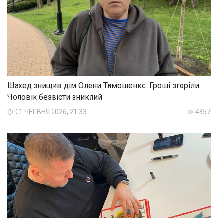
Шахед знищив дім Олени Тимошенко. Гроші згоріли.
Чоловік безвісти зниклий
01 ЧЕРВНЯ 2026, 21:33
4857