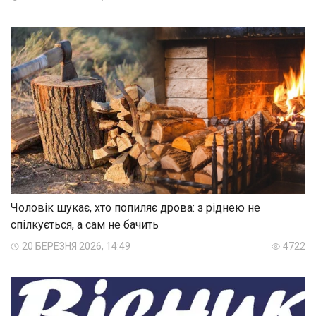
Чоловік шукає, хто попиляє дрова: з ріднею не
спілкується, а сам не бачить
20 БЕРЕЗНЯ 2026, 14:49
4722