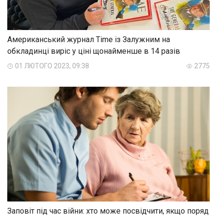
Американський журнал Time із Залужним на
обкладинці виріс у ціні щонайменше в 14 разів
01 ЛЮТОГО 2023, 09:38
2775
Заповіт під час війни: хто може посвідчити, якщо поряд