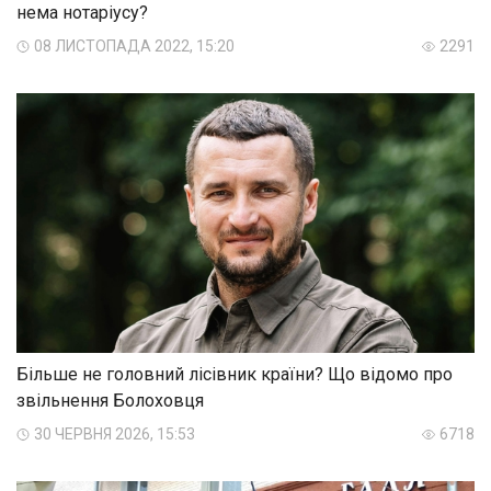
нема нотаріусу?
08 ЛИСТОПАДА 2022, 15:20
2291
Більше не головний лісівник країни? Що відомо про
звільнення Болоховця
30 ЧЕРВНЯ 2026, 15:53
6718