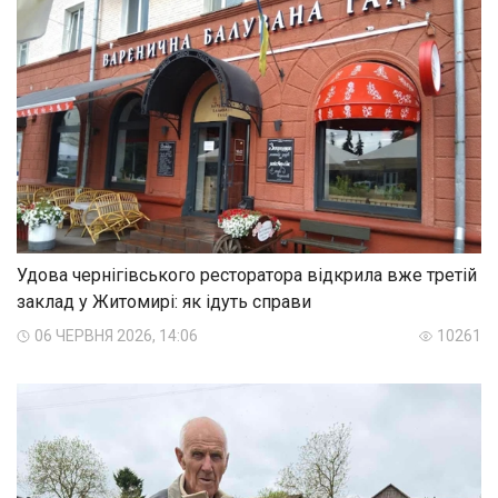
Удова чернігівського ресторатора відкрила вже третій
заклад у Житомирі: як ідуть справи
06 ЧЕРВНЯ 2026, 14:06
10261