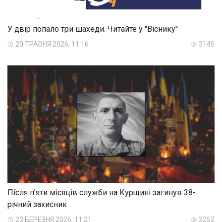
У двір попало три шахеди. Читайте у "Віснику"
20 ТРАВНЯ 2026, 11:16
3145
Після п’яти місяців служби на Курщині загинув 38-
річний захисник
23 БЕРЕЗНЯ 2026, 11:21
3252