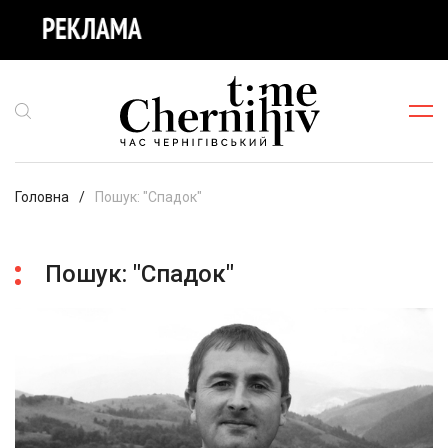
Головна
Пошук: "Спадок"
Пошук: "Спадок"