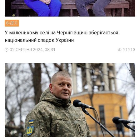
ВIДЕО
У маленькому селі на Чернігівщині зберігається
національний спадок України
02 СЕРПНЯ 2024, 08:31
11113