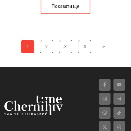
Показати ще
1
2
3
4
>