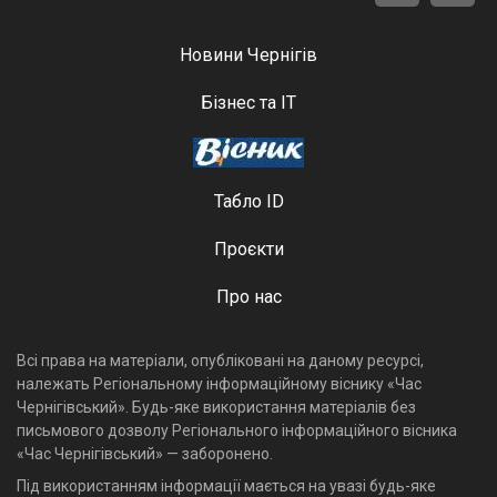
Новини Чернігів
Бізнес та ІТ
Табло ID
Проєкти
Про нас
Всі права на матеріали, опубліковані на даному ресурсі,
належать Регіональному інформаційному віснику «Час
Чернігівський». Будь-яке використання матеріалів без
письмового дозволу Регіонального інформаційного вісника
«Час Чернігівський» — заборонено.
Під використанням інформації мається на увазі будь-яке