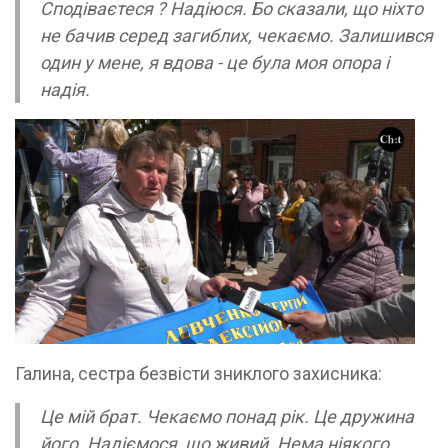
Сподіваєтеся ? Надіюся. Бо сказали, що ніхто
не бачив серед загиблих, чекаємо. Залишився
один у мене, я вдова - це була моя опора і
надія.
Галина, сестра безвісти зниклого захисника:
Це мій брат. Чекаємо понад рік. Це дружина
його. Надіємося, що живий. Нема ніякого