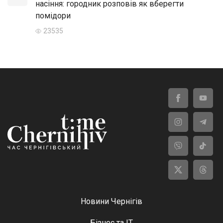
насіння: городник розповів як вберегти
помідори
23535
Новини Чернігів
Бізнес та ІТ