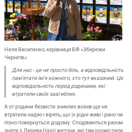
Неля Василенко, керівниця БФ «Збережи
Чернігів»:
Для нас - це не просто біль, а відповідльність
пам’ятати ім’я кожного, хто тут вказаний. Це
відповідальність перед родинами, які
втратили своїх заагиблих.
А от родини безвісти зниклих воїнів ще не
втратили надію і вірять, що їх рідні живі і рано чи
пізно повернуться додому. Сподіваються разом
зняти з Дерева Надії жетони, які там розмістили.