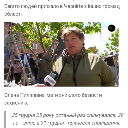
Багато людей приїхало в Чернігів з інших громад
області.
Олена Пилипівна, мати зниклого безвісти
захисника:
25 грудня 25 року останній раз спілкувался, 29
-го - зник, а 31 грудня - принесли сповіщення.