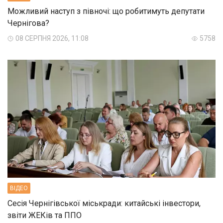
Можливий наступ з півночі: що робитимуть депутати
Чернігова?
08 СЕРПНЯ 2026, 11:08
5758
ВIДЕО
Сесія Чернігівської міськради: китайські інвестори,
звіти ЖЕКів та ППО