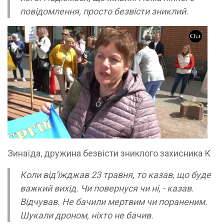
повідомлення, просто безвісти зниклий.
Зинаїда, дружина безвісти зниклого захисника К
Коли від’їжджав 23 травня, то казав, що буде
важкий вихід. Чи повернуся чи ні, - казав.
Відчував. Не бачили мертвим чи пораненим.
Шукали дроном, ніхто не бачив.