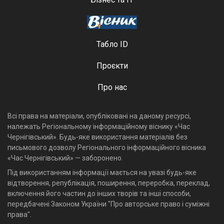
Табло ID
Проєкти
Про нас
Всі права на матеріали, опубліковані на даному ресурсі,
належать Регіональному інформаційному віснику «Час
Чернігівський». Будь-яке використання матеріалів без
письмового дозволу Регіонального інформаційного вісника
«Час Чернігівський» — заборонено.
Під використанням інформації мається на увазі будь-яке
відтворення, републікація, поширення, переробка, переклад,
включення його частин до інших творів та інші способи,
передбачені Законом України "Про авторське право і суміжні
права".