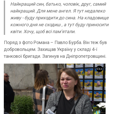
Найкращий син, батько, чоловік, друг, самий
найкращий. Для мене ангел. Я тут недалеко
живу - буду приходити до сина. На кладовище
кожного дня не сходиш , а тут буду приносити
квіти. Хочу, щоб всі пам’ятали.
Поряд з фото Романа – Павло Бурба. Він теж був
добровольцем. Захищав Україну у складі 4-ї
танкової бригади. Загинув на Дніпропетровщині.