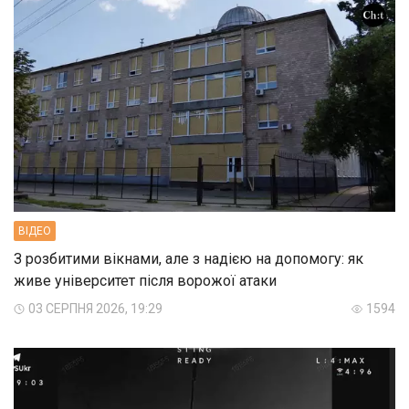
ВIДЕО
З розбитими вікнами, але з надією на допомогу: як
живе університет після ворожої атаки
03 СЕРПНЯ 2026, 19:29
1594