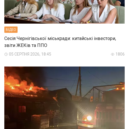
ВIДЕО
Сесія Чернігівської міськради: китайські інвестори,
звіти ЖЕКів та ППО
05 СЕРПНЯ 2026, 18:45
1806