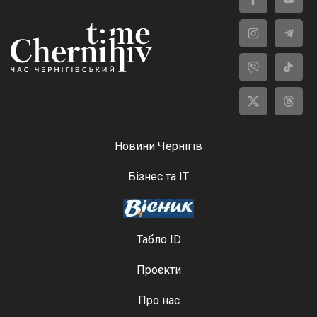
Новини Чернігів
Бізнес та ІТ
Табло ID
Проєкти
Про нас