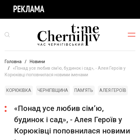
Головна
Новини
«Понад усе любив сім’ю, будинок і сад», - Алея Героїв у
Корюківці поповнилася новими іменами
КОРЮКІВКА
ЧЕРНІГІВЩИНА
ПАМ'ЯТЬ
АЛЕЯ ГЕРОЇВ
«Понад усе любив сім’ю,
будинок і сад», - Алея Героїв у
Корюківці поповнилася новими