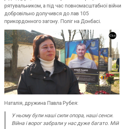
рятувальником, а під час повномасштабної війни
добровільно долучився до лав 105
прикордонного загону. Поліг на Донбасі.
Наталія, дружина Павла Рубея:
У ньому були наші сили опора, наші сенси.
Війна і ворог забрали у нас дуже багато. Мій