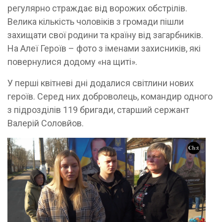
регулярно страждає від ворожих обстрілів.
Велика кількість чоловіків з громади пішли
захищати свої родини та країну від загарбників.
На Алеї Героїв – фото з іменами захисників, які
повернулися додому «на щиті».
У перші квітневі дні додалися світлини нових
героїв. Серед них доброволець, командир одного
з підрозділів 119 бригади, старший сержант
Валерій Соловйов.