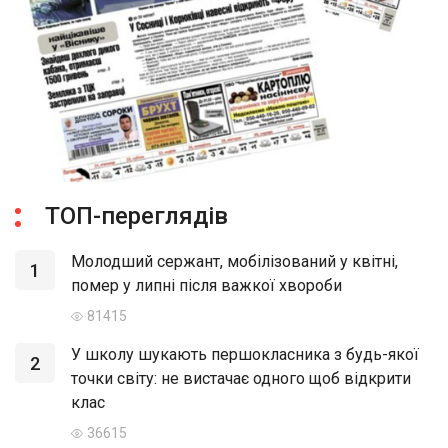
ТОП-переглядів
Молодший сержант, мобілізований у квітні,
1
помер у липні після важкої хвороби
81415
У школу шукають першокласника з будь-якої
2
точки світу: не вистачає одного щоб відкрити
клас
36615