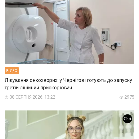
ВIДЕО
Лікування онкохворих: у Чернігові готують до запуску
третій лінійний прискорювач
08 СЕРПНЯ 2026, 13:22
2975