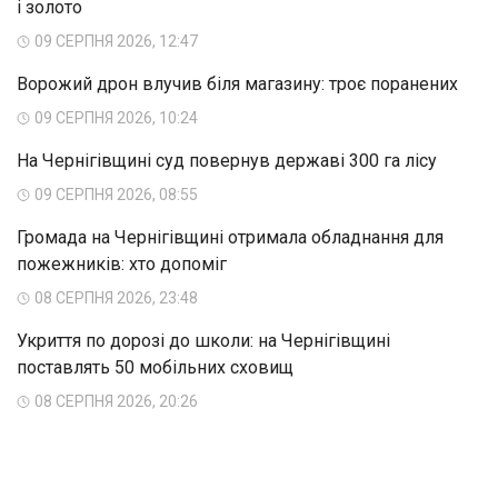
і золото
09 СЕРПНЯ 2026, 12:47
Ворожий дрон влучив біля магазину: троє поранених
09 СЕРПНЯ 2026, 10:24
На Чернігівщині суд повернув державі 300 га лісу
09 СЕРПНЯ 2026, 08:55
Громада на Чернігівщині отримала обладнання для
пожежників: хто допоміг
08 СЕРПНЯ 2026, 23:48
Укриття по дорозі до школи: на Чернігівщині
поставлять 50 мобільних сховищ
08 СЕРПНЯ 2026, 20:26