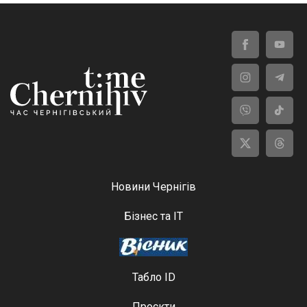
Новини Чернігів
Бізнес та ІТ
Табло ID
Проєкти