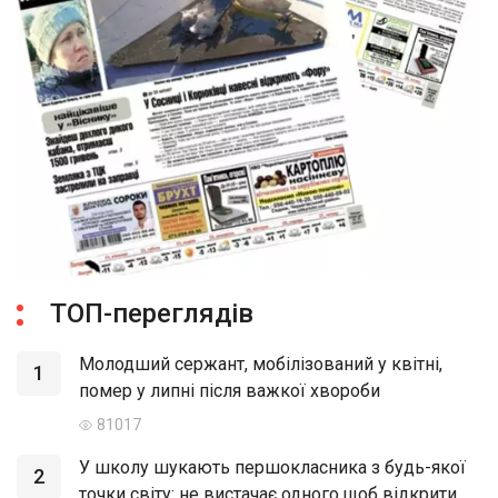
ТОП-переглядів
Молодший сержант, мобілізований у квітні,
1
помер у липні після важкої хвороби
81017
У школу шукають першокласника з будь-якої
2
точки світу: не вистачає одного щоб відкрити