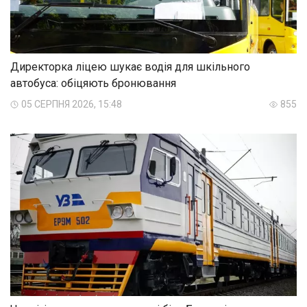
Директорка ліцею шукає водія для шкільного
автобуса: обіцяють бронювання
05 СЕРПНЯ 2026, 15:48
855