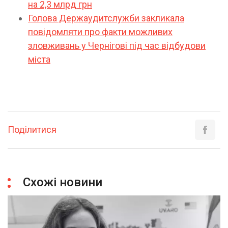
на 2,3 млрд грн
Голова Держаудитслужби закликала
повідомляти про факти можливих
зловживань у Чернігові під час відбудови
міста
Поділитися
Схожі новини