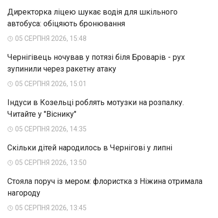
Директорка ліцею шукає водія для шкільного
автобуса: обіцяють бронювання
05 СЕРПНЯ 2026, 15:48
Чернігівець ночував у потязі біля Броварів - рух
зупинили через ракетну атаку
05 СЕРПНЯ 2026, 15:01
Індуси в Козельці роблять мотузки на розпалку.
Читайте у "Віснику"
05 СЕРПНЯ 2026, 14:35
Скільки дітей народилось в Чернігові у липні
05 СЕРПНЯ 2026, 13:50
Стояла поруч із мером: флористка з Ніжина отримала
нагороду
05 СЕРПНЯ 2026, 13:45