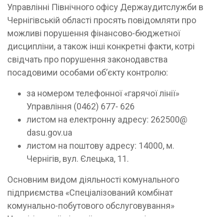
Управлінні Північного офісу Держаудитслужби в
Чернігівській області просять повідомляти про
можливі порушення фінансово-бюджетної
дисципліни, а також інші конкретні факти, котрі
свідчать про порушення законодавства
посадовими особами об’єкту контролю:
за номером телефонної «гарячої лінії»
Управління (0462) 677- 626
листом на електронну адресу: 262500@
dasu.gov.ua
листом на поштову адресу: 14000, м.
Чернігів, вул. Єлецька, 11.
Основним видом діяльності комунального
підприємства «Спеціалізований комбінат
комунально-побутового обслуговування»