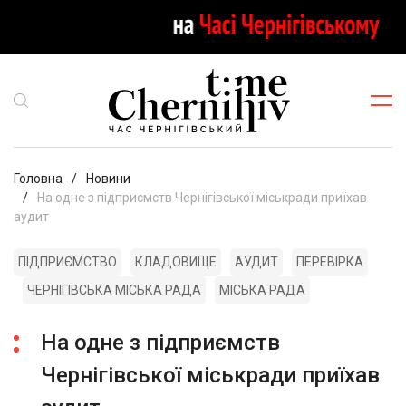
Головна
Новини
На одне з підприємств Чернігівської міськради приїхав
аудит
ПІДПРИЄМСТВО
КЛАДОВИЩЕ
АУДИТ
ПЕРЕВІРКА
ЧЕРНІГІВСЬКА МІСЬКА РАДА
МІСЬКА РАДА
На одне з підприємств
Чернігівської міськради приїхав