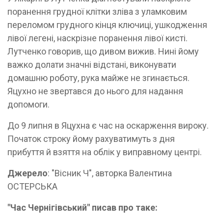
поранення грудної клітки зліва з уламковим
переломом грудного кінця ключиці, ушкодження
лівої легені, наскрізне поранення лівої кисті.
Лутченко говорив, що дивом вижив. Нині йому
важко долати значні відстані, виконувати
домашню роботу, рука майже не згинається.
Яцухно не звертався до нього для надання
допомоги.
До 9 липня в Яцухна є час на оскарження вироку.
Початок строку йому рахуватимуть з дня
прибуття й взяття на облік у виправному центрі.
Джерело
: "Вісник Ч", авторка Валентина
ОСТЕРСЬКА
"Час Чернігівський" писав про таке: