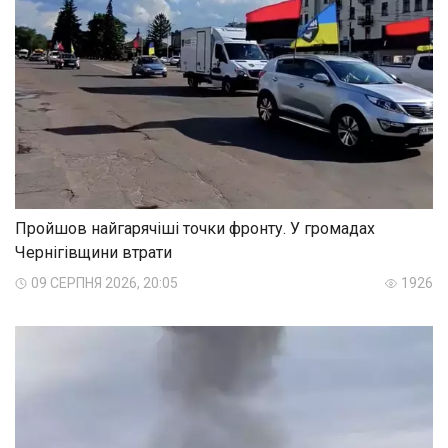
Пройшов найгарячіші точки фронту. У громадах
Чернігівщини втрати
09 СЕРПНЯ 2026, 20:05
1926