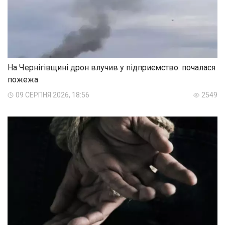
На Чернігівщині дрон влучив у підприємство: почалася
пожежа
09 СЕРПНЯ 2026, 18:56
2549