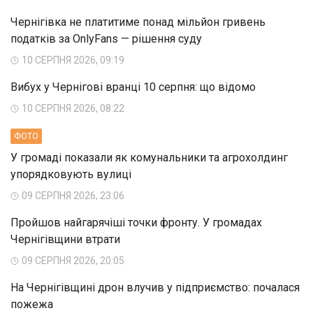
Чернігівка не платитиме понад мільйон гривень
податків за OnlyFans — рішення суду
10 СЕРПНЯ 2026, 09:19
Вибух у Чернігові вранці 10 серпня: що відомо
10 СЕРПНЯ 2026, 08:22
ФОТО
У громаді показали як комунальники та агрохолдинг
упорядковують вулиці
09 СЕРПНЯ 2026, 23:06
Пройшов найгарячіші точки фронту. У громадах
Чернігівщини втрати
09 СЕРПНЯ 2026, 20:05
На Чернігівщині дрон влучив у підприємство: почалася
пожежа