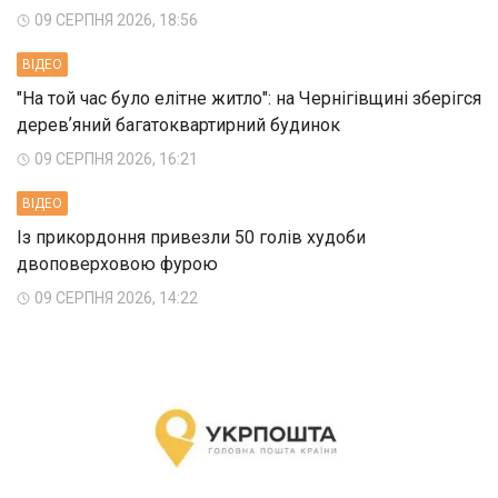
09 СЕРПНЯ 2026, 18:56
ВIДЕО
"На той час було елітне житло": на Чернігівщині зберігся
деревʼяний багатоквартирний будинок
09 СЕРПНЯ 2026, 16:21
ВIДЕО
Із прикордоння привезли 50 голів худоби
двоповерховою фурою
09 СЕРПНЯ 2026, 14:22