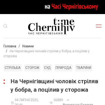
Головна
Новини
На Чернігівщині чоловік стріляв у бобра, а поцілив у
сторожа
СТРІЛЬБА
СТОРОЖ
СУД
ПРИРОДА
ТВАРИНИ
На Чернігівщині чоловік стріляв
у бобра, а поцілив у сторожа
04 ЛИПНЯ 2025,
36889
—