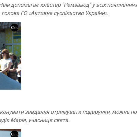
. Нам допомагає кластер "Ремзавод" у всіх починання
, голова ГО «Активне суспільство України».
виконувати завдання отримувати подарунки, можна по
адіє Марія, учасниця свята.