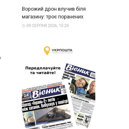
Ворожий дрон влучив біля
магазину: троє поранених
09 СЕРПНЯ 2026, 10:24
о