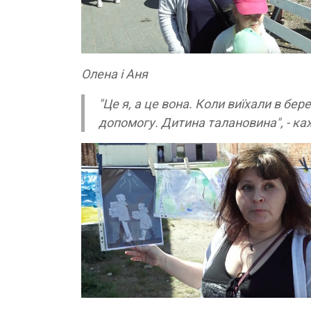
Олена і Аня
"Це я, а це вона. Коли виїхали в бер
допомогу. Дитина талановина", - ка