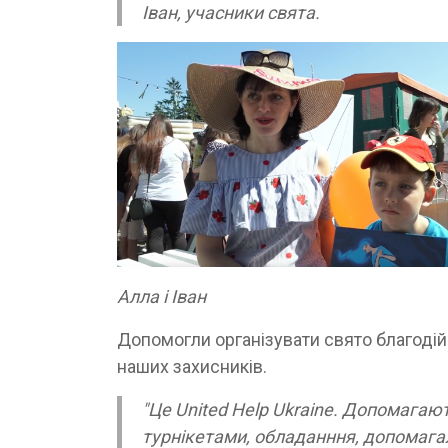
Іван, учасники свята.
Алла і Іван
Допомогли організувати свято благодійн
наших захисників.
"Це United Help Ukraine. Допомагаю
турнікетами, обладанння, допомагал