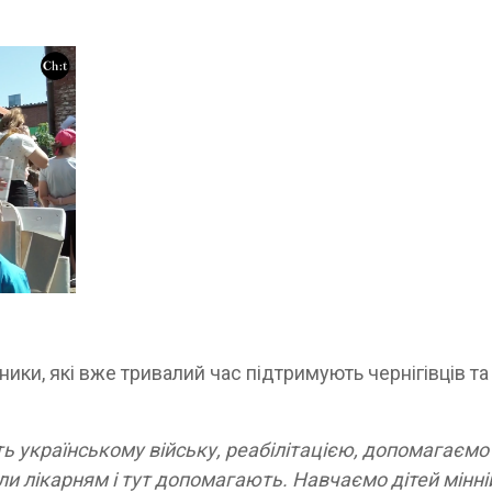
ики, які вже тривалий час підтримують чернігівців та
ть українському війську, реабілітацією, допомагаємо
и лікарням і тут допомагають. Навчаємо дітей мінні