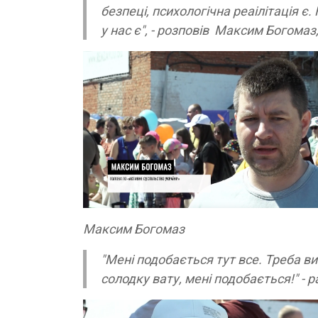
безпеці, психологічна реаілітація є
у нас є", - розповів Максим Богомаз
Максим Богомаз
"Мені подобається тут все. Треба 
солодку вату, мені подобається!" - р