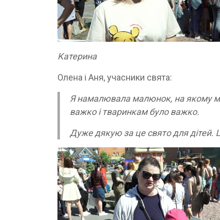
Катерина
Олена і Аня, учасники свята:
Я намалювала малюнок, на якому мій
важко і тваринкам було важко.
Дуже дякую за це свято для дітей. Ц