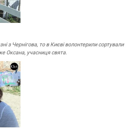
езні з Чернігова, то в Києві волонтерили сортували
же Оксана, учасниця свята.