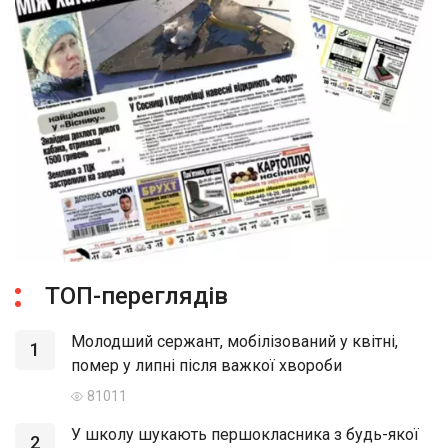
ТОП-переглядів
Молодший сержант, мобілізований у квітні,
1
помер у липні після важкої хвороби
81011
У школу шукають першокласника з будь-якої
2