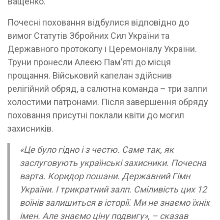
Ващенко.
Почесні поховання відбулися відповідно до
вимог Статутів Збройних Сил України та
Державного протоколу і Церемоніалу України.
Труни пронесли Алеєю Пам’яті до місця
прощання. Військовий капелан здійснив
релігійний обряд, а салютна команда – три залпи
холостими патронами. Після завершення обряду
поховання присутні поклали квіти до могил
захисників.
«Це було гідно і з честю. Саме так, як
заслуговують українські захисники. Почесна
варта. Коридор пошани. Державний Гімн
України. І трикратний залп. Сміливість цих 12
воїнів залишиться в історії. Ми не знаємо їхніх
імен. Але знаємо ціну подвигу», – сказав