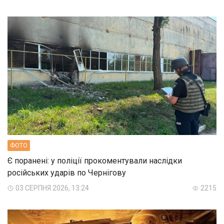
ФОТО
Є поранені: у поліції прокоментували наслідки
російських ударів по Чернігову
03 СЕРПНЯ 2026, 13:24
2215