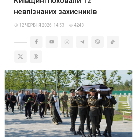
Київщині поховали 12
невпізнаних захисників
12 ЧЕРВНЯ 2026, 14:53
4243