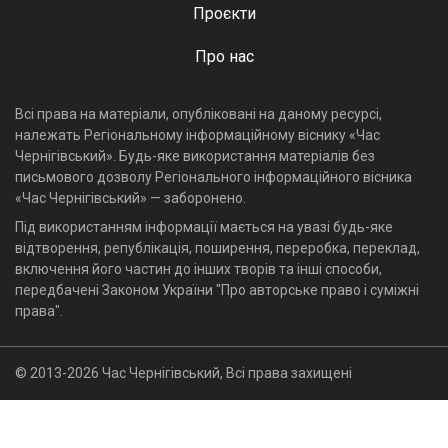
Проєкти
Про нас
Всі права на матеріали, опубліковані на даному ресурсі,
належать Регіональному інформаційному віснику «Час
Чернігівський». Будь-яке використання матеріалів без
письмового дозволу Регіонального інформаційного вісника
«Час Чернігівський» — заборонено.
Під використанням інформації мається на увазі будь-яке
відтворення, републікація, поширення, переробка, переклад,
включення його частин до інших творів та інші способи,
передбачені Законом України "Про авторське право і суміжні
права".
© 2013-2026 Час Чернігівський, Всі права захищені