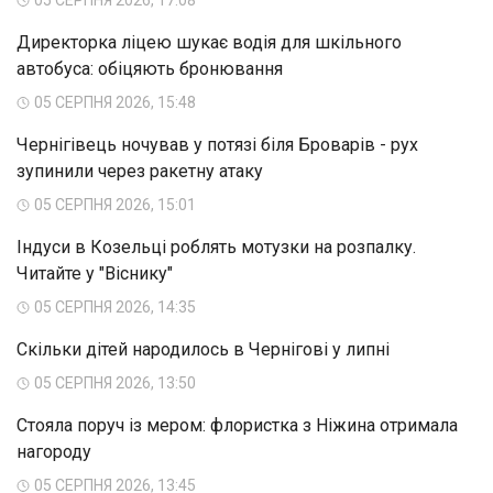
Директорка ліцею шукає водія для шкільного
автобуса: обіцяють бронювання
05 СЕРПНЯ 2026, 15:48
Чернігівець ночував у потязі біля Броварів - рух
зупинили через ракетну атаку
05 СЕРПНЯ 2026, 15:01
Індуси в Козельці роблять мотузки на розпалку.
Читайте у "Віснику"
05 СЕРПНЯ 2026, 14:35
Скільки дітей народилось в Чернігові у липні
05 СЕРПНЯ 2026, 13:50
Стояла поруч із мером: флористка з Ніжина отримала
нагороду
05 СЕРПНЯ 2026, 13:45