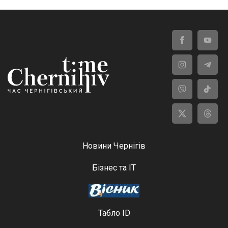
Новини Чернігів
Бізнес та ІТ
Табло ID