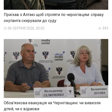
Приїхав з Алтаю щоб стріляти по чернігівцям: справу
окупанта скерували до суду
06 СЕРПНЯ 2026, 20:02
393
Обов'язкова евакуація на Чернігівщині: чи вивезли
дітей, чи є відмови