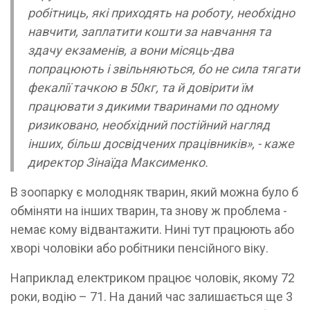
робітниць, які приходять на роботу, необхідно
навчити, заплатити кошти за навчання та
здачу екзаменів, а вони місяць-два
попрацюють і звільняються, бо не сила тягати
фекалії тачкою в 50кг, та й довірити їм
працювати з дикими тваринами по одному
ризиковано, необхідний постійний нагляд
інших, більш досвідчених працівників», - каже
директор Зінаїда Максименко.
В зоопарку є молодняк тварин, який можна було б
обміняти на інших тварин, та знову ж проблема -
немає кому відвантажити. Нині тут працюють або
хворі чоловіки або робітники пенсійного віку.
Наприклад електриком працює чоловік, якому 72
роки, водію – 71. На даний час залишається ще 3