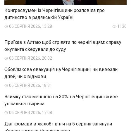
Конгресвумен із Чернігівщини розповіла про
дитинство в радянській Україні
06 СЕРПНЯ 2026, 13:28
1136
Приїхав з Алтаю щоб стріляти по чернігівцям: справу
окупанта скерували до суду
06 СЕРПНЯ 2026, 20:02
Обов'язкова евакуація на Чернігівщині: чи вивезли
дітей, чи є відмови
06 СЕРПНЯ 2026, 18:31
Взимку стає меншою на 30%: на Чернігівщині живе
унікальна тварина
06 СЕРПНЯ 2026, 17:08
Дві громади в жалобі: в ніч на 5 серпня загинули
п'ятеро жителів Чернігівщини