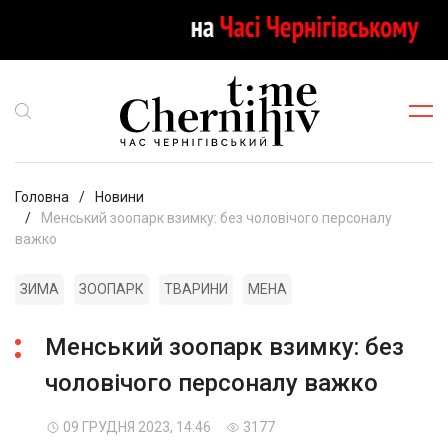
Головна
Новини
Менський зоопарк взимку: без чоловічого персоналу
важко
ЗИМА
ЗООПАРК
ТВАРИНИ
МЕНА
Менський зоопарк взимку: без
чоловічого персоналу важко
09 ГРУДНЯ 2023, 14:46
3177