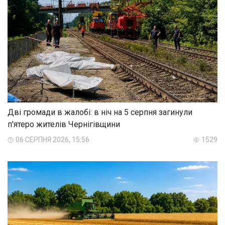
Дві громади в жалобі: в ніч на 5 серпня загинули
п'ятеро жителів Чернігівщини
06 СЕРПНЯ 2026, 15:56
1529