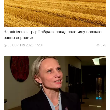
Чернігівські аграрії зібрали понад половину врожаю
ранніх зернових
06 СЕРПНЯ 2026, 15:01
378