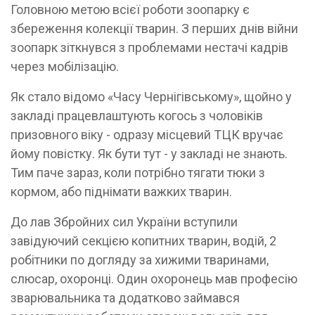
​Головною метою всієї роботи зоопарку є
збереження колекції тварин. З перших днів війни
зоопарк зіткнувся з проблемами нестачі кадрів
через мобілізацію.
Як стало відомо «Часу Чернігівському», щойно у
закладі працевлаштують когось з чоловіків
призовного віку - одразу місцевий ТЦК вручає
йому повістку. Як бути тут - у закладі не знають.
Тим паче зараз, коли потрібно тягати тюки з
кормом, або піднімати важких тварин.
До лав Збройних сил України вступили
завідуючий секцією копитних тварин, водій, 2
робітники по догляду за хижими тваринами,
слюсар, охоронці. Один охоронець мав професію
зварювальника та додатково займався