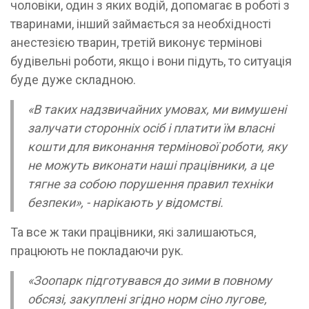
чоловіки, один з яких водій, допомагає в роботі з
тваринами, інший займається за необхідності
анестезією тварин, третій виконує термінові
будівельні роботи, якщо і вони підуть, то ситуація
буде дуже складною.
«В таких надзвичайних умовах, ми вимушені
залучати сторонніх осіб і платити їм власні
кошти для виконання термінової роботи, яку
не можуть виконати наші працівники, а це
тягне за собою порушення правил техніки
безпеки», - нарікають у відомстві.
Та все ж таки працівники, які залишаються,
працюють не покладаючи рук.
«Зоопарк підготувався до зими в повному
обсязі, закуплені згідно норм сіно лугове,