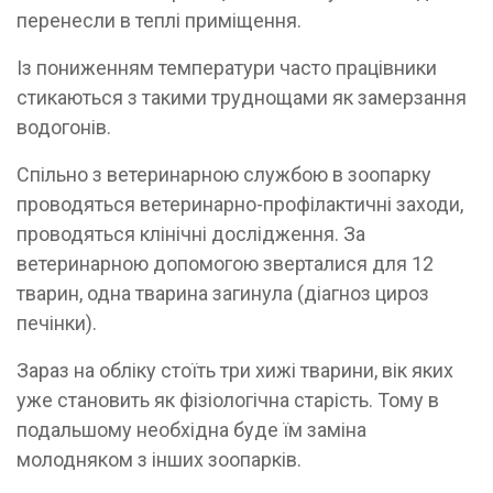
перенесли в теплі приміщення.
​Із пониженням температури часто працівники
стикаються з такими труднощами як замерзання
водогонів.
​Спільно з ветеринарною службою в зоопарку
проводяться ветеринарно-профілактичні заходи,
проводяться клінічні дослідження. За
ветеринарною допомогою зверталися для 12
тварин, одна тварина загинула (діагноз цироз
печінки).
Зараз на обліку стоїть три хижі тварини, вік яких
уже становить як фізіологічна старість. Тому в
подальшому необхідна буде їм заміна
молодняком з інших зоопарків.