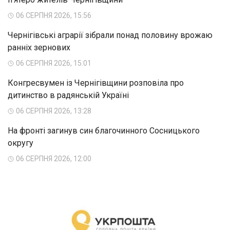
06 СЕРПНЯ 2026, 15:56
Чернігівські аграрії зібрали понад половину врожаю
ранніх зернових
06 СЕРПНЯ 2026, 15:01
Конгресвумен із Чернігівщини розповіла про
дитинство в радянській Україні
06 СЕРПНЯ 2026, 13:28
На фронті загинув син благочинного Сосницького
округу
06 СЕРПНЯ 2026, 12:00