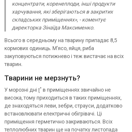
концентрати, коренеплоди, інші продукти
харчування, які зберігаються в закритих
складських приміщеннях», - коментує
директорка Зінаїда Максименко.
​Всього в середньому на тварину припадає 8,5
кормових одиниць. М’ясо, яйця, риба
закуповуються потижнево і теж вистачає на всіх
тварин.
Тварини не мерзнуть?
​У морозні дні ʈ˚ в приміщеннях звичайно не
висока, тому приходиться в таких приміщеннях,
де знаходяться леви, зебри, страуси, додатково
встановлювати електричні обігрівачі. Ці
приміщення герметично закриваються. Всіх
теплолюбних тварин ще на початку листопада