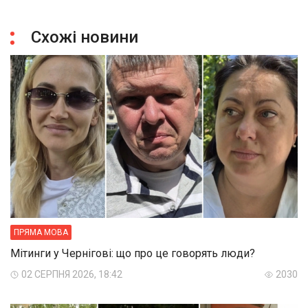
Схожі новини
ПРЯМА МОВА
Мітинги у Чернігові: що про це говорять люди?
02 СЕРПНЯ 2026, 18:42
2030