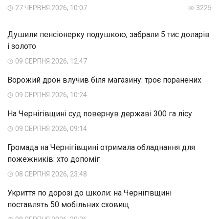
27 ЧЕРВНЯ 2026, 10:07
3225
Душили пенсіонерку подушкою, забрали 5 тис доларів
і золото
09 СЕРПНЯ 2026, 12:47
Ворожий дрон влучив біля магазину: троє поранених
09 СЕРПНЯ 2026, 10:24
На Чернігівщині суд повернув державі 300 га лісу
09 СЕРПНЯ 2026, 09:14
Громада на Чернігівщині отримала обладнання для
пожежників: хто допоміг
08 СЕРПНЯ 2026, 23:48
Укриття по дорозі до школи: на Чернігівщині
поставлять 50 мобільних сховищ