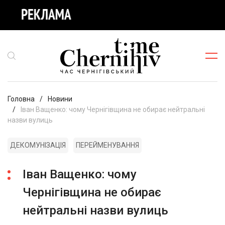
Головна
Новини
Іван Ващенко: чому Чернігівщина не обирає нейтральні
назви вулиць
ДЕКОМУНІЗАЦІЯ
ПЕРЕЙМЕНУВАННЯ
Іван Ващенко: чому
Чернігівщина не обирає
нейтральні назви вулиць