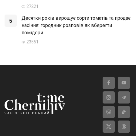
27221
Десятки років вирощує сорти томатів та продає
5
насіння: городник розповів як вберегти
помідори
23551