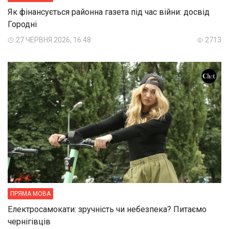
Як фінансується районна газета під час війни: досвід
Городні
27 ЧЕРВНЯ 2026, 16:48
2713
ПРЯМА МОВА
Електросамокати: зручність чи небезпека? Питаємо
чернігівців