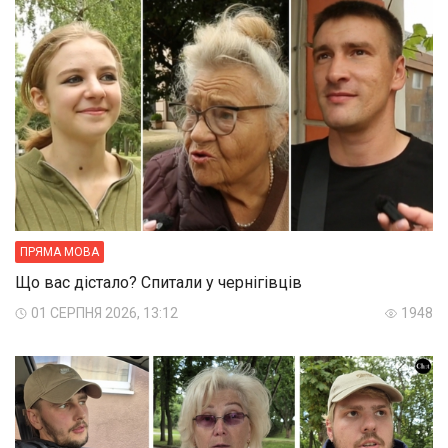
ПРЯМА МОВА
Що вас дістало? Спитали у чернігівців
01 СЕРПНЯ 2026, 13:12
1948