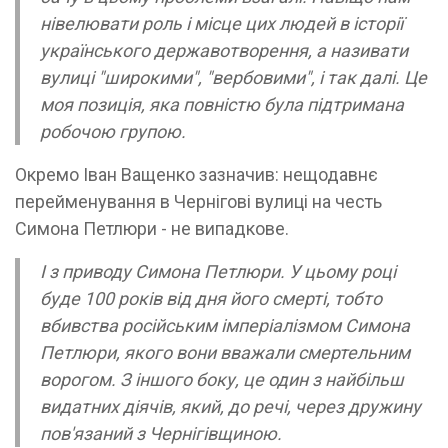
нівелювати роль і місце цих людей в історії
українського державотворення, а називати
вулиці "широкими", "вербовими", і так далі. Це
моя позиція, яка повністю була підтримана
робочою групою.
Окремо Іван Ващенко зазначив: нещодавнє
перейменування в Чернігові вулиці на честь
Симона Петлюри - не випадкове.
І з приводу Симона Петлюри. У цьому році
буде 100 років від дня його смерті, тобто
вбивства російським імперіалізмом Симона
Петлюри, якого вони вважали смертельним
ворогом. З іншого боку, це один з найбільш
видатних діячів, який, до речі, через дружину
пов'язаний з Чернігівщиною.