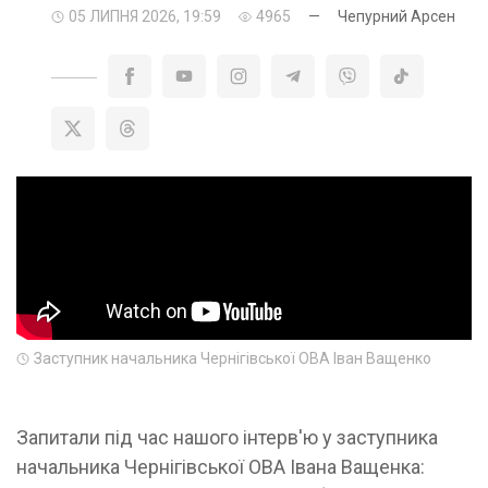
05 ЛИПНЯ 2026, 19:59
4965
—
Чепурний Арсен
Заступник начальника Чернігівської ОВА Іван Ващенко
Запитали під час нашого інтерв'ю у заступника
начальника Чернігівської ОВА Івана Ващенка: