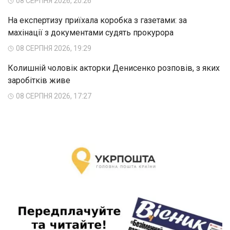
08 СЕРПНЯ 2026, 20:26
На експертизу приїхала коробка з газетами: за
махінації з документами судять прокурора
08 СЕРПНЯ 2026, 19:29
Колишній чоловік акторки Денисенко розповів, з яких
заробітків живе
08 СЕРПНЯ 2026, 17:27