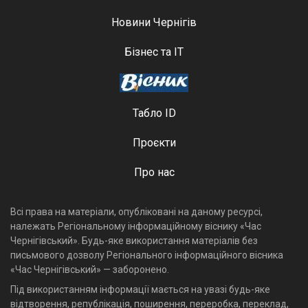
Новини Чернігів
Бізнес та ІТ
Табло ID
Проєкти
Про нас
Всі права на матеріали, опубліковані на даному ресурсі,
належать Регіональному інформаційному віснику «Час
Чернігівський». Будь-яке використання матеріалів без
письмового дозволу Регіонального інформаційного вісника
«Час Чернігівський» — заборонено.
Під використанням інформації мається на увазі будь-яке
відтворення, републікація, поширення, переробка, переклад,