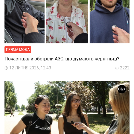
ПРЯМА МОВА
Почастішали обстріли АЗС: що думають чернігівці?
12 ЛИПНЯ 2026, 12:43
2222