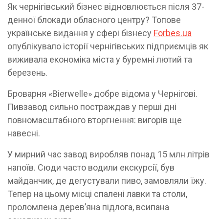
Як чернігівський бізнес відновлюється після 37-
денної блокади обласного центру? Топове
українське видання у сфері бізнесу
Forbes.ua
опублікувало історії чернігівських підприємців як
виживала економіка міста у буремні лютий та
березень.
Броварня «Bierwelle» добре відома у Чернігові.
Пивзавод сильно постраждав у перші дні
повномасштабного вторгнення: вигорів ще
навесні.
У мирний час завод виробляв понад 15 млн літрів
напоїв. Сюди часто водили екскурсії, був
майданчик, де дегустували пиво, замовляли їжу.
Тепер на цьому місці спалені лавки та столи,
проломлена деревʼяна підлога, всипана