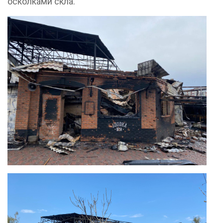
осколками скла.