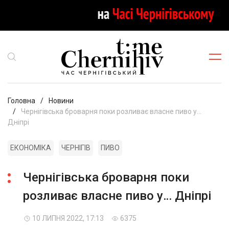
Головна
Новини
Чернігівська броварня поки розливає власне пиво у…
Дніпрі
ЕКОНОМІКА
ЧЕРНІГІВ
ПИВО
Чернігівська броварня поки
розливає власне пиво у… Дніпрі
10 ЛИПНЯ 2022, 17:13
6375