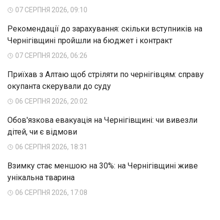
07 СЕРПНЯ 2026, 09:10
Рекомендації до зарахування: скільки вступників на
Чернігівщині пройшли на бюджет і контракт
07 СЕРПНЯ 2026, 06:26
Приїхав з Алтаю щоб стріляти по чернігівцям: справу
окупанта скерували до суду
06 СЕРПНЯ 2026, 20:02
Обов'язкова евакуація на Чернігівщині: чи вивезли
дітей, чи є відмови
06 СЕРПНЯ 2026, 18:31
Взимку стає меншою на 30%: на Чернігівщині живе
унікальна тварина
06 СЕРПНЯ 2026, 17:08