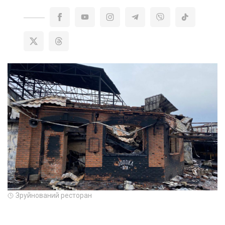
Зруйнований ресторан