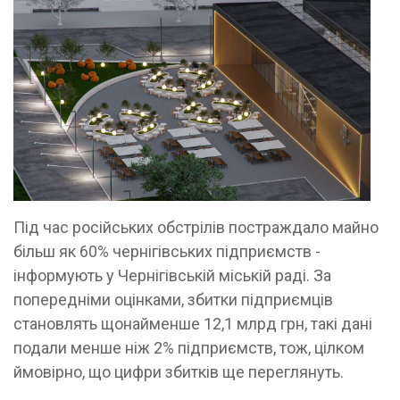
Під час російських обстрілів постраждало майно
більш як 60% чернігівських підприємств -
інформують у Чернігівській міській раді. За
попередніми оцінками, збитки підприємців
становлять щонайменше 12,1 млрд грн, такі дані
подали менше ніж 2% підприємств, тож, цілком
ймовірно, що цифри збитків ще переглянуть.