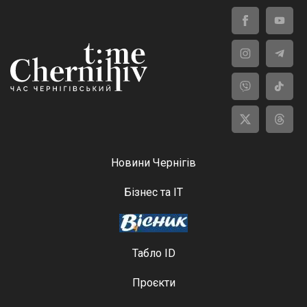
Новини Чернігів
Бізнес та ІТ
Табло ID
Проєкти