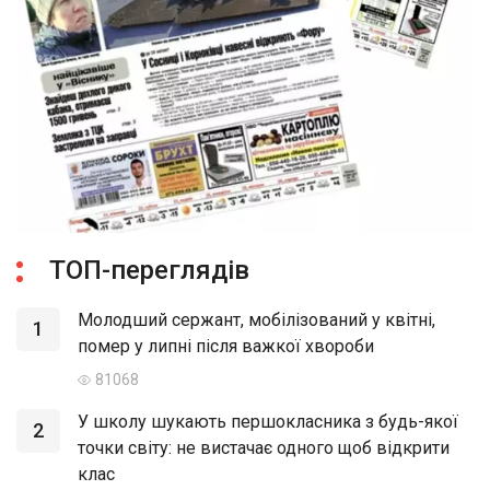
ТОП-переглядів
Молодший сержант, мобілізований у квітні,
1
помер у липні після важкої хвороби
81068
У школу шукають першокласника з будь-якої
2
точки світу: не вистачає одного щоб відкрити
клас