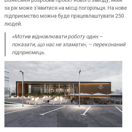
за рік може зʼявитися на місці погорільця. На нове
підприємство можна буде працевлаштувати 250
людей.
«Мотив відновлювати роботу один –
показати, що нас не зламати», – переконаний
підприємець.