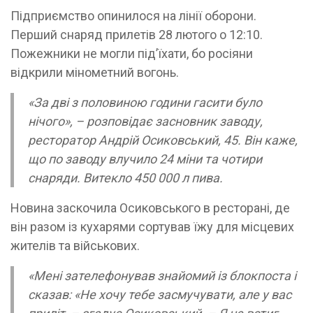
Підприємство опинилося на лінії оборони.
Перший снаряд прилетів 28 лютого о 12:10.
Пожежники не могли підʼїхати, бо росіяни
відкрили мінометний вогонь.
«За дві з половиною години гасити було
нічого», – розповідає засновник заводу,
ресторатор Андрій Осиковський, 45. Він каже,
що по заводу влучило 24 міни та чотири
снаряди. Витекло 450 000 л пива.
Новина заскочила Осиковського в ресторані, де
він разом із кухарями сортував їжу для місцевих
жителів та військових.
«Мені зателефонував знайомий із блокпоста і
сказав: «Не хочу тебе засмучувати, але у вас