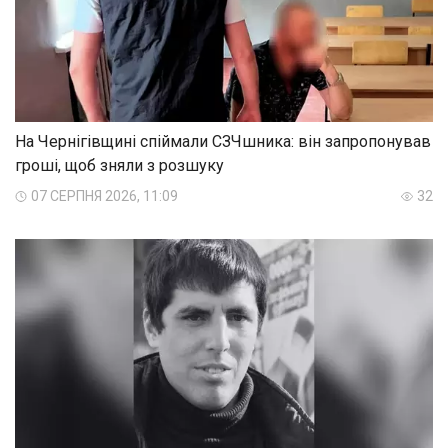
На Чернігівщині спіймали СЗЧшника: він запропонував
гроші, щоб зняли з розшуку
07 СЕРПНЯ 2026, 11:09
32