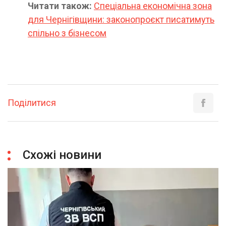
Читати також:
Спеціальна економічна зона
для Чернігівщини: законопроєкт писатимуть
спільно з бізнесом
Поділитися
Схожі новини