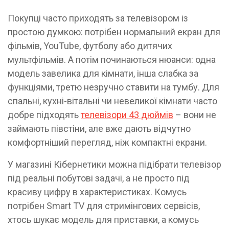
Покупці часто приходять за телевізором із
простою думкою: потрібен нормальний екран для
фільмів, YouTube, футболу або дитячих
мультфільмів. А потім починаються нюанси: одна
модель завелика для кімнати, інша слабка за
функціями, третю незручно ставити на тумбу. Для
спальні, кухні-вітальні чи невеликої кімнати часто
добре підходять
телевізори 43 дюймів
– вони не
займають півстіни, але вже дають відчутно
комфортніший перегляд, ніж компактні екрани.
У магазині Кібернетики можна підібрати телевізор
під реальні побутові задачі, а не просто під
красиву цифру в характеристиках. Комусь
потрібен Smart TV для стримінгових сервісів,
хтось шукає модель для приставки, а комусь