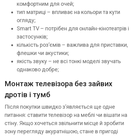
комфортним для очей;
тип матриці – впливає на кольори та кути
огляду;
Smart TV – потрібен для онлайн-кінотеатрів і
застосунків;
кількість роз’ємів – важлива для приставки,
флешки чи акустики;
якість звуку – не всі тонкі моделі звучать
однаково добре;
Монтаж телевізора без зайвих
дротів і тумб
Після покупки швидко з’являється ще одне
питання: ставити телевізор на меблі чи вішати на
стіну. Якщо хочеться звільнити місце й зробити
зону перегляду акуратнішою, стане в пригоді