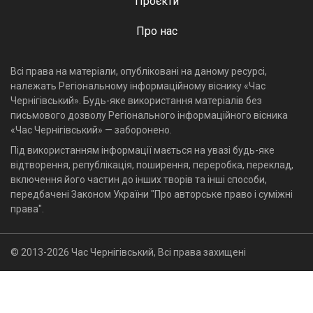
Проєкти
Про нас
Всі права на матеріали, опубліковані на даному ресурсі,
належать Регіональному інформаційному віснику «Час
Чернігівський». Будь-яке використання матеріалів без
письмового дозволу Регіонального інформаційного вісника
«Час Чернігівський» — заборонено.
Під використанням інформації мається на увазі будь-яке
відтворення, републікація, поширення, переробка, переклад,
включення його частин до інших творів та інші способи,
передбачені Законом України "Про авторське право і суміжні
права".
© 2013-2026 Час Чернігівський, Всі права захищені