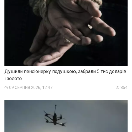
Душили пенсіонерку подушкою, забрали 5 тис доларів
і золото
09 СЕРПНЯ 2026, 12:47
854