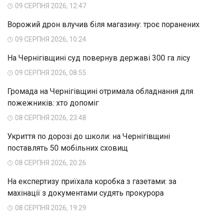
09 СЕРПНЯ 2026, 12:47
Ворожий дрон влучив біля магазину: троє поранених
09 СЕРПНЯ 2026, 10:24
На Чернігівщині суд повернув державі 300 га лісу
09 СЕРПНЯ 2026, 08:55
Громада на Чернігівщині отримала обладнання для
пожежників: хто допоміг
08 СЕРПНЯ 2026, 23:48
Укриття по дорозі до школи: на Чернігівщині
поставлять 50 мобільних сховищ
08 СЕРПНЯ 2026, 20:26
На експертизу приїхала коробка з газетами: за
махінації з документами судять прокурора
08 СЕРПНЯ 2026, 19:29