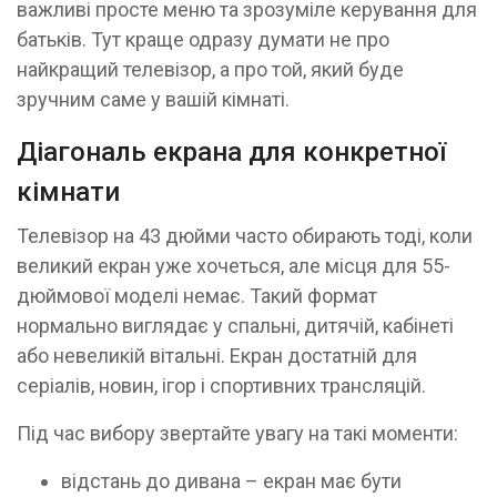
важливі просте меню та зрозуміле керування для
батьків. Тут краще одразу думати не про
найкращий телевізор, а про той, який буде
зручним саме у вашій кімнаті.
Діагональ екрана для конкретної
кімнати
Телевізор на 43 дюйми часто обирають тоді, коли
великий екран уже хочеться, але місця для 55-
дюймової моделі немає. Такий формат
нормально виглядає у спальні, дитячій, кабінеті
або невеликій вітальні. Екран достатній для
серіалів, новин, ігор і спортивних трансляцій.
Під час вибору звертайте увагу на такі моменти:
відстань до дивана – екран має бути