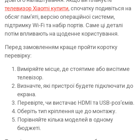
телевизор Xiaomi купити
, спочатку подивіться на
обсяг пам’яті, версію операційної системи,
підтримку Wi-Fi та набір портів. Саме ці деталі
потім впливають на щоденне користування.
Перед замовленням краще пройти коротку
перевірку:
Виміряйте місце, де стоятиме або висітиме
телевізор.
Визначте, які пристрої будете підключати до
екрана.
Перевірте, чи вистачає HDMI та USB-роз’ємів.
Оберіть тип кріплення ще до монтажу.
Порівняйте кілька моделей в одному
бюджеті.