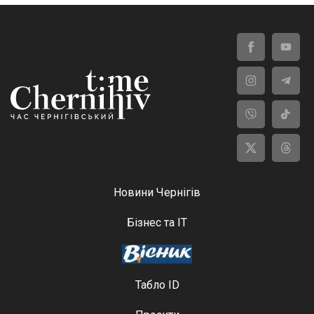
Новини Чернігів
Бізнес та ІТ
Табло ID