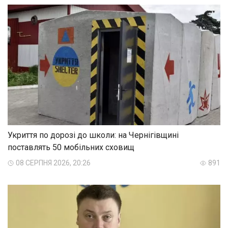
Укриття по дорозі до школи: на Чернігівщині
поставлять 50 мобільних сховищ
08 СЕРПНЯ 2026, 20:26
891