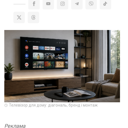
Телевізор для дому: діагональ, бренд і монтаж
Реклама