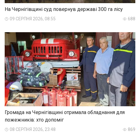
На Чернігівщині суд повернув державі 300 га лісу
09 СЕРПНЯ 2026, 08:55
688
Громада на Чернігівщині отримала обладнання для
пожежників: хто допоміг
08 СЕРПНЯ 2026, 23:48
869