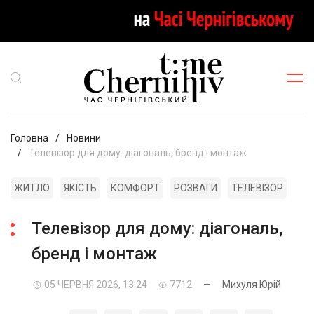
Головна
Новини
Телевізор для дому: діагональ, бренд і монтаж
ЖИТЛО
ЯКІСТЬ
КОМФОРТ
РОЗВАГИ
ТЕЛЕВІЗОР
Телевізор для дому: діагональ,
бренд і монтаж
05 ЧЕРВНЯ 2026, 13:24
7712
—
Михуля Юрій