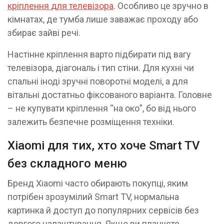
кріплення для телевізора
. Особливо це зручно в
кімнатах, де тумба лише заважає проходу або
збирає зайві речі.
Настінне кріплення варто підбирати під вагу
телевізора, діагональ і тип стіни. Для кухні чи
спальні іноді зручні поворотні моделі, а для
вітальні достатньо фіксованого варіанта. Головне
– не купувати кріплення “на око”, бо від нього
залежить безпечне розміщення техніки.
Xiaomi для тих, хто хоче Smart TV
без складного меню
Бренд Xiaomi часто обирають покупці, яким
потрібен зрозумілий Smart TV, нормальна
картинка й доступ до популярних сервісів без
довгого налаштування. Якщо ви плануєте