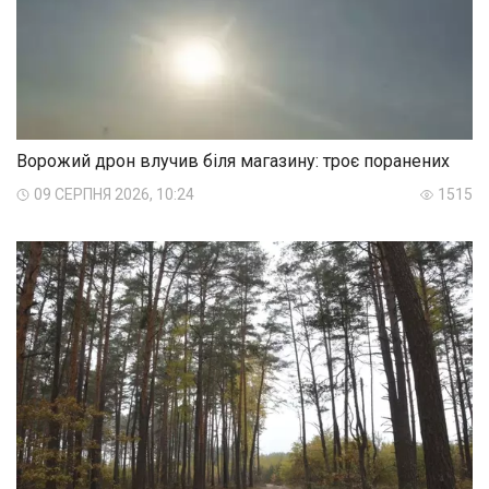
Ворожий дрон влучив біля магазину: троє поранених
09 СЕРПНЯ 2026, 10:24
1515