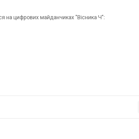
ся на цифрових майданчиках "Вісника Ч":