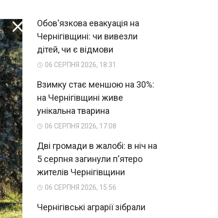
Обов'язкова евакуація на
Чернігівщині: чи вивезли
дітей, чи є відмови
06 СЕРПНЯ 2026, 18:31
Взимку стає меншою на 30%:
на Чернігівщині живе
унікальна тварина
06 СЕРПНЯ 2026, 17:08
Дві громади в жалобі: в ніч на
5 серпня загинули п'ятеро
жителів Чернігівщини
06 СЕРПНЯ 2026, 15:56
Чернігівські аграрії зібрали