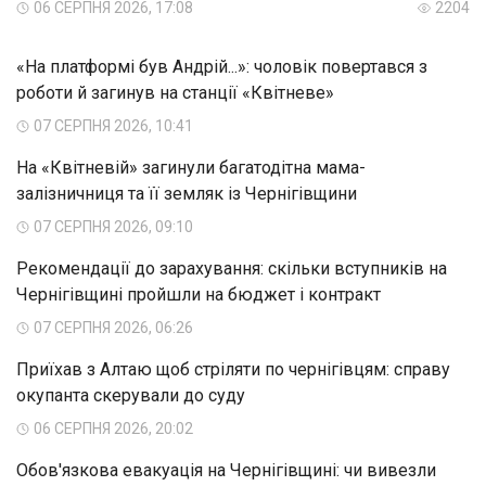
06 СЕРПНЯ 2026, 17:08
2204
«На платформі був Андрій...»: чоловік повертався з
роботи й загинув на станції «Квітневе»
07 СЕРПНЯ 2026, 10:41
На «Квітневій» загинули багатодітна мама-
залізничниця та її земляк із Чернігівщини
07 СЕРПНЯ 2026, 09:10
Рекомендації до зарахування: скільки вступників на
Чернігівщині пройшли на бюджет і контракт
07 СЕРПНЯ 2026, 06:26
Приїхав з Алтаю щоб стріляти по чернігівцям: справу
окупанта скерували до суду
06 СЕРПНЯ 2026, 20:02
Обов'язкова евакуація на Чернігівщині: чи вивезли