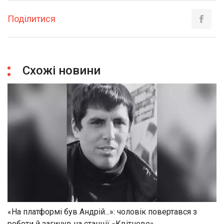
Поділитися
Схожі новини
«На платформі був Андрій...»: чоловік повертався з
роботи й загинув на станції «Квітневе»