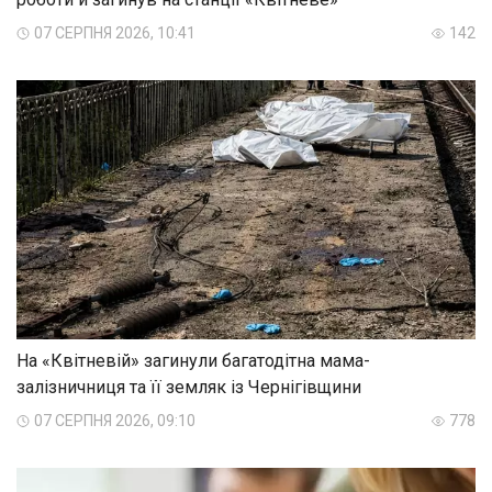
07 СЕРПНЯ 2026, 10:41
142
На «Квітневій» загинули багатодітна мама-
залізничниця та її земляк із Чернігівщини
07 СЕРПНЯ 2026, 09:10
778