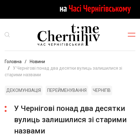
Головна
Новини
У Чернігові понад два десятки вулиць залишилися зі
старими назвами
ДЕКОМУНІЗАЦІЯ
ПЕРЕЙМЕНУВАННЯ
ЧЕРНІГІВ
У Чернігові понад два десятки
вулиць залишилися зі старими
назвами