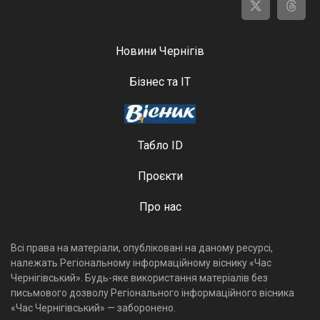
Новини Чернігів
Бізнес та ІТ
Табло ID
Проєкти
Про нас
Всі права на матеріали, опубліковані на даному ресурсі,
належать Регіональному інформаційному віснику «Час
Чернігівський». Будь-яке використання матеріалів без
письмового дозволу Регіонального інформаційного вісника
«Час Чернігівський» — заборонено.