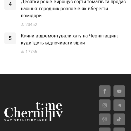
Десятки років вирощує сорти томатів та продає
4
насіння: городник розповів як вберегти
помідори
23452
Кияни відремонтували хату на Чернігівщині,
5
куди їдуть відпочивати зірки
17756