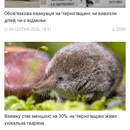
Обов'язкова евакуація на Чернігівщині: чи вивезли
дітей, чи є відмови
06 СЕРПНЯ 2026, 18:31
2090
Взимку стає меншою на 30%: на Чернігівщині живе
унікальна тварина