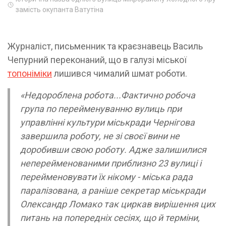
замість окупанта Ватутіна
Журналіст, письменник та краєзнавець Василь
Чепурний переконаний, що в галузі міської
топоніміки
лишився чималий шмат роботи.
«Недороблена робота...Фактично робоча
група по перейменуванню вулиць при
управлінні культури міськради Чернігова
завершила роботу, не зі своєї вини не
доробивши свою роботу. Адже залишилися
неперейменованими приблизно 23 вулиці і
перейменовувати їх нікому - міська рада
паралізована, а раніше секретар міськради
Олександр Ломако так циркав вирішення цих
питань на попередніх сесіях, що й терміни,