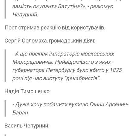
замість окупанта Ватутіна?», - резюмує
Чепурний.
Пост отримав реакцію від користувачів.
Сергій Соломаха, громадський діяч:
- А ще посіпак імператорів московських
Милорадовичів. Найвідомішого з яких -
губернатора Петербургу було вбито у 1825
році під час виступу "декабристів".
Надія Тимошенко:
- Дуже хочу побачити вулицю Ганни Арсенич-
Баран
Василь Чепурний: