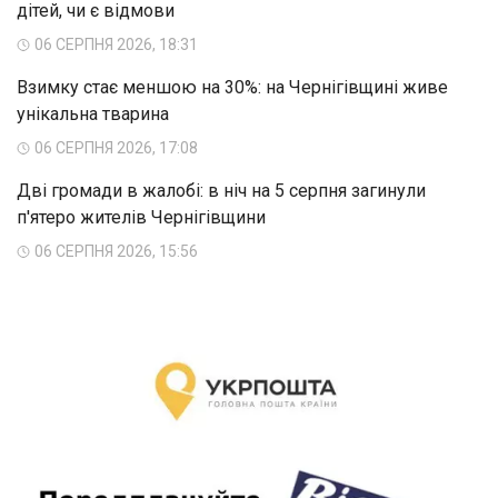
дітей, чи є відмови
06 СЕРПНЯ 2026, 18:31
Взимку стає меншою на 30%: на Чернігівщині живе
унікальна тварина
06 СЕРПНЯ 2026, 17:08
Дві громади в жалобі: в ніч на 5 серпня загинули
п'ятеро жителів Чернігівщини
06 СЕРПНЯ 2026, 15:56